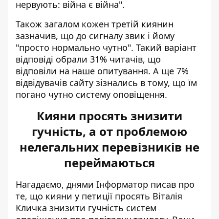
нервують: війна є війна".
Також загалом кожен третій киянин
зазначив, що до сигналу звик і йому
"просто нормально чутно". Такий варіант
відповіді обрали 31% читачів, що
відповіли на наше опитування. А ще 7%
відвідувачів сайту зізнались в тому, що їм
погано чутно систему оповіщення.
Кияни просять знизити
гучність, а от проблемою
нелегальних перевізників не
переймаються
Нагадаємо, днями Інформатор писав про
те, що кияни у петиції просять Віталія
Кличка
знизити гучність систем