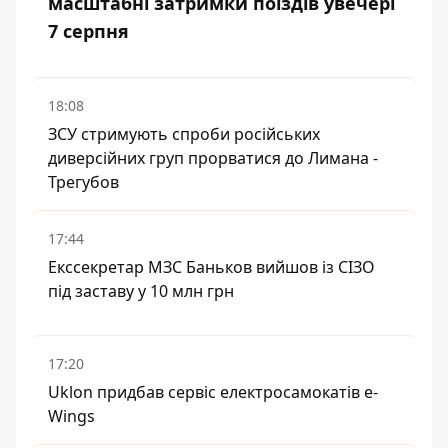
масштабні затримки поїздів увечері
7 серпня
18:08
ЗСУ стримують спроби російських
диверсійних груп прорватися до Лимана -
Трегубов
17:44
Екссекретар МЗС Баньков вийшов із СІЗО
під заставу у 10 млн грн
17:20
Uklon придбав сервіс електросамокатів e-
Wings