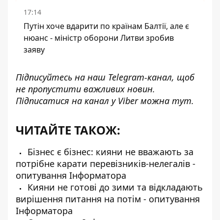
17:14
Путін хоче вдарити по країнам Балтії, але є
нюанс - міністр оборони Литви зробив
заяву
Підписуйтесь на наш
Telegram-канал
, щоб
не пропустити важливих новин.
Підписатися на канал у Viber можна
тут
.
ЧИТАЙТЕ ТАКОЖ:
Бізнес є бізнес: кияни не вважають за
потрібне карати перевізників-нелегалів -
опитування Інформатора
Кияни не готові до зими та відкладають
вирішення питання на потім - опитування
Інформатора