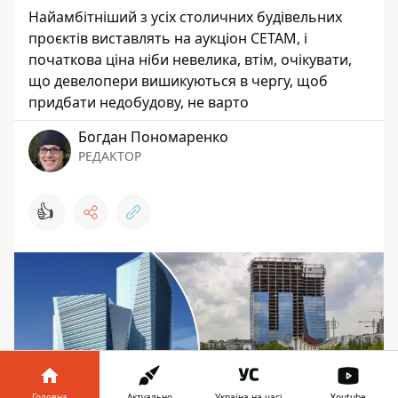
Найамбітніший з усіх столичних будівельних
проєктів виставлять на аукціон СЕТАМ, і
початкова ціна ніби невелика, втім, очікувати,
що девелопери вишикуються в чергу, щоб
придбати недобудову, не варто
Богдан Пономаренко
РЕДАКТОР
👍
Головна
Актуально
Україна на часі
Youtube