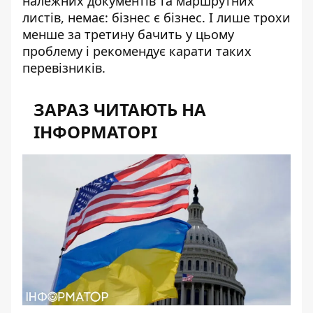
належних документів та маршрутних
листів, немає: бізнес є бізнес. І лише трохи
менше за третину бачить у цьому
проблему і рекомендує карати таких
перевізників.
ЗАРАЗ ЧИТАЮТЬ НА
ІНФОРМАТОРІ