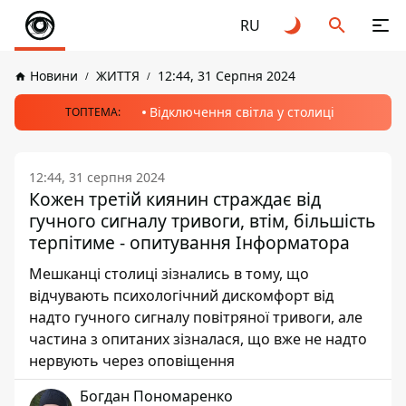
RU
Новини
ЖИТТЯ
12:44, 31 Серпня 2024
Відключення світла у столиці
ТОПТЕМА:
12:44, 31 серпня 2024
Кожен третій киянин страждає від
гучного сигналу тривоги, втім, більшість
терпітиме - опитування Інформатора
Мешканці столиці зізнались в тому, що
відчувають психологічний дискомфорт від
надто гучного сигналу повітряної тривоги, але
частина з опитаних зізналася, що вже не надто
нервують через оповіщення
Богдан Пономаренко