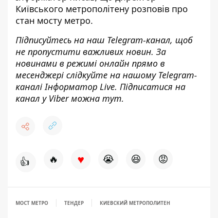
Київського метрополітену розповів про
стан мосту метро.
Підписуйтесь на наш
Telegram-канал
, щоб
не пропустити важливих новин. За
новинами в режимі онлайн прямо в
месенджері слідкуйте на нашому Telegram-
каналі
Інформатор Live
. Підписатися на
канал у Viber можна
тут
.
♥
🔥
😭
😆
😡
👍
МОСТ МЕТРО
ТЕНДЕР
КИЕВСКИЙ МЕТРОПОЛИТЕН