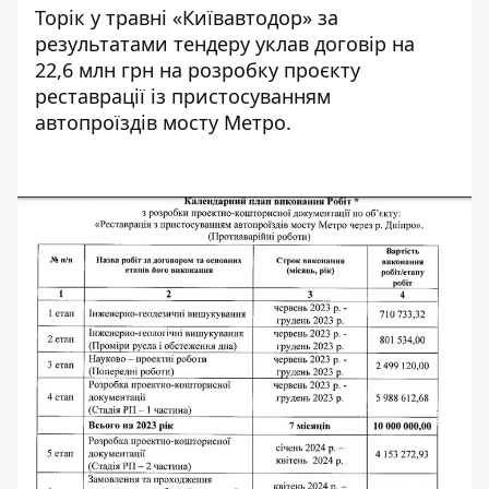
Торік у травні «Київавтодор»
за
результатами тендеру уклав договір
на
22,6 млн грн на розробку проєкту
реставрації із пристосуванням
автопроїздів мосту Метро.