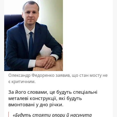
Олександр Федоренко заявив, що стан мосту не
є критичним.
За його словами, це будуть спеціальні
металеві конструкції, які будуть
вмонтовані у дно річки.
«Будуть стояти опори й насунута