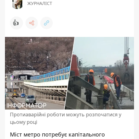
ЖУРНАЛІСТ
👍
Протиаварійні роботи можуть розпочатися у
цьому році
Міст метро потребує
капітального