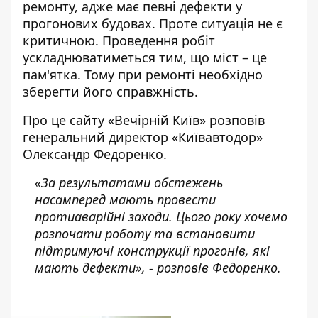
ремонту,
адже має певні дефекти у
прогонових будовах. Проте ситуація не є
критичною. Проведення робіт
ускладнюватиметься тим, що міст – це
пам'ятка. Тому при ремонті необхідно
зберегти його справжність.
Про це сайту «
Вечірній Київ
» розповів
генеральний директор «Київавтодор»
Олександр Федоренко.
«За результатами обстежень
насамперед мають провести
протиаварійні заходи. Цього року хочемо
розпочати роботу та встановити
підтримуючі конструкції прогонів, які
мають дефекти», - розповів Федоренко.