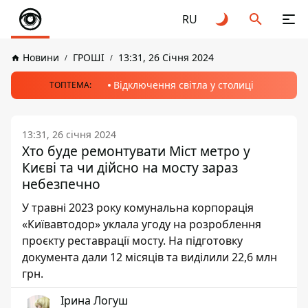
RU
Новини
ГРОШІ
13:31, 26 Січня 2024
Відключення світла у столиці
ТОПТЕМА:
13:31, 26 січня 2024
Хто буде ремонтувати Міст метро у
Києві та чи дійсно на мосту зараз
небезпечно
У травні 2023 року комунальна корпорація
«Київавтодор» уклала угоду на розроблення
проєкту реставрації мосту. На підготовку
документа дали 12 місяців та виділили 22,6 млн
грн.
Ірина Логуш