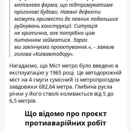
металева ферма, що підтримуватиме
прогонові будови. Наявні дефекти
можуть призвести до певних подальших
руйнувань конструкції. Ситуація
не критична, але потрібно цим
питанням займатися. Зараз
ми закінчуємо проєктування.», - заявив
голова «Київавтодору».
Нагадаємо, що Міст метро було введено в
експлуатацію у 1965 році. Це автодорожній
міст на 4 смуги сумісний із метропроїздом
завдовжки 682,64 метра. Глибина русла
річки у його стволі коливається від 5 до
6,5 метрів.
Що відомо про проєкт
протиаварійних робіт