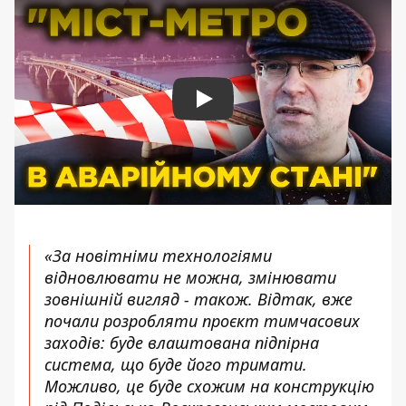
Play
«За новітніми технологіями
відновлювати не можна, змінювати
зовнішній вигляд - також. Відтак, вже
почали розробляти проєкт тимчасових
заходів: буде влаштована підпірна
система, що буде його тримати.
Можливо, це буде схожим на конструкцію