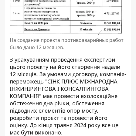
На создание проекта противоаварийных работ
было дано 12 месяцев.
З урахуванням проведення експертизи
цього проєкту на його створення надали
12 місяців. За умовами договору, компанія-
переможець "СІНК ПЛЮС МІЖНАРОДНА
ІНЖИНІРИНГОВА І КОНСАЛТИНГОВА
КОМПАНІЯ" має провести ехолокаційне
обстеження дна річки, обстеження
підводних елементів опор мосту,
розробити проєкт та провести його
оцінку. До кінця травня 2024 року все це
має бути виконано.