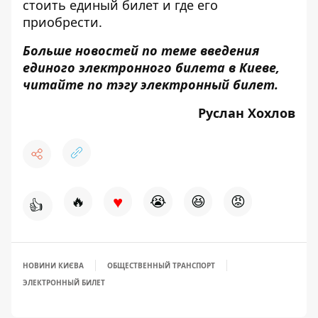
стоить
единый билет и где его
приобрести
.
Больше новостей по теме введения
единого электронного билета в Киеве,
читайте по тэгу
электронный билет.
Руслан Хохлов
♥
🔥
😭
😆
😡
👍
НОВИНИ КИЄВА
ОБЩЕСТВЕННЫЙ ТРАНСПОРТ
ЭЛЕКТРОННЫЙ БИЛЕТ