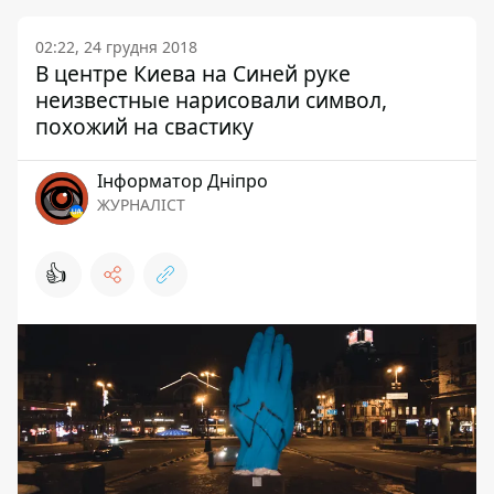
02:22, 24 грудня 2018
В центре Киева на Синей руке
неизвестные нарисовали символ,
похожий на свастику
Інформатор Дніпро
ЖУРНАЛІСТ
👍