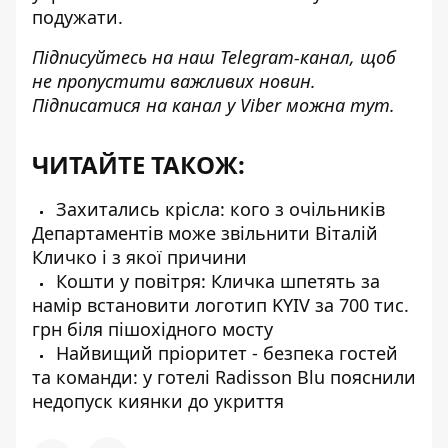
подужати.
Підписуйтесь на наш
Telegram-канал
, щоб
не пропустити важливих новин.
Підписатися на канал у Viber можна
тут
.
ЧИТАЙТЕ ТАКОЖ:
Захитались крісла: кого з очільників
Департаментів може звільнити Віталій
Кличко і з якої причини
Кошти у повітря: Кличка шпетять за
намір встановити логотип KYIV за 700 тис.
грн біля пішохідного мосту
Найвищий пріоритет - безпека гостей
та команди: у готелі Radisson Blu пояснили
недопуск киянки до укриття