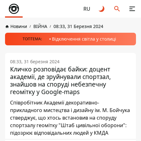
RU
Новини
ВІЙНА
08:33, 31 Березня 2024
Відключення світла у столиці
ТОПТЕМА:
08:33, 31 березня 2024
Кличко розповідає байки: доцент
академії, де зруйнували спортзал,
знайшов на споруді небезпечну
геомітку у Google-maps
Співробітник Академії декоративно-
прикладного мистецтва і дизайну ім. М. Бойчука
стверджує, що хтось встановив на споруду
спортзалу геомітку "Штаб цивільної оборони":
підозрює відповідальних людей у КМДА