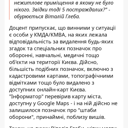
нежитлове приміщення в якому не було
нікого. Звідки тоді 5 постраждалих?" -
обурюється Віталій Глеба.
Доцент припускає, що винними у ситуації
є особи у КМДА/КМВА, на яких лежала
відповідальність за видалення будь-яких
згадок та спеціальних позначок про
оборонні, навчальні, медичні тощо
об'єкти на території Києва. Дійсно,
більшість подібних позначок, включно з
кадастровими картами, топографічними
відмітками тощо було видалено з
доступних онлайн-карт Києва.
"Інформатор" перевірив карту міста,
доступну у Google Maps - і на ній дійсно не
залишилося позначок про "штаби
оборони", принаймні, поблизу вишів.