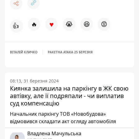
♥
🔥
😭
😆
😡
👍
ВІТАЛІЙ КЛИЧКО
РАКЕТНА АТАКА 25 БЕРЕЗНЯ
08:13, 31 березня 2024
Киянка залишила на паркінгу в ЖК свою
автівку, але її подряпали - чи виплатив
суд компенсацію
Начальник паркінгу ТОВ «Новобудова»
відмовився складати акт огляду автомобіля
Владлена Мачульська