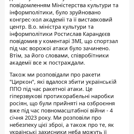
повідомленням Міністерства культури та
інформполітики, було
зруйновано
конгрес-хол академії та її виставковий
центр
. В.о. міністра культури та
інформполітики Ростислав Карандєєв
повідомив у коментарі ЗМІ, що спортзал
під час ворожої атаки було зачинено.
Втім, за його словами, співробітники
академії все ж постраждали.
Також
ми розповідали про ракети
"Циркон"
, які вдалося збити українській
ППО під час ракетної атаки. Це
гіперзвукові протикорабельні наробки
росіян, що були прийняті на озброєння
вже під час повномасштабної війни - 4
січня 2023 року. Ми розповіли про
небезпеку цієї зброї, а також про те, як
українські захисники неба можуть її