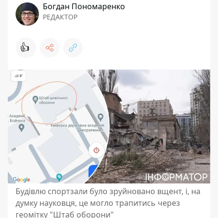
Богдан Пономаренко
РЕДАКТОР
👍
Будівлю спортзали було зруйновано вщент, і, на
думку науковця, це могло трапитись через
геомітку "Штаб оборони"