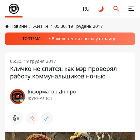
RU
Новини
ЖИТТЯ
05:30, 19 Грудень 2017
Відключення світла у столиці
ТОПТЕМА:
05:30, 19 грудня 2017
Кличко не спится: как мэр проверял
работу коммунальщиков ночью
Інформатор Дніпро
ЖУРНАЛІСТ
👍