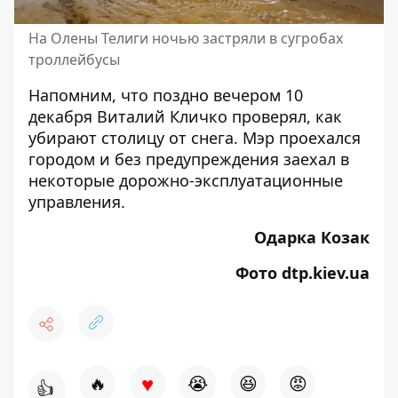
На Олены Телиги ночью застряли в сугробах
троллейбусы
Напомним, что поздно вечером 10
декабря Виталий Кличко проверял,
как
убирают столицу от снега
. Мэр проехался
городом и без предупреждения заехал в
некоторые дорожно-эксплуатационные
управления.
Одарка Козак
Фото dtp.kiev.ua
♥
🔥
😭
😆
😡
👍