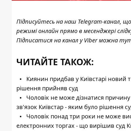
Підписуйтесь на наш
Telegram-канал
, щ
режимі онлайн прямо в месенджері слід
Підписатися на канал у Viber можна
ту
ЧИТАЙТЕ ТАКОЖ:
Киянин придбав у Київстарі новий 
рішення прийняв суд
Чоловік не може дізнатися причину
зв'язок Київстар - яким було рішення с
Чоловік понад три роки не може вис
електронних торгах - що вирішив суд 