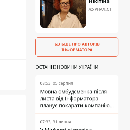
Нікітіна
ЖУРНАЛІСТ
БІЛЬШЕ ПРО АВТОРІВ
ІНФОРМАТОРА
ОСТАННІ НОВИНИ УКРАЇНИ
08:53, 05 серпня
Мовна омбудсменка після
листа від Інформатора
планує покарати компанію-
підрядника ПриватБанку
07:33, 31 липня