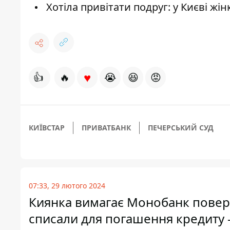
Хотіла привітати подруг: у Києві жі
♥
👍
🔥
😭
😆
😡
КИЇВСТАР
ПРИВАТБАНК
ПЕЧЕРСЬКИЙ СУД
07:33, 29 лютого 2024
Киянка вимагає Монобанк поверн
списали для погашення кредиту 