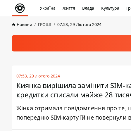
Україна
Життя
Влада
Культура
Гр
Новини
ГРОШІ
07:53, 29 Лютого 2024
07:53, 29 лютого 2024
Киянка вирішила замінити SIM-кар
кредитки списали майже 28 тися
Жінка отримала повідомлення про те, щ
попередню SIM-карту їй не повернули в