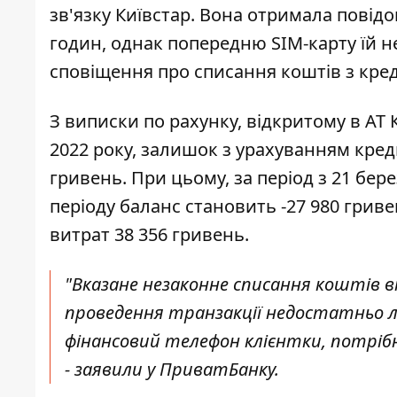
зв'язку Київстар. Вона отримала повідо
годин, однак попередню SIM-карту їй н
сповіщення про списання коштів з кре
З виписки по рахунку, відкритому в АТ 
2022 року, залишок з урахуванням кред
гривень. При цьому, за період з 21 бере
періоду баланс становить -27 980 гриве
витрат 38 356 гривень.
"Вказане незаконне списання коштів ві
проведення транзакції недостатньо
фінансовий телефон клієнтки, потрібн
- заявили у ПриватБанку.