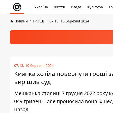
Україна
Життя
Влада
Культура
Гр
Новини
ГРОШІ
07:13, 10 Березня 2024
07:13, 10 березня 2024
Киянка хотіла повернути гроші з
вирішив суд
Мешканка столиці 7 грудня 2022 року ку
049 гривень, але проносила вона їх нед
назад