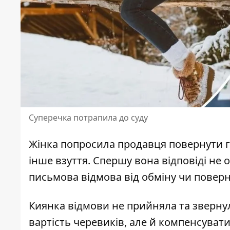
Суперечка потрапила до суду
Жінка попросила продавця повернути
інше взуття. Спершу вона відповіді не
письмова відмова від обміну чи повер
Киянка відмови не прийняла та звернул
вартість черевиків
, але й компенсувати