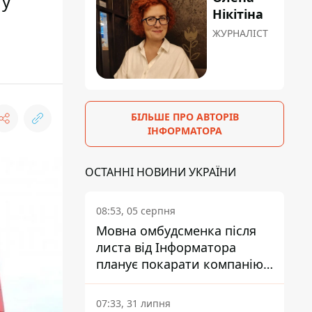
 у
Нікітіна
ЖУРНАЛІСТ
БІЛЬШЕ ПРО АВТОРІВ
ІНФОРМАТОРА
ОСТАННІ НОВИНИ УКРАЇНИ
08:53, 05 серпня
Мовна омбудсменка після
листа від Інформатора
планує покарати компанію-
підрядника ПриватБанку
07:33, 31 липня