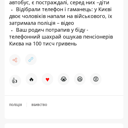
автобус, є постраждалі, серед них –діти
Відібрали телефон і гаманець: у Києві
двоє чоловіків напали на військового, їх
затримала поліція – відео
Ваш родич потрапив у біду -
телефонний шахрай ошукав пенсіонерів
Києва на 100 тисч гривень
♥
🔥
😭
😆
😡
👍
ПОЛІЦІЯ
ВБИВСТВО