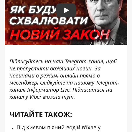
Play
Підписуйтесь на наш
Telegram-канал
, щоб
не пропустити важливих новин. За
новинами в режимі онлайн прямо в
месенджері слідкуйте на нашому Telegram-
каналі
Інформатор Live
. Підписатися на
канал у Viber можна
тут
.
ЧИТАЙТЕ ТАКОЖ:
Під Києвом п'яний водій в'їхав у