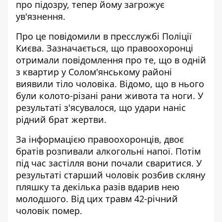
про підозру, тепер йому загрожує
ув'язнення.
Про це повідомили в пресслужбі Поліції
Києва. Зазначається, що правоохоронці
отримали повідомлення про те, що
в одній
з квартир у Солом'янському районі
виявили тіло чоловіка. Відомо, що в нього
були колото-різані рани живота та ноги. У
результаті з'ясувалося, що удари наніс
рідний брат жертви.
За інформацією правоохоронців, двоє
братів розпивали алкогольні напої. Потім
під час застілля вони почали сваритися. У
результаті старший чоловік розбив скляну
пляшку та декілька разів вдарив нею
молодшого. Від цих травм 42-річний
чоловік помер.