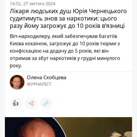
14:52, 27 лютого 2024
Лікаря людських душ Юрія Чернецького
судитимуть знов за наркотики: цього
разу йому загрожує до 10 років в’язниці
Віп-наркодилеру, який забезпечував багатіїв
Києва кокаїном, загрожує до 10 років тюрми з
конфіскацією на додачу до 5 років, які він
отримав за збут наркотиків у грудні минулого
року.
Олена Скобцева
ЖУРНАЛІСТ
👍