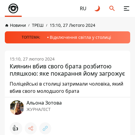
RU
Новини
ТРЕШ
15:10, 27 Лютого 2024
Відключення світла у столиці
ТОПТЕМА:
15:10, 27 лютого 2024
Киянин вбив свого брата розбитою
пляшкою: яке покарання йому загрожує
Поліцейські в столиці затримали чоловіка, який
вбив свого молодшого брата
Альона Зотова
ЖУРНАЛІСТ
👍