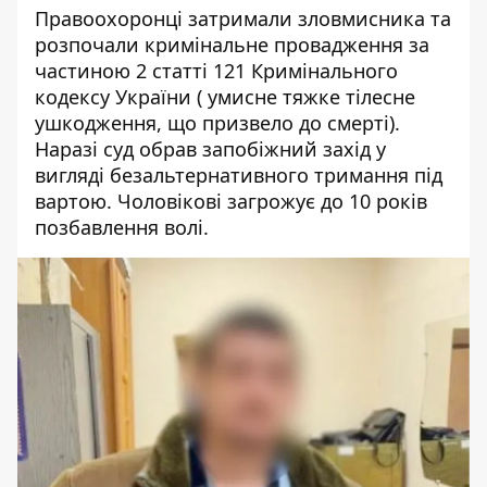
Правоохоронці затримали зловмисника та
розпочали кримінальне провадження за
частиною 2 статті 121 Кримінального
кодексу України ( умисне тяжке тілесне
ушкодження, що призвело до смерті).
Наразі суд обрав запобіжний захід у
вигляді безальтернативного тримання під
вартою. Чоловікові загрожує до 10 років
позбавлення волі.