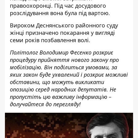
правоохоронці. Під час досудового
розслідування вона була під вартою.
Вироком Деснянського районного суду
жінці призначено покарання у вигляді
семи років позбавлення волі.
Політолог Володимир Фесенко розкриє
процедуру прийняття нового закону про
мобілізацію. Він поділиться умовами, за
яких закон буде ухвалений і розкриє можливі
обставини, що можуть викликати
опозицію серед народних депутатів. Не
пропустіть цю важливу інформацію –
долучайтеся до перегляду!