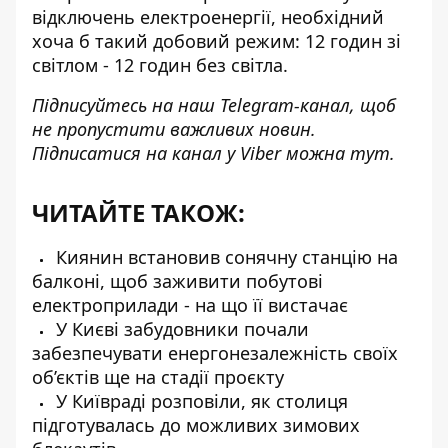
відключень електроенергії, необхідний
хоча б такий добовий режим: 12 годин зі
світлом - 12 годин без світла.
Підписуйтесь на наш
Telegram-канал
, щоб
не пропустити важливих новин.
Підписатися на канал у Viber можна
тут
.
ЧИТАЙТЕ ТАКОЖ:
Киянин встановив сонячну станцію на
балконі, щоб заживити побутові
електроприлади - на що її вистачає
У Києві забудовники почали
забезпечувати енергонезалежність своїх
об’єктів ще на стадії проєкту
У Київраді розповіли, як столиця
підготувалась до можливих зимових