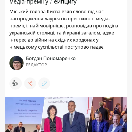
медіа-премії у Лейпцигу
Міський голова Києва взяв слово під час
нагородження лауреатів престижної медіа-
премії, і, найімовірніше, розповідав про події в
українській столиці, та й країні загалом, адже
інтерес до війни на східних кордонах у
німецькому суспільстві поступово падає
Богдан Пономаренко
РЕДАКТОР
👍