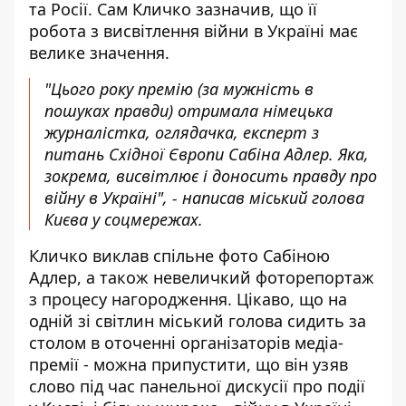
та Росії. Сам Кличко зазначив, що її
робота з висвітлення війни в Україні має
велике значення.
"Цього року премію (за мужність в
пошуках правди) отримала німецька
журналістка, оглядачка, експерт з
питань Східної Європи Сабіна Адлер. Яка,
зокрема, висвітлює і доносить правду про
війну в Україні", - написав міський голова
Києва у соцмережах.
Кличко виклав спільне фото Сабіною
Адлер, а також невеличкий фоторепортаж
з процесу нагородження. Цікаво, що на
одній зі світлин міський голова сидить за
столом в оточенні організаторів медіа-
премії - можна припустити, що він узяв
слово під час панельної дискусії про події