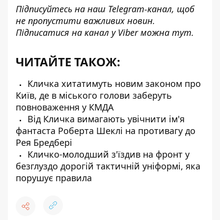
Підписуйтесь на наш
Telegram-канал
, щоб
не пропустити важливих новин.
Підписатися на канал у Viber можна
тут
.
ЧИТАЙТЕ ТАКОЖ:
Кличка хитатимуть новим законом про
Київ, де в міського голови заберуть
повноваження у КМДА
Від Кличка вимагають увічнити ім'я
фантаста Роберта Шеклі на противагу до
Рея Бредбері
Кличко-молодший з'їздив на фронт у
безглуздо дорогій тактичній уніформі, яка
порушує правила