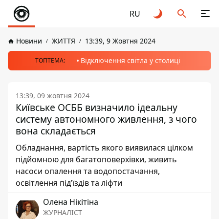
RU
Новини
ЖИТТЯ
13:39, 9 Жовтня 2024
Відключення світла у столиці
ТОПТЕМА:
13:39, 09 жовтня 2024
Київське ОСББ визначило ідеальну
систему автономного живлення, з чого
вона складається
Обладнання, вартість якого виявилася цілком
підйомною для багатоповерхівки, живить
насоси опалення та водопостачання,
освітлення під’їздів та ліфти
Олена Нікітіна
ЖУРНАЛІСТ