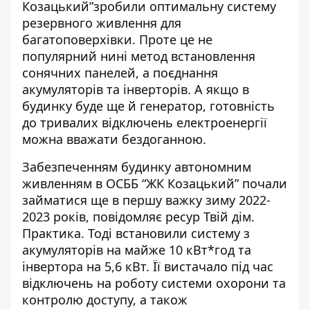
Козацький”зробили оптимальну систему
резервного живлення для
багатоповерхівки. Проте це не
популярний нині метод
встановлення
сонячних панелей
, а поєднання
акумуляторів та інверторів. А якщо в
будинку буде ще й генератор, готовність
до тривалих відключень електроенергії
можна вважати бездоганною.
Забезпеченням будинку автономним
живленням в ОСББ “ЖК Козацький” почали
займатися ще в першу важку зиму 2022-
2023 років, повідомляє
ресур Твій дім.
Практика
. Тоді встановили систему з
акумуляторів на майже 10 кВт*год та
інвертора на 5,6 кВт. Її вистачало під час
відключень на роботу системи охорони та
контролю доступу, а також