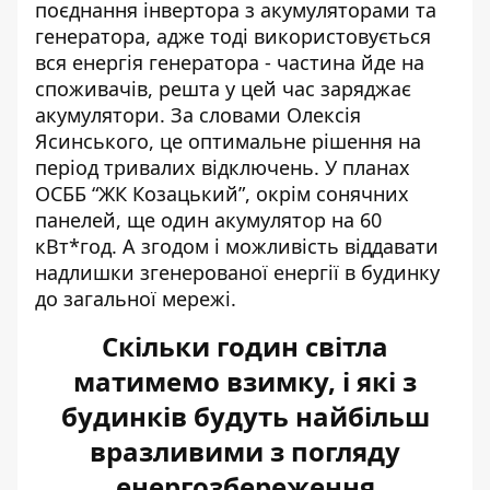
поєднання інвертора з акумуляторами та
генератора, адже тоді використовується
вся енергія генератора - частина йде на
споживачів, решта у цей час заряджає
акумулятори. За словами Олексія
Ясинського, це оптимальне рішення на
період тривалих відключень. У планах
ОСББ “ЖК Козацький”, окрім сонячних
панелей, ще один акумулятор на 60
кВт*год. А згодом і можливість віддавати
надлишки згенерованої енергії в будинку
до загальної мережі.
Скільки годин світла
матимемо взимку, і які з
будинків будуть найбільш
вразливими з погляду
енергозбереження