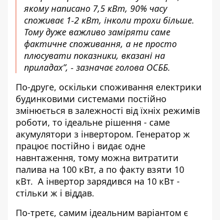
якому написано 7,5 кВт, 90% часу
споживає 1-2 кВт, інколи трохи більше.
Тому дуже важливо заміряти саме
фактичне споживання, а не просто
плюсувати показники, вказані на
приладах”, - зазначає голова ОСББ.
По-друге, оскільки споживання електрики
будинковими системами постійно
змінюється в залежності від їхніх режимів
роботи, то ідеальне рішення - саме
акумулятори з інвертором. Генератор ж
працює постійно і видає одне
навнтаження, тому можна витратити
палива на 100 кВт, а по факту взяти 10
кВт. А інвертор зарядився на 10 кВт -
стільки ж і віддав.
По-третє, самим ідеальним варіантом є