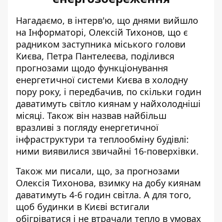
Нагадаємо, в інтерв'ю, що днями вийшло
на Інформаторі, Олексій Тихонов, що є
радником заступника міського голови
Києва, Петра Пантелеєва, поділився
прогнозами щодо функціонування
енергетичної системи Києва в холодну
пору року, і передбачив, по скільки годин
даватимуть світло киянам у найхолодніші
місяці. Також він назвав найбільш
вразливі з погляду енергетичної
інфраструктури та теплообміну будівлі:
ними виявилися звичайні 16-поверхівки
.
Також ми писали, що, за прогнозами
Олексія Тихонова, взимку
на добу киянам
даватимуть 4-6 годин світла
. А для того,
щоб будинки в Києві встигали
обігріватися і не втрачали тепло в умовах