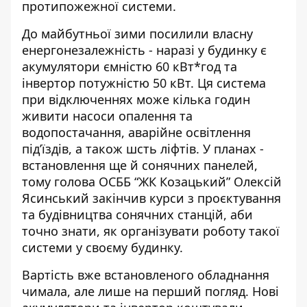
протипожежної системи.
До майбутньої зими посилили власну
енергонезалежність - наразі у будинку є
акумулятори ємністю 60 кВт*год та
інвертор потужністю 50 кВт. Ця система
при відключеннях може кілька годин
живити насоси опалення та
водопостачання, аварійне освітлення
під’їздів, а також шсть ліфтів. У планах -
встановлення ще й сонячних панелей,
тому голова ОСББ “ЖК Козацький” Олексій
Ясинський закінчив курси з проєктування
та будівництва сонячних станцій, аби
точно знати, як організувати роботу такої
системи у своєму будинку.
Вартість вже встановленого обладнання
чимала, але лише на перший погляд. Нові