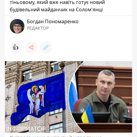
тіньовому, який вже навіть готує новий
будівельний майданчик на Солом'янці
Богдан Пономаренко
РЕДАКТОР
👍