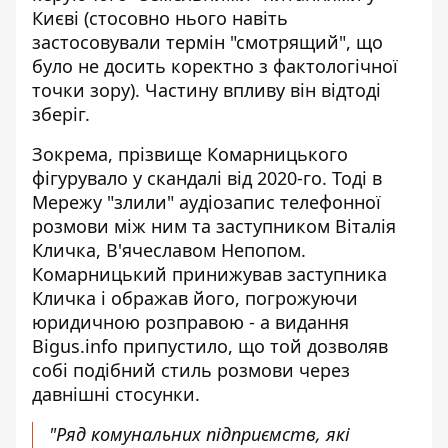
Києві (стосовно нього навіть
застосовували термін "смотрящий", що
було не досить коректно з фактологічної
точки зору). Частину впливу він відтоді
зберіг.
Зокрема, прізвище Комарницького
фігурувало у скандалі від 2020-го. Тоді в
Мережу "злили" аудіозапис телефонної
розмови між ним та заступником Віталія
Кличка, В'ячеславом Непопом.
Комарницький принижував заступника
Кличка і ображав його, погрожуючи
юридичною розправою - а
видання
Bigus.info припустило
, що той дозволяв
собі подібний стиль розмови через
давнішні стосунки.
"Ряд комунальних підприємств, які