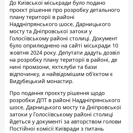
До Київської міськради було подано
проєкт рішення про розробку детального
плану території в районі
Наддніпрянського шосе, Дарницького
мосту та Дніпровської затоки у
Голосіївському районі столиці.
Документ
було оприлюднено
на сайті міськради 10
жовтня 2024 року. Депутати дадуть дозвіл
на розробку плану території в районі, де
нині промзони, яхтклуби та бази
відпочинку, а найвідомішим об'єктом є
Видубецький монастир.
Про подання проєкту рішення щодо
розробки ДПТ в районі Наддніпрянського
шосе, Дарницького мосту та Дніпровської
затоки у Голосіївському районі столиці
йдеться у документі
за авторством голови
Постійної комісії Київради з питань