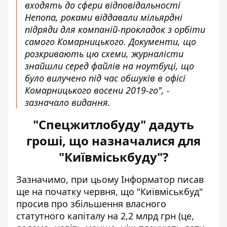
входять до сфери відповідальності
Непопа, роками віддавали мільярдні
підряди для компаній-прокладок з орбіти
самого Комарницького. Документи, що
розкривають цю схеми, журналісти
знайшли серед файлів на ноутбуці, що
було вилучено під час обшуків в офісі
Комарницького восени 2019-го", -
зазначало видання.
"Спецжитлобуду" дадуть
гроші, що назначалися для
"Київміськбуду"?
Зазначимо, при цьому Інформатор писав
ще на початку червня, що
"Київміськбуд"
просив про збільшення власного
статутного капіталу
на 2,2 млрд грн (це,