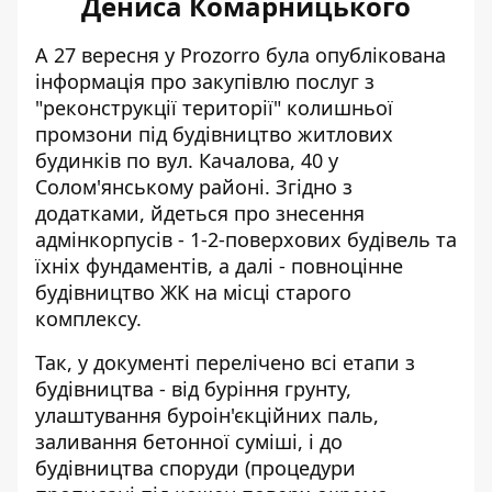
Дениса Комарницького
А 27 вересня у Prozorro була опублікована
інформація про
закупівлю послуг з
"реконструкції території"
колишньої
промзони під будівництво житлових
будинків по вул. Качалова, 40 у
Солом'янському районі. Згідно з
додатками, йдеться про знесення
адмінкорпусів - 1-2-поверхових будівель та
їхніх фундаментів, а далі - повноцінне
будівництво ЖК на місці старого
комплексу.
Так, у документі перелічено всі етапи з
будівництва - від буріння грунту,
улаштування буроін'єкційних паль,
заливання бетонної суміші, і до
будівництва споруди (процедури