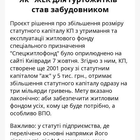
став забудовником
Проєкт рішення про збільшення розміру
статутного капіталу КП з утримання та
експлуатації житлового фонду
спеціального призначення
"Спецжитлофонд" було
оприлюднено на
сайті Київради
7 жовтня. Згідно з ним, КП,
створене ще 2001 року зі статутним
капіталом "аж" у 5 тис. грн., отримає
збільшення статутного капіталу одразу на
три мільярди гривень. Мету вказано
лаконічно: аби забезпечити житловим
фондом усіх, кому це буде потрібно, а
особливо ВПО.
Важливо: у статуті підприємства, де
перелічено основні напрямки його