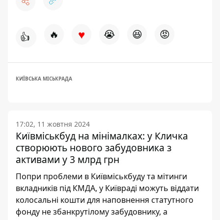
♥
🔥
😭
😆
😡
👍
КИЇВСЬКА МІСЬКРАДА
17:02, 11 жовтня 2024
Київміськбуд на мінімалках: у Кличка
створюють нового забудовника з
активами у 3 млрд грн
Попри проблеми в Київміськбуду та мітинги
вкладників під КМДА, у Київраді можуть віддати
колосальні кошти для наповнення статутного
фонду не збанкрутілому забудовнику, а