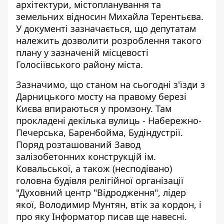
архітектури, містопланування та
земельних відносин Михайла Терентьєва.
У документі зазначається, що депутатам
належить дозволити розроблення такого
плану у зазначеній місцевості
Голосіївського району міста.
Зазначимо, що станом на сьогодні з'їзди з
Дарницького мосту на правому березі
Києва впираються у промзону. Там
прокладені декілька вулиць - Набережно-
Печерська, Баренбойма, Будіндустрії.
Поряд розташований Завод
залізобетонних конструкцій ім.
Ковальської, а також (несподівано)
головна будівля релігійної організації
"Духовний центр "Відродження"
, лідер
якої, Володимир Мунтян, втік за кордон, і
про яку Інформатор писав ще навесні.