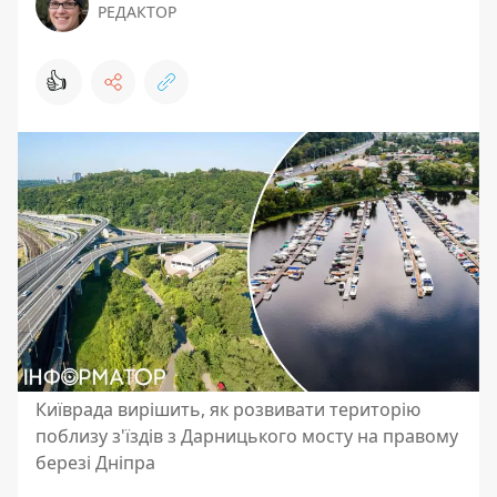
РЕДАКТОР
👍
Київрада вирішить, як розвивати територію
поблизу з'їздів з Дарницького мосту на правому
березі Дніпра