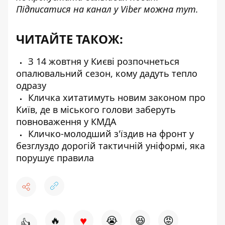
Підписатися на канал у Viber можна
тут
.
ЧИТАЙТЕ ТАКОЖ:
З 14 жовтня у Києві розпочнеться
опалювальний сезон, кому дадуть тепло
одразу
Кличка хитатимуть новим законом про
Київ, де в міського голови заберуть
повноваження у КМДА
Кличко-молодший з'їздив на фронт у
безглуздо дорогій тактичній уніформі, яка
порушує правила
♥
🔥
😭
😆
😡
👍