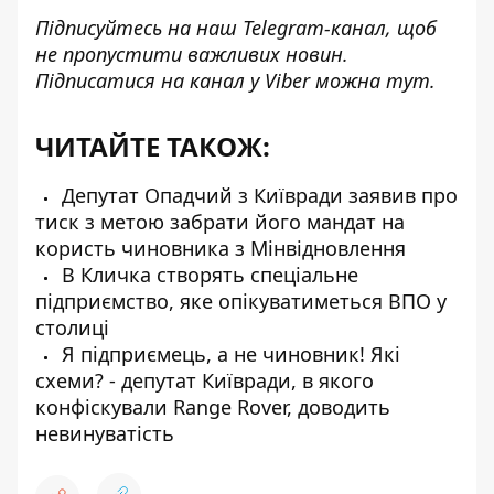
Підписуйтесь на наш
Telegram-канал
, щоб
не пропустити важливих новин.
Підписатися на канал у Viber можна
тут
.
ЧИТАЙТЕ ТАКОЖ:
Депутат Опадчий з Київради заявив про
тиск з метою забрати його мандат на
користь чиновника з Мінвідновлення
В Кличка створять спеціальне
підприємство, яке опікуватиметься ВПО у
столиці
Я підприємець, а не чиновник! Які
схеми? - депутат Київради, в якого
конфіскували Range Rover, доводить
невинуватість