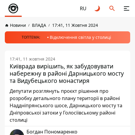
RU
Новини
ВЛАДА
17:41, 11 Жовтня 2024
Відключення світла у столиці
ТОПТЕМА:
17:41, 11 жовтня 2024
Київрада вирішить, як забудовувати
набережну в районі Дарницького мосту
та Видубецького монастиря
Депутати розглянуть проєкт рішення про
розробку детального плану території в районі
Наддніпрянського шосе, Дарницького мосту та
Дніпровської затоки у Голосіївському районі
столиці
Богдан Пономаренко