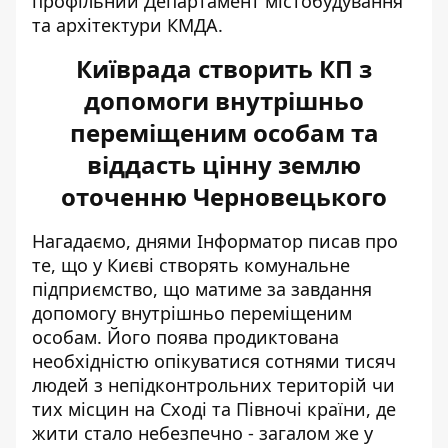
профільний Департамент містобудування
та архітектури КМДА.
Київрада створить КП з
допомоги внутрішньо
переміщеним особам та
віддасть цінну землю
оточенню Черновецького
Нагадаємо, днями Інформатор писав про
те, що у Києві створять комунальне
підприємство, що матиме за завдання
допомогу внутрішньо переміщеним
особам
. Його поява продиктована
необхідністю опікуватися сотнями тисяч
людей з непідконтрольних територій чи
тих місцин на Сході та Півночі країни, де
жити стало небезпечно - загалом же у