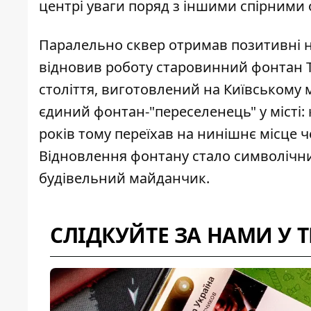
центрі уваги поряд з іншими спірними 
Паралельно сквер отримав позитивні н
відновив роботу старовинний фонтан 
століття, виготовлений на Київському
єдиний фонтан-"переселенець" у місті:
років тому переїхав на нинішнє місце 
Відновлення фонтану стало символічним
будівельний майданчик.
СЛІДКУЙТЕ ЗА НАМИ У 