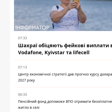
07:33
Шахраї обіцяють фейкові виплати 
Vodafone, Kyivstar та lifecell
07:13
Центр економічної стратегії дав прогноз курсу долара
2027 року
06:33
Пенсійний фонд допоможе ВПО отримати безоплатне
житло в селі