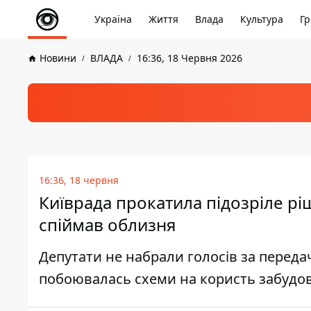
Україна
Життя
Влада
Культура
Гр
Новини
ВЛАДА
16:36, 18 Червня 2026
16:36, 18 червня
Київрада прокатила підозріле рі
спіймав облизня
Депутати не набрали голосів за переда
побоювалась схеми на користь забудо