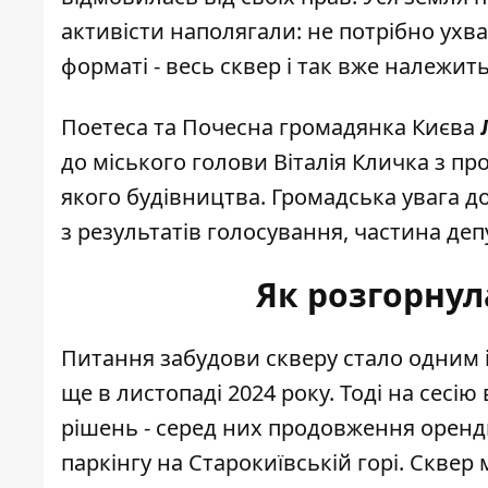
активісти наполягали: не потрібно ухв
форматі - весь сквер і так вже належить
Поетеса та Почесна громадянка Києва
до міського голови Віталія Кличка з пр
якого будівництва. Громадська увага до
з результатів голосування, частина деп
Як розгорнул
Питання забудови скверу
стало одним 
ще в листопаді 2024 року. Тоді на сесі
рішень - серед них продовження оренд
паркінгу на Старокиївській горі. Скве