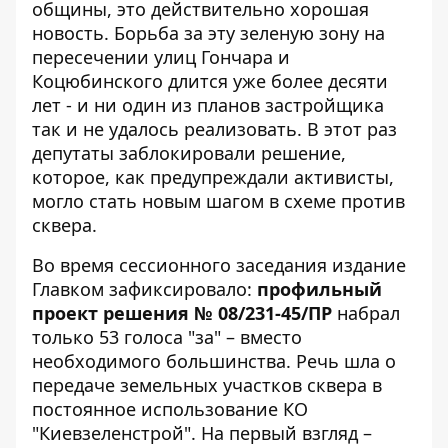
общины, это действительно хорошая
новость.
Борьба за эту зеленую зону
на
пересечении улиц Гончара и
Коцюбинского длится уже более десяти
лет - и ни один из планов застройщика
так и не удалось реализовать. В этот раз
депутаты заблокировали решение,
которое, как предупреждали активисты,
могло стать новым шагом в схеме против
сквера.
Во время сессионного заседания издание
Главком
зафиксировало:
профильный
проект решения № 08/231-45/ПР
набрал
только 53 голоса "за" – вместо
необходимого большинства. Речь шла о
передаче земельных участков сквера в
постоянное использование КО
"Киевзеленстрой". На первый взгляд –