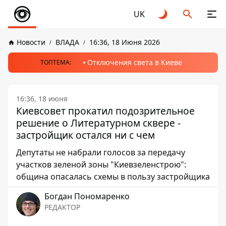
UK
Новости
ВЛАДА
16:36, 18 Июня 2026
Отключения света в Киеве
ТОПТЕМА:
16:36, 18 июня
Киевсовет прокатил подозрительное
решение о Литературном сквере -
застройщик остался ни с чем
Депутаты не набрали голосов за передачу
участков зеленой зоны "Киевзеленстрою":
община опасалась схемы в пользу застройщика
Богдан Пономаренко
РЕДАКТОР