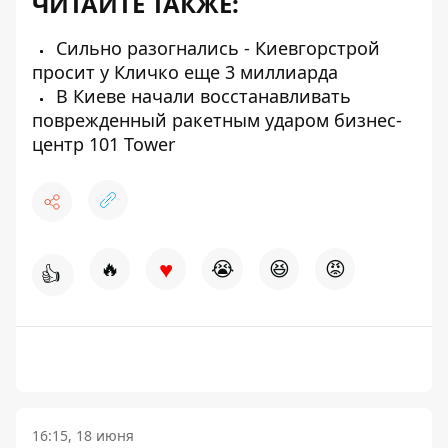
ЧИТАЙТЕ ТАКЖЕ:
Сильно разогнались - Киевгорстрой
просит у Кличко еще 3 миллиарда
В Киеве начали восстанавливать
поврежденный ракетным ударом бизнес-
центр 101 Tower
♥
🔥
😭
😆
😡
👍
16:15, 18 июня