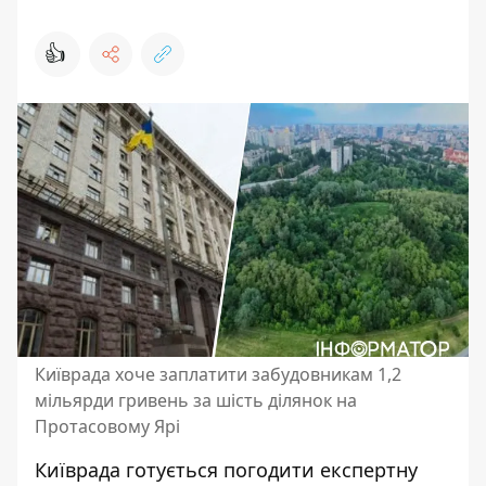
👍
Київрада хоче заплатити забудовникам 1,2
мільярди гривень за шість ділянок на
Протасовому Ярі
Київрада готується погодити експертну