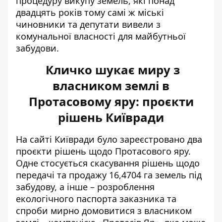
процедуру викупу земель, які понад
двадцять років тому самі ж міські
чиновники та депутати вивели з
комунальної власності для майбутньої
забудови.
Кличко шукає миру з
власником землі в
Протасовому яру: проєкти
рішень Київради
На сайті Київради було зареєстровано два
проєкти рішень щодо Протасового яру.
Одне
стосується скасування рішень щодо
передачі та продажу
16,4704 га земель під
забудову, а інше – розроблення
екологічного паспорта заказника та
спроби мирно домовитися з власником