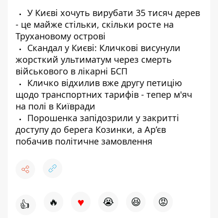
У Києві хочуть вирубати 35 тисяч дерев
- це майже стільки, скільки росте на
Трухановому острові
Скандал у Києві: Кличкові висунули
жорсткий ультиматум через смерть
військового в лікарні БСП
Кличко відхилив вже другу петицію
щодо транспортних тарифів - тепер м'яч
на полі в Київради
Порошенка запідозрили у закритті
доступу до берега Козинки, а Ар’єв
побачив політичне замовлення
♥
🔥
😭
😆
😡
👍