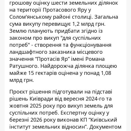
грошову оцінку шести земельних ділянок
на території Протасового Яру у
Солом'янському районі столиці. Загальна
сума викупу перевищує 1,2 млрд
грн.
Землю планують придбати згідно із
законом про викуп "для суспільних
потреб" - створення та функціонування
ландшафтного заказника місцевого
значення “Протасів Яр” імені Романа
Ратушного. Найдорожча ділянка площею
майже 15 гектарів оцінена у понад 1,08
млрд грн.
Проєкт рішення підготували на підставі
рішень Київради від вересня 2024-го та
жовтня 2025 року про викуп земель для
суспільних потреб. Експертну
оцінку у
березні 2026 року виконав КП
“Київський
інститут земельних відносин”.
Документом