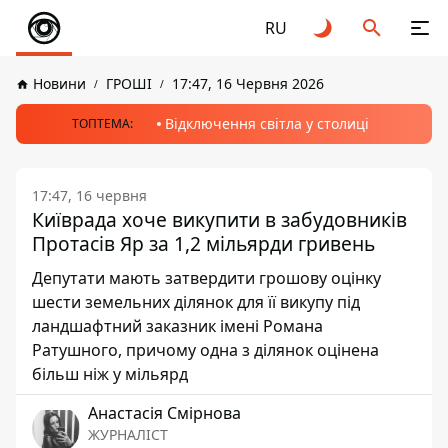
RU
Новини
ГРОШІ
17:47, 16 Червня 2026
Відключення світла у столиці
ТОПТЕМА:
17:47, 16 червня
Київрада хоче викупити в забудовників
Протасів Яр за 1,2 мільярди гривень
Депутати мають затвердити грошову оцінку
шести земельних ділянок для її викупу під
ландшафтний заказник імені Романа
Ратушного, причому одна з ділянок оцінена
більш ніж у мільярд
Анастасія Смірнова
ЖУРНАЛІСТ