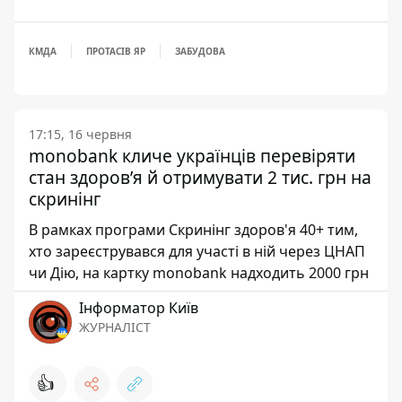
КМДА
ПРОТАСІВ ЯР
ЗАБУДОВА
17:15, 16 червня
monobank кличе українців перевіряти
стан здоров’я й отримувати 2 тис. грн на
скринінг
В рамках програми Скринінг здоров'я 40+ тим,
хто зареєструвався для участі в ній через ЦНАП
чи Дію, на картку monobank надходить 2000 грн
Інформатор Київ
ЖУРНАЛІСТ
👍