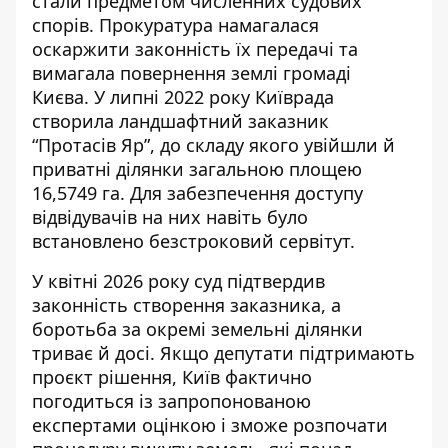
стали предметом численних судових
спорів. Прокуратура намагалася
оскаржити законність їх передачі та
вимагала повернення землі громаді
Києва.
У липні 2022 року Київрада
створила ландшафтний заказник
“Протасів Яр”, до складу якого увійшли й
приватні ділянки загальною площею
16,5749 га. Для забезпечення доступу
відвідувачів на них навіть було
встановлено безстроковий сервітут.
У квітні 2026 року суд підтвердив
законність створення заказника, а
боротьба за окремі земельні ділянки
триває й досі.
Якщо депутати підтримають
проєкт рішення, Київ фактично
погодиться із запропонованою
експертами оцінкою і зможе розпочати