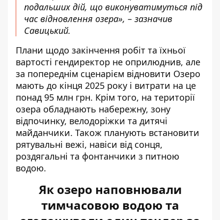
подальших дій, що виконуватимуться під
час відновлення озера», – зазначив
Савицький.
Плани щодо закінчення робіт та їхньої
вартості гендиректор не оприлюднив, але
за попереднім сценарієм відновити Озеро
мають до кінця 2025 року і витрати на це
понад 95 млн грн. Крім того, на території
озера обладнають набережну, зону
відпочинку, велодоріжки та дитячі
майданчики. Також планують встановити
рятувальні вежі, навіси від сонця,
роздягальні та фонтанчики з питною
водою.
Як озеро наповнювали
тимчасовою водою та