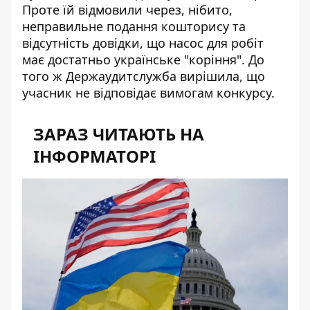
Проте
їй відмовили через, нібито,
неправильне подання кошторису
та
відсутність довідки, що насос для робіт
має достатньо українське "коріння". До
того ж Держаудитслужба вирішила, що
учасник не відповідає вимогам конкурсу.
ЗАРАЗ ЧИТАЮТЬ НА
ІНФОРМАТОРІ