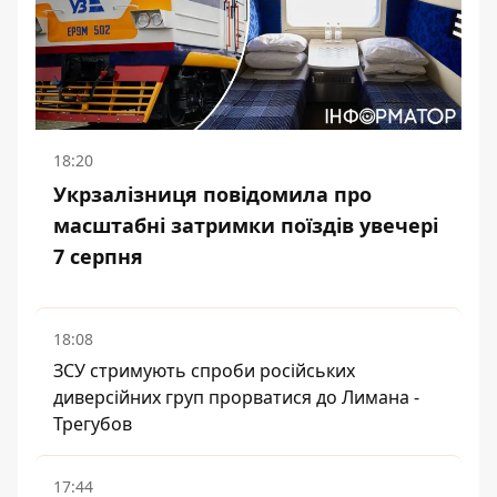
18:20
Укрзалізниця повідомила про
масштабні затримки поїздів увечері
7 серпня
18:08
ЗСУ стримують спроби російських
диверсійних груп прорватися до Лимана -
Трегубов
17:44