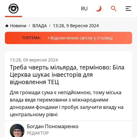
RU
Новини
ВЛАДА
13:28, 9 Вересня 2024
Відключення світла у столиці
ТОПТЕМА:
13:28, 09 вересня 2024
Треба чверть мільярда, терміново: Біла
Церква шукає інвесторів для
відновлення ТЕЦ
Для громади сума є непідйомною, тому міська
влада веде перемовини з міжнародними
донорами-фондами і пробує залучити владу на
центральному рівні
Богдан Пономаренко
РЕДАКТОР