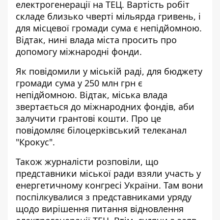
електрогенерації на ТЕЦ. Вартість робіт
складе
близько чверті мільярда
гривень, і
для місцевої громади сума є непідйомною.
Відтак, нині влада міста просить про
допомогу міжнародні фонди.
Як повідомили у міській раді, для бюджету
громади сума у 250 млн грн є
непідйомною. Відтак, міська влада
звертається до міжнародних фондів, аби
залучити грантові кошти. Про це
повідомляє
білоцерківський телеканал
"Крокус"
.
Також журналісти розповіли, що
представники міської ради взяли участь у
енергетичному конгресі України. Там вони
поспілкувалися з представниками уряду
щодо вирішення питання відновлення