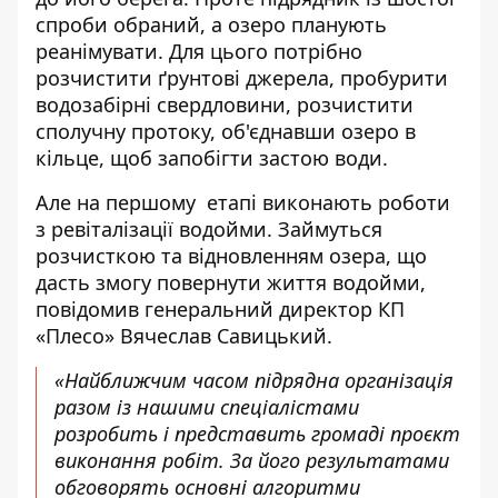
спроби обраний, а озеро планують
реанімувати. Для цього потрібно
розчистити ґрунтові джерела, пробурити
водозабірні свердловини, розчистити
сполучну протоку, об'єднавши озеро в
кільце, щоб запобігти застою води.
Але на першому етапі виконають роботи
з ревіталізації водойми. Займуться
розчисткою та відновленням озера, що
дасть змогу повернути життя водойми,
повідомив генеральний
директор КП
«Плесо» Вячеслав Савицький.
«Найближчим часом підрядна організація
разом із нашими спеціалістами
розробить і представить громаді проєкт
виконання робіт. За його результатами
обговорять основні алгоритми