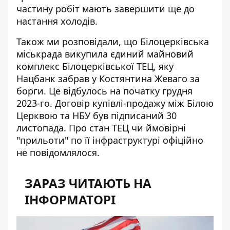
частину робіт мають завершити ще до
настання холодів.
Також ми розповідали, що Білоцерківська
міськрада
викупила єдиний майновий
комплекс Білоцерківської ТЕЦ
, яку
Нацбанк забрав у Костянтина Жеваго за
борги. Це відбулось на початку грудня
2023-го. Договір купівлі-продажу між Білою
Церквою та НБУ був підписаний 30
листопада. Про стан ТЕЦ чи ймовірні
"прильоти" по її інфраструктурі офіційно
не повідомлялося.
ЗАРАЗ ЧИТАЮТЬ НА
ІНФОРМАТОРІ