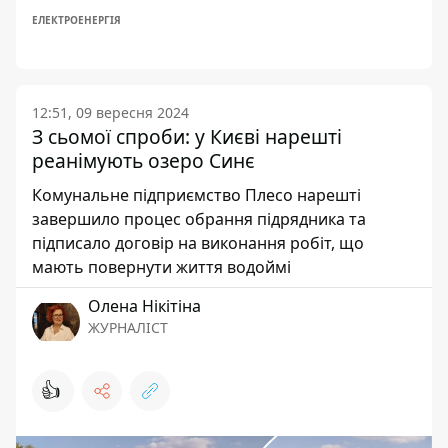
ЕЛЕКТРОЕНЕРГІЯ
12:51, 09 вересня 2024
З сьомої спроби: у Києві нарешті
реанімують озеро Синє
Комунальне підприємство Плесо нарешті
завершило процес обрання підрядника та
підписало договір на виконання робіт, що
мають повернути життя водоймі
Олена Нікітіна
ЖУРНАЛІСТ
👍