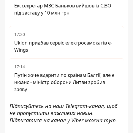
Екссекретар МЗС Баньков вийшов із СІЗО
під заставу у 10 млн грн
17:20
Uklon придбав сервіс електросамокатів e-
Wings
17:14
Путін хоче вдарити по країнам Балтії, але є
нюанс - міністр оборони Литви зробив
заяву
Підписуйтесь на наш
Telegram-канал
, щоб
не пропустити важливих новин.
Підписатися на канал у Viber можна
тут
.