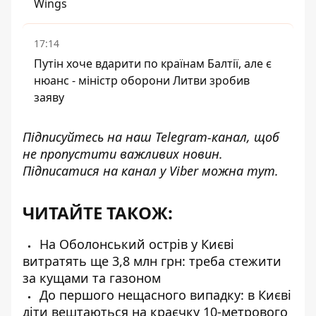
Wings
17:14
Путін хоче вдарити по країнам Балтії, але є
нюанс - міністр оборони Литви зробив
заяву
Підписуйтесь на наш
Telegram-канал
, щоб
не пропустити важливих новин.
Підписатися на канал у Viber можна
тут
.
ЧИТАЙТЕ ТАКОЖ:
На Оболонський острів у Києві
витратять ще 3,8 млн грн: треба стежити
за кущами та газоном
До першого нещасного випадку: в Києві
діти вештаються на краєчку 10-метрового