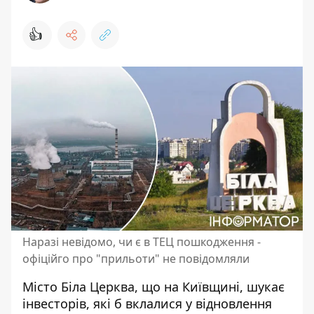
👍
Наразі невідомо, чи є в ТЕЦ пошкодження -
офіційго про "прильоти" не повідомляли
Місто Біла Церква, що на Київщині, шукає
інвесторів, які б вклалися у відновлення