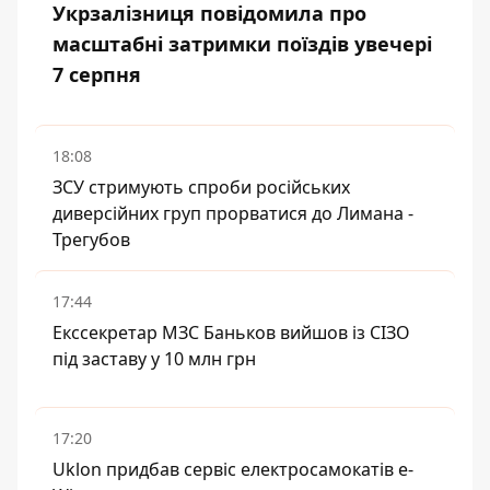
Укрзалізниця повідомила про
масштабні затримки поїздів увечері
7 серпня
18:08
ЗСУ стримують спроби російських
диверсійних груп прорватися до Лимана -
Трегубов
17:44
Екссекретар МЗС Баньков вийшов із СІЗО
під заставу у 10 млн грн
17:20
Uklon придбав сервіс електросамокатів e-