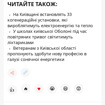
ЧИТАЙТЕ ТАКОЖ:
На Київщині встановлять 33
когенераційні установки, які
вироблятимуть електроенергію та тепло
У школах київської Оболоні під час
повітряних тривог світитимуть
ліхтариками
Ветеранам з Київської області
пропонують здобути нову професію в
галузі сонячної енергетики
♥
🔥
😭
😆
😡
👍