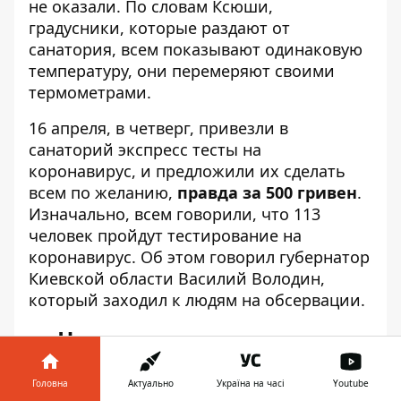
не оказали. По словам Ксюши,
градусники, которые раздают от
санатория, всем показывают одинаковую
температуру, они перемеряют своими
термометрами.
16 апреля, в четверг, привезли в
санаторий экспресс тесты на
коронавирус, и предложили их сделать
всем по желанию,
правда за 500 гривен
.
Изначально, всем говорили, что 113
человек пройдут тестирование на
коронавирус. Об этом говорил губернатор
Киевской области Василий Володин,
который заходил к людям на обсервации.
Что говорит руководство
санатория
Головна
Актуально
Україна на часі
Youtube