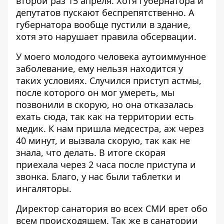
второй раз 15 апреля. Хотя губернатора и
депутатов пускают беспрепятственно. А
губернатора вообще пустили в здание,
хотя это нарушает правила обсервации.
У моего молодого человека аутоиммунное
заболевание, ему нельзя находится у
таких условиях. Случился приступ астмы,
после которого он мог умереть, мы
позвонили в скорую, но она отказалась
ехать сюда, так как на территории есть
медик. К нам пришла медсестра, аж через
40 минут, и вызвала скорую, так как не
знала, что делать. В итоге скорая
приехала через 2 часа после приступа и
звонка. Благо, у нас были таблетки и
ингаляторы.
Директор санатория во всех СМИ врет обо
всем происходящем. Так же в санатории