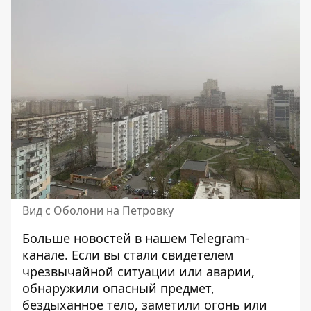
Вид с Оболони на Петровку
Больше новостей в нашем
Telegram-
канале
. Если вы стали свидетелем
чрезвычайной ситуации или аварии,
обнаружили опасный предмет,
бездыханное тело, заметили огонь или