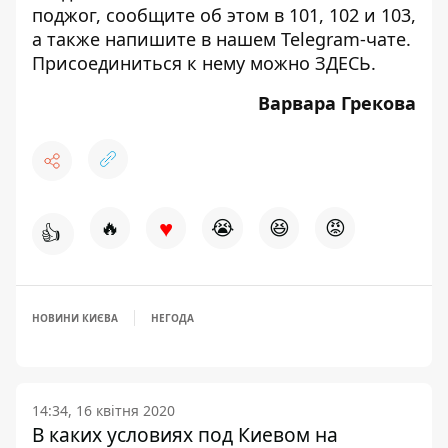
поджог, сообщите об этом в 101, 102 и 103,
а также напишите в нашем Telegram-чате.
Присоединиться к нему можно
ЗДЕСЬ
.
Варвара Грекова
♥
🔥
😭
😆
😡
👍
НОВИНИ КИЄВА
НЕГОДА
14:34, 16 квітня 2020
В каких условиях под Киевом на