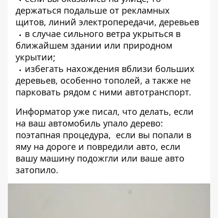
держаться подальше от рекламных
щитов,
линий электропередачи, деревьев
в случае сильного ветра укрыться в
ближайшем здании или
природном
укрытии;
избегать нахождения вблизи больших
деревьев, особенно тополей, а также не
парковать рядом с ними автотранспорт.
Информатор уже писал,
что делать, если
на ваш автомобиль упало дерево:
поэтапная процедура
, если вы
попали в
яму на дороге
и повредили авто, если
вашу машину
подожгли
или ваше
авто
затопило
.