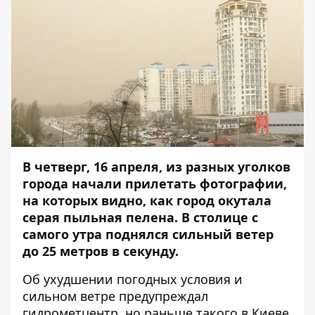
В четверг, 16 апреля, из разных уголков
города начали прилетать фотографии,
на которых видно, как город окутала
серая пыльная пелена. В столице с
самого утра поднялся сильный ветер
до 25 метров в секунду.
Об ухудшении погодных условия и
сильном ветре предупреждал
гидрометцентр, но раньше такого в Киеве