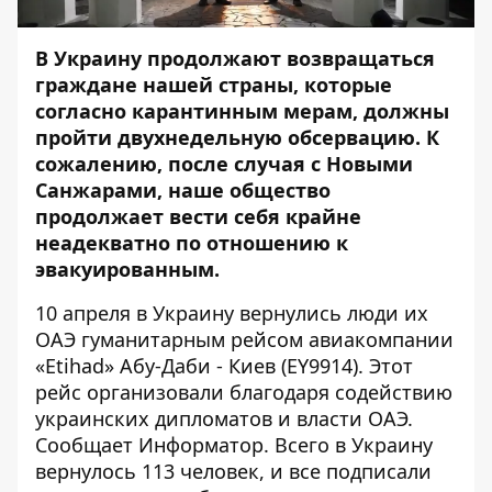
В Украину продолжают возвращаться
граждане нашей страны, которые
согласно карантинным мерам, должны
пройти двухнедельную обсервацию. К
сожалению, после случая с Новыми
Санжарами, наше общество
продолжает вести себя крайне
неадекватно по отношению к
эвакуированным.
10 апреля в Украину вернулись люди их
ОАЭ гуманитарным рейсом авиакомпании
«Etihad» Абу-Даби - Киев (EY9914). Этот
рейс организовали благодаря содействию
украинских дипломатов и власти ОАЭ.
Сообщает
Информатор
. Всего в Украину
вернулось 113 человек, и все подписали