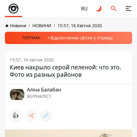
RU
Новини
НОВИНИ
15:57, 16 Квітня 2020
Відключення світла у столиці
ТОПТЕМА:
15:57, 16 квітня 2020
Киев накрыло серой пеленой: что это.
Фото из разных районов
Аліна Балабан
ЖУРНАЛІСТ
👍