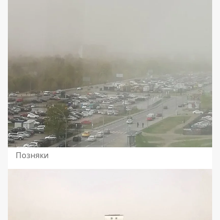
Позняки