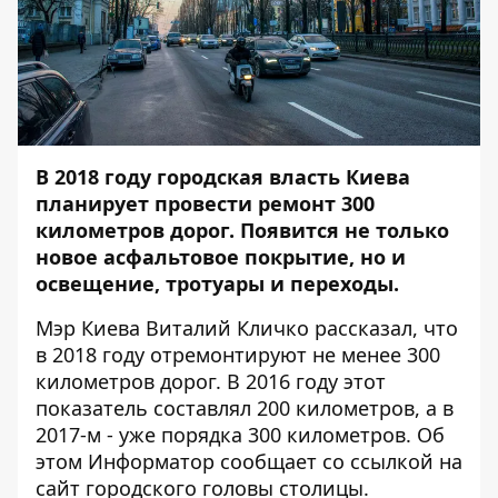
В 2018 году городская власть Киева
планирует провести ремонт 300
километров дорог. Появится не только
новое асфальтовое покрытие, но и
освещение, тротуары и переходы.
Мэр Киева Виталий Кличко рассказал, что
в 2018 году отремонтируют не менее 300
километров дорог. В 2016 году этот
показатель составлял 200 километров, а в
2017-м - уже порядка 300 километров. Об
этом
Информатор
сообщает со ссылкой на
сайт городского головы столицы.