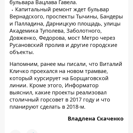
бульвара Вацлава Гавела.
Капитальный ремонт ждет бульвар
Вернадского, проспекты Тычины, Бандеры
и Палладина, Дарницкую площадь, улицы
Академика Туполева, Заболотного,
Довженко, Федорова, мост Метро через
Русановский пролив и другие городские
объекты.
Напомним, ранее мы писали, что
Виталий
Кличко проехался на новом трамвае
,
который курсирует на Борщаговской
линии. Кроме этого, Информатор
выяснил,
какие проекты реализовал
столичный горсовет в 2017 году
и что
планируют сделать в 2018-м
.
Владлена Скаченко