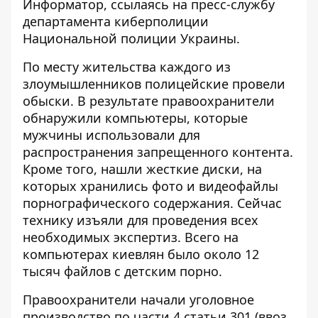
Информатор
, ссылаясь на пресс-службу
департамента киберполиции
Национальной полиции Украины.
По месту жительства каждого из
злоумышленников полицейские провели
обыски. В результате правоохранители
обнаружили компьютеры, которые
мужчины использовали для
распространения запрещенного контента.
Кроме того, нашли жесткие диски, на
которых хранились фото и видеофайлы
порнографического содержания. Сейчас
технику изъяли для проведения всех
необходимых экспертиз. Всего на
компьютерах киевлян было около 12
тысяч файлов с детским порно.
Правоохранители начали уголовное
производство по части 4 статьи 301 (ввоз,