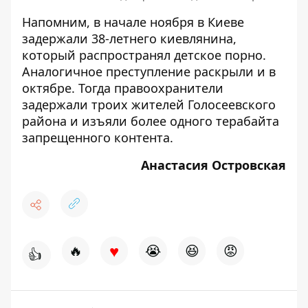
Напомним, в начале ноября в Киеве
задержали 38-летнего киевлянина,
который
распространял детское порно
.
Аналогичное преступление раскрыли и в
октябре. Тогда правоохранители
задержали троих жителей Голосеевского
района и
изъяли более одного терабайта
запрещенного контента
.
Анастасия Островская
♥
🔥
😭
😆
😡
👍