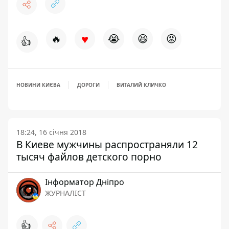
♥
🔥
😭
😆
😡
👍
НОВИНИ КИЄВА
ДОРОГИ
ВИТАЛИЙ КЛИЧКО
18:24, 16 січня 2018
В Киеве мужчины распространяли 12
тысяч файлов детского порно
Інформатор Дніпро
ЖУРНАЛІСТ
👍