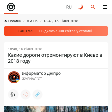
RU
Новини
ЖИТТЯ
18:48, 16 Січня 2018
Відключення світла у столиці
ТОПТЕМА:
18:48, 16 січня 2018
Какие дороги отремонтируют в Киеве в
2018 году
Інформатор Дніпро
ЖУРНАЛІСТ
👍