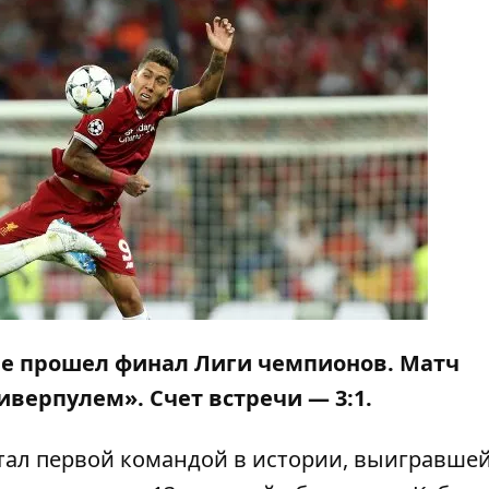
ве прошел
финал Лиги чемпионов
.
Матч
Ливерпулем»
. Счет встречи — 3:1.
стал первой командой в истории, выигравшей