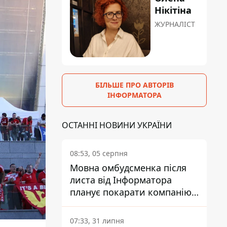
Нікітіна
ЖУРНАЛІСТ
БІЛЬШЕ ПРО АВТОРІВ
ІНФОРМАТОРА
ОСТАННІ НОВИНИ УКРАЇНИ
08:53, 05 серпня
Мовна омбудсменка після
листа від Інформатора
планує покарати компанію-
підрядника ПриватБанку
07:33, 31 липня