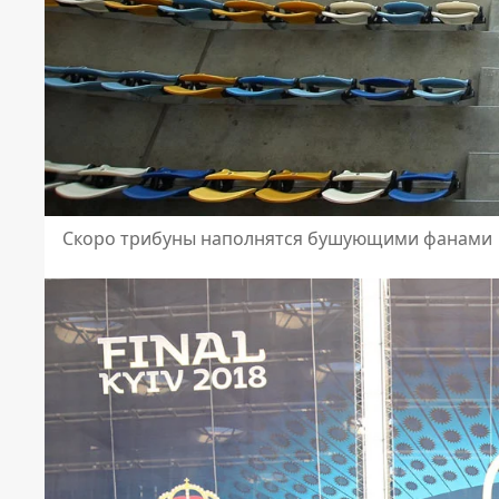
Скоро трибуны наполнятся бушующими фанами