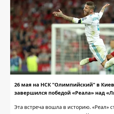
26 мая на НСК "Олимпийский" в Кие
завершился
победой «Реала» над «
Эта встреча вошла в историю.
«Реал» 