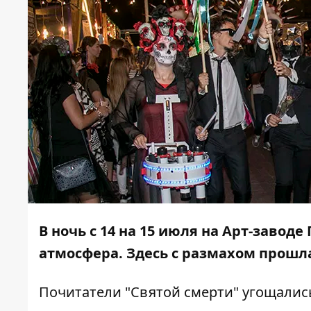
В ночь с 14 на 15 июля на Арт-заво
атмосфера. Здесь с размахом прошл
Почитатели "Святой смерти" угощалис