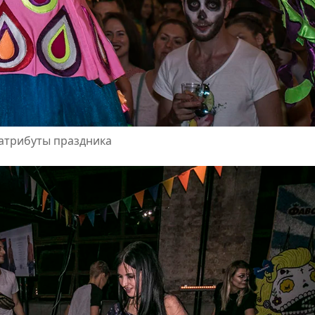
атрибуты праздника