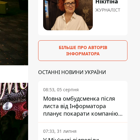
Нікітіна
ЖУРНАЛІСТ
БІЛЬШЕ ПРО АВТОРІВ
ІНФОРМАТОРА
ОСТАННІ НОВИНИ УКРАЇНИ
08:53, 05 серпня
Мовна омбудсменка після
листа від Інформатора
планує покарати компанію-
підрядника ПриватБанку
07:33, 31 липня