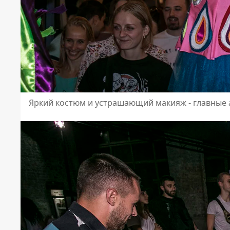
Яркий костюм и устрашающий макияж - главные 