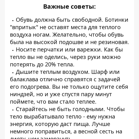
Важные советы:
Обувь должна быть свободной. Ботинки
"впритык" не оставят места для теплого
воздуха ногам. Желательно, чтобы обувь
была на высокой подошве и не резиновая.
Носите перчатки или варежки. Как бы
тепло вы не оделись, через руки можно
потерять до 20% тепла.
Дышите теплым воздухом. Шарф или
балаклава отлично справятся с задачей
его подогрева. Вы не только ощутите себя
ниндзей, но и уже спустя пару минут
поймете, что вам стало теплее.
Старайтесь не быть голодными. Чтобы
тело вырабатывало тепло - ему нужна
энергия, которую даст пища. Лучше
немного поправиться, а весной сесть на
диету, чем замерзнуть.