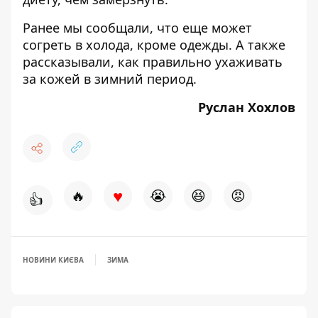
Ранее мы сообщали, что еще
может
согреть в холода
, кроме одежды. А также
рассказывали,
как правильно ухаживать
за кожей
в зимний период.
Руслан Хохлов
♥
🔥
😭
😆
😡
👍
НОВИНИ КИЄВА
ЗИМА