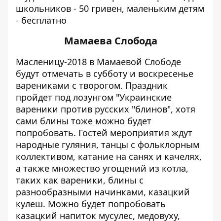
школьников - 50 гривен, маленьким детям
- бесплатно
Мамаева Слобода
Масленицу-2018 в Мамаевой Слободе
будут отмечать в субботу и воскресенье
варениками с творогом. Праздник
пройдет под лозунгом "Украинские
вареники против русских "блинов", хотя
сами блины тоже можно будет
попробовать. Гостей мероприятия ждут
народные гуляния, танцы с фольклорным
коллективом, катание на санях и качелях,
а также множество угощений из котла,
таких как вареники, блины с
разнообразными начинками, казацкий
кулеш. Можно будет попробовать
казацкий напиток мусулес, медовуху,