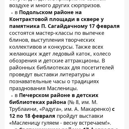
воздухе и много других сюрпризов.
в
Подольском районе на
Контрактовой площади в сквере у
памятника П. Сагайдачному 17 февраля
состоятся мастер-классы по выпечке
блинов, выступления творческих
коллективов и конкурсы. Также всех
желающих ждет ледовый каток, колесо
обозрения и детские аттракционы. В
районных библиотеках для посетителей
проведут выставки литературы и
познавательные часы о традициях
празднования Масленицы.
в
Печерском районе в детских
библиотеках района
(№ 8, им. М.
Трублаини, «Радуга», им. А. Макаренко)
с
12 по 18 февраля
пройдут выставки
«Масленицу гуляем - весну встречаем!».