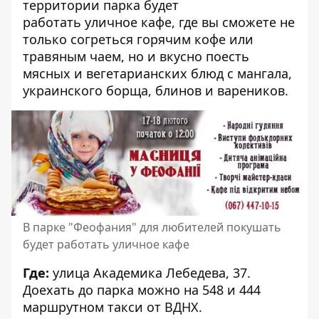
территории парка будет
работать
уличное кафе, где вы сможете не
только согреться горячим кофе или
травяным чаем, но и вкусно поесть
мясных и вегетарианских блюд с мангала,
украинского борща, блинов и вареников.
В парке "Феофания" для любителей покушать
будет работать уличное кафе
Где:
улица Академика Лебедева, 37.
Доехать до парка можно на 548 и 444
маршрутном такси от ВДНХ.