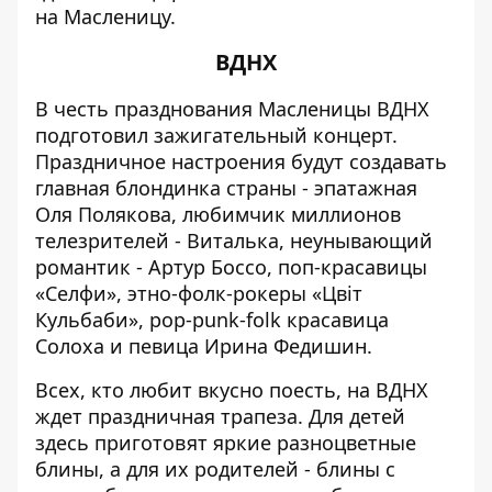
на Масленицу.
ВДНХ
В честь празднования Масленицы ВДНХ
подготовил зажигательный концерт.
Праздничное настроения будут создавать
главная блондинка страны - эпатажная
Оля Полякова, любимчик миллионов
телезрителей - Виталька, неунывающий
романтик - Артур Боссо, поп-красавицы
«Селфи», этно-фолк-рокеры «Цвіт
Кульбаби», рop-рunk-folk красавица
Солоха и певица Ирина Федишин.
Всех, кто любит вкусно поесть, на ВДНХ
ждет праздничная трапеза. Для детей
здесь приготовят яркие разноцветные
блины, а для их родителей - блины с