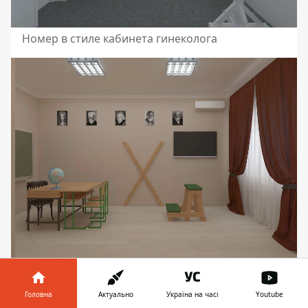
Номер в стиле кабинета гинеколога
Поиграть в "учитель-ученик" можно в
соответствующем номере
Головна
Актуально
Україна на часі
Youtube