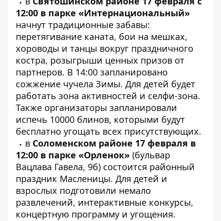
в
Святошинском районе 17 февраля с
12:00 в парке «Интернациональный»
начнут традиционные забавы:
перетягивание каната, бои на мешках,
хороводы и танцы вокруг праздничного
костра, розыгрыши ценных призов от
партнеров. В 14:00 запланировано
сожжение чучела Зимы. Для детей будет
работать зона активностей и селфи-зона.
Также организаторы запланировали
испечь 10000 блинов, которыми будут
бесплатно угощать всех присутствующих.
в
Соломенском районе 17 февраля в
12:00 в парке «Орленок»
(бульвар
Вацлава Гавела, 9б) состоится районный
праздник Масленицы. Для детей и
взрослых подготовили немало
развлечений, интерактивные конкурсы,
концертную программу и угощения.