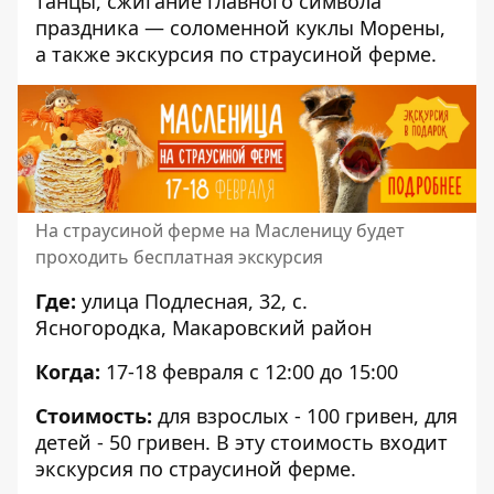
танцы, сжигание главного символа
праздника — соломенной куклы Морены,
а также экскурсия по страусиной ферме.
На страусиной ферме на Масленицу будет
проходить бесплатная экскурсия
Где:
улица Подлесная, 32, с.
Ясногородка, Макаровский район
Когда:
17-18 февраля с 12:00 до 15:00
Стоимость:
для взрослых - 100 гривен, для
детей - 50 гривен. В эту стоимость входит
экскурсия по страусиной ферме.