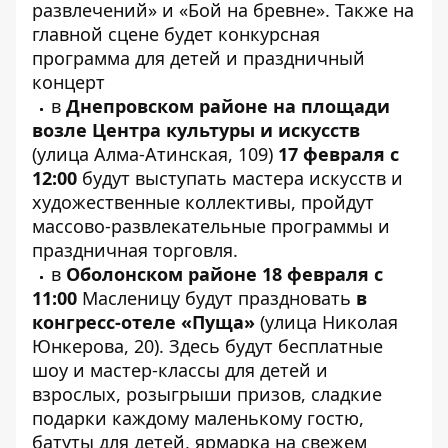
развлечений» и «Бой на бревне». Также на
главной сцене будет конкурсная
программа для детей и праздничный
концерт
в
Днепровском районе
на площади
возле Центра культуры и искусств
(улица Алма-Атинская, 109)
17 февраля с
12:00
будут выступать мастера искусств и
художественные коллективы, пройдут
массово-развлекательные программы и
праздничная торговля.
в
Оболонском районе 18 февраля с
11:00
Масленицу будут праздновать
в
конгресс-отеле «Пуща»
(улица Николая
Юнкерова, 20). Здесь будут бесплатные
шоу и мастер-классы для детей и
взрослых, розыгрыши призов, сладкие
подарки каждому маленькому гостю,
батуты для детей, ярмарка на свежем