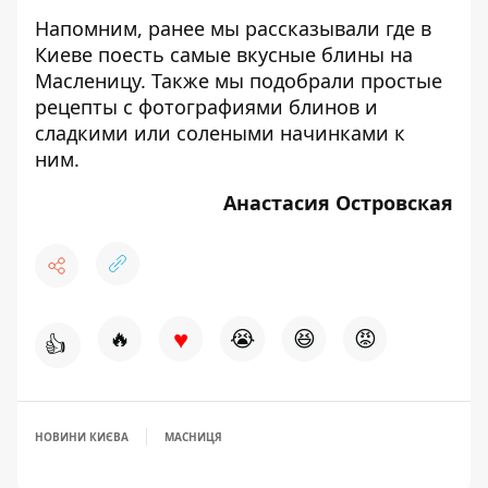
Напомним, ранее мы рассказывали
где в
Киеве поесть самые вкусные блины
на
Масленицу. Также мы подобрали
простые
рецепты с фотографиями блинов
и
сладкими
или
солеными
начинками к
ним.
Анастасия Островская
♥
🔥
😭
😆
😡
👍
НОВИНИ КИЄВА
МАСНИЦЯ