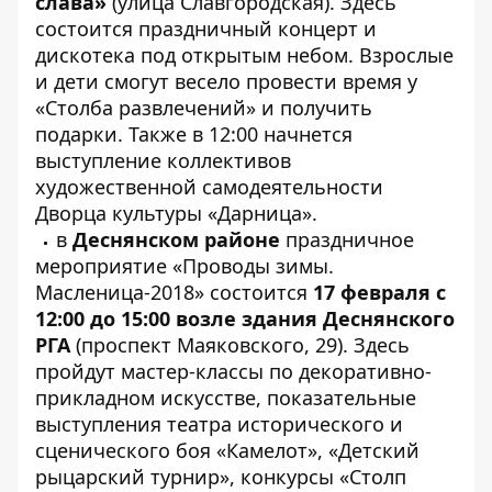
слава»
(улица Славгородская). Здесь
состоится праздничный концерт и
дискотека под открытым небом. Взрослые
и дети смогут весело провести время у
«Столба развлечений» и получить
подарки. Также в 12:00 начнется
выступление коллективов
художественной самодеятельности
Дворца культуры «Дарница».
в
Деснянском районе
праздничное
мероприятие «Проводы зимы.
Масленица-2018» состоится
17 февраля с
12:00 до 15:00 возле здания Деснянского
РГА
(проспект Маяковского, 29). Здесь
пройдут мастер-классы по декоративно-
прикладном искусстве, показательные
выступления театра исторического и
сценического боя «Камелот», «Детский
рыцарский турнир», конкурсы «Столп