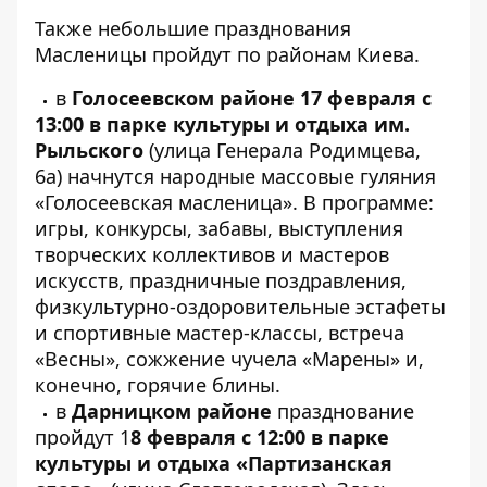
Также небольшие празднования
Масленицы пройдут по районам Киева.
в
Голосеевском районе 17 февраля с
13:00 в парке культуры и отдыха им.
Рыльского
(улица Генерала Родимцева,
6а) начнутся народные массовые гуляния
«Голосеевская масленица». В программе:
игры, конкурсы, забавы, выступления
творческих коллективов и мастеров
искусств, праздничные поздравления,
физкультурно-оздоровительные эстафеты
и спортивные мастер-классы, встреча
«Весны», сожжение чучела «Марены» и,
конечно, горячие блины.
в
Дарницком районе
празднование
пройдут 1
8 февраля с 12:00 в парке
культуры и отдыха «Партизанская