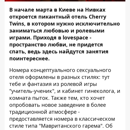
В начале марта в Киеве на Нивках
откроется пикантный отель Cherry
Twins, в котором нужно исключительно
заниматься любовью и ролевыми
играми. Приходя в
lovespace -
пространство любви
, не придется
спать, ведь здесь найдутся занятия
поинтереснее.
Номера концептуального сексуального
отеля оформлены в разных стилях: тут
тебе и фантазия из ролевой игры
"учитель-ученик", и кабинет гинеколога, и
комната пыток. Также тем, кто хочет
опробовать новое заведение в более
традиционной атмосфере -
предоставляется номера в классическом
стиле типа "Мавританского гарема".
Об