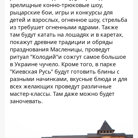
зрелищные конно-трюковые шоу,
рыцарские бои, игры и конкурсы для
детей и взрослых,
огненное шоу
, стрельба
из требушет огненными ядрами. Также
там будут катать на лошадях и в каретах,
покажут древние традиции и обряды
празднования Масленицы, проведут
ритуал "Колодий"и сожгут самое большое
в Украине чучело. Кроме того, в парке
"Киевская Русь" будут готовить блины с
разными начинками, вкусные блюда и для
всех желающих проведут различные
мастер-классы. Там даже можно будет
заночевать.