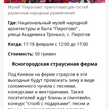
Музей "Пирогово" приготовил для гостей
различные народные развлечения
Где:
Национальный музей народной
архитектуры и быта "Пирогово" ,
улица
Академика Тронько,
с. Пирогов
Когда:
17-18 февраля с 12:00 до 17:00
Стоимость:
50 гривен
Ясногородская страусиная ферма
Под Киевом на ферме страусов в эти
выходные будут провожать зиму в виде
соломенного чучела с песнями,
конкурсами и викторинами. Также
посетителей ждут блины и глинтвейн,
конкурс "столб с подарками", песни и