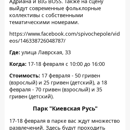
Адриана и BIG BOSS. Также на сцену
выйдут современные фольклорные
коллективы с собственными
тематическими номерами.
https://www.facebook.com/spivochepole/vid
eos/146338726048787/
Где:
улица Лаврская, 33
Когда:
17-18 февраля с 10:00 до 16:00
Стоимость:
17 февраля - 50 гривен
(взрослый) и 25 гривен (детский), а 18
февраля - 70 гривен (взрослый) и 35
гривен (детский).
Парк "Киевская Русь"
17-18 февраля в парке вас ждут множество
развлечений. Здесь будут проходить