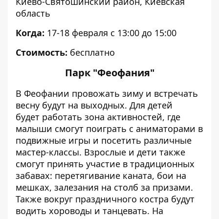
Киево-Святошинский район, Киевская
область
Когда:
17-18 февраля с 13:00 до 15:00
Стоимость:
бесплатно
Парк "Феофания"
В Феофании провожать зиму и встречать
весну будут на выходных. Для детей
будет
работать зона активностей, где
малыши смогут поиграть с аниматорами в
подвижные игры и посетить различные
мастер-классы.
Взрослые и дети также
смогут принять участие в традиционных
забавах: перетягивание каната, бои на
мешках, залезания на столб за призами.
Также вокруг праздничного костра будут
водить хороводы и танцевать. На