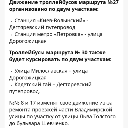
Движение троллейбусов маршрута №27
организовано по двум участкам:
Станция «Киев-Волынский» -
Дегтяревский путепровод
Станция метро «Петровка» - улица
Дорогожицкая
Троллейбусы маршрута № 30 также
будет курсировать по двум участкам:
Улица Милославская – улица
Дорогожицкая
Кадетский гай – Дегтяревский
путепровод.
№№ 8 и 17 изменят свое движение из-за
ремонта проезжей части Владимирской
улицы по участку от улицы Льва Толстого
до бульвара Шевченко.