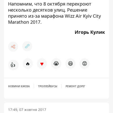
Напомним, что 8 октября
перекроют
несколько десятков улиц
. Решение
принято из-за марафона Wizz Air Kyiv City
Marathon 2017.
Игорь Кулик
♥
🔥
😭
😆
😡
👍
НОВИНИ КИЄВА
ТРОЛЛЕЙБУСЫ
РЕМОНТ ДОРІГ
17:49, 07 жовтня 2017