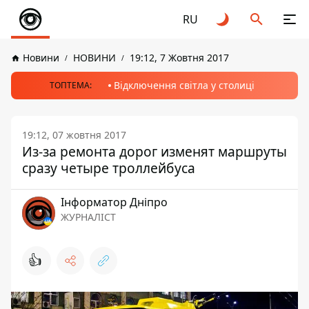
RU
Новини
НОВИНИ
19:12, 7 Жовтня 2017
Відключення світла у столиці
ТОПТЕМА:
19:12, 07 жовтня 2017
Из-за ремонта дорог изменят маршруты
сразу четыре троллейбуса
Інформатор Дніпро
ЖУРНАЛІСТ
👍