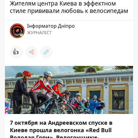
Жителям центра Киева в эффектном
стиле прививали любовь к велосипедам
Інформатор Дніпро
ЖУРНАЛІСТ
👍
7 октября на Андреевском спуске в
Киеве прошла велогонка «Red Bull
Володар Гори». Велогонщики-