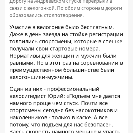
Дорогу на Андреевском спуске перекрыли в
связи с велогонкой. По обоим сторонам дороги
образовались столпотворения.
Участие в велогонке было бесплатным.
Даже в день заезда на стойке регистрации
толпились спортсмены, которые в спешке
получали свои стартовые номера.
Нормативы для женщин и мужчин были
равными. Но в этот раз на соревновании в
преимущественном большинстве были
велогонщики-мужчины.
Один из них - профессиональный
велосипедист Юрий: «Подъем мне дается
намного проще чем спуск. Почти все
спортсмены сегодня без налокотников и
наколенников - только в каске. А все
потому, что подъем для нас безопасен.
Здесь скорость намного меньше и упасть