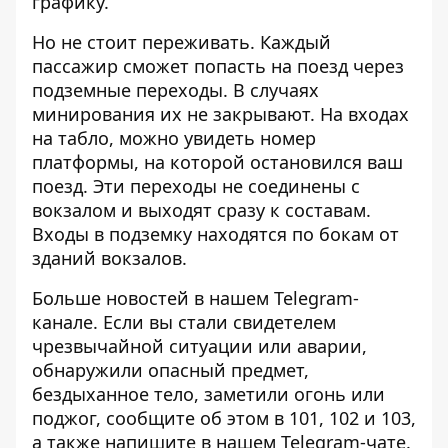
графику.
Но не стоит переживать. Каждый
пассажир сможет попасть на поезд через
подземные переходы. В случаях
минирования их не закрывают. На входах
на табло, можно увидеть номер
платформы, на которой остановился ваш
поезд. Эти переходы не соединены с
вокзалом и выходят сразу к составам.
Входы в подземку находятся по бокам от
зданий вокзалов.
Больше новостей в нашем
Telegram-
канале
. Если вы стали свидетелем
чрезвычайной ситуации или аварии,
обнаружили опасный предмет,
бездыханное тело, заметили огонь или
поджог, сообщите об этом в 101, 102 и 103,
а также напишите в нашем Telegram-чате.