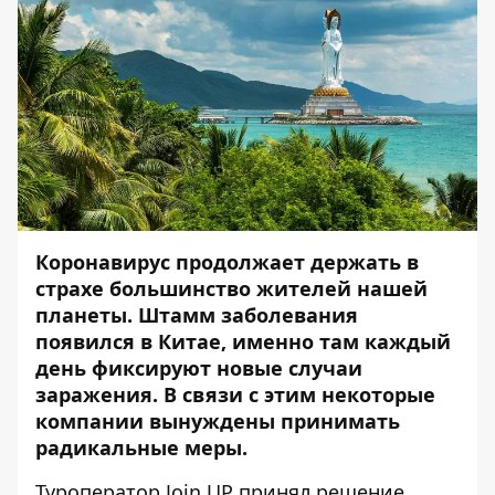
Коронавирус продолжает держать в
страхе большинство жителей нашей
планеты. Штамм заболевания
появился в Китае, именно там каждый
день фиксируют новые случаи
заражения. В связи с этим некоторые
компании вынуждены принимать
радикальные меры.
Туроператор Join UP принял решение