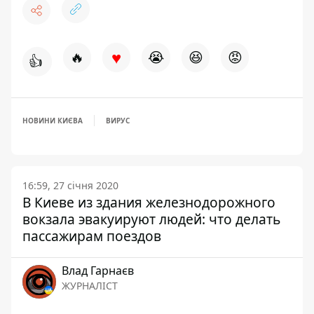
♥
🔥
😭
😆
😡
👍
НОВИНИ КИЄВА
ВИРУС
16:59, 27 січня 2020
В Киеве из здания железнодорожного
вокзала эвакуируют людей: что делать
пассажирам поездов
Влад Гарнаєв
ЖУРНАЛІСТ