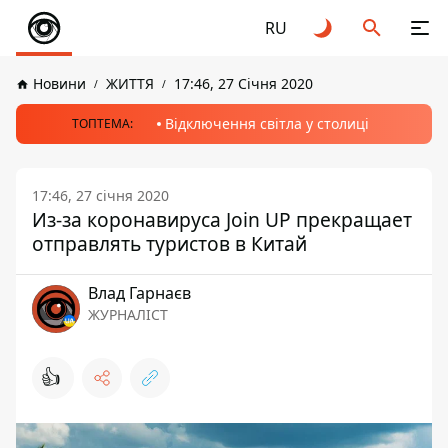
RU
Новини
ЖИТТЯ
17:46, 27 Січня 2020
Відключення світла у столиці
ТОПТЕМА:
17:46, 27 січня 2020
Из-за коронавируса Join UP прекращает
отправлять туристов в Китай
Влад Гарнаєв
ЖУРНАЛІСТ
👍