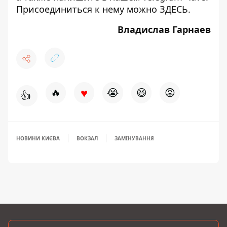
Присоединиться к нему можно
ЗДЕСЬ
.
Владислав Гарнаев
♥
🔥
😭
😆
😡
👍
НОВИНИ КИЄВА
ВОКЗАЛ
ЗАМІНУВАННЯ