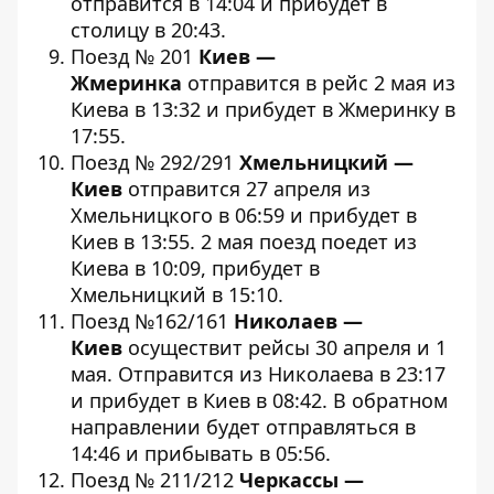
отправится в 14:04 и прибудет в
столицу в 20:43.
Поезд № 201
Киев —
Жмеринка
отправится в рейс 2 мая из
Киева в 13:32 и прибудет в Жмеринку в
17:55.
Поезд № 292/291
Хмельницкий —
Киев
отправится 27 апреля из
Хмельницкого в 06:59 и прибудет в
Киев в 13:55. 2 мая поезд поедет из
Киева в 10:09, прибудет в
Хмельницкий в 15:10.
Поезд №162/161
Николаев —
Киев
осуществит рейсы 30 апреля и 1
мая. Отправится из Николаева в 23:17
и прибудет в Киев в 08:42. В обратном
направлении будет отправляться в
14:46 и прибывать в 05:56.
Поезд № 211/212
Черкассы —