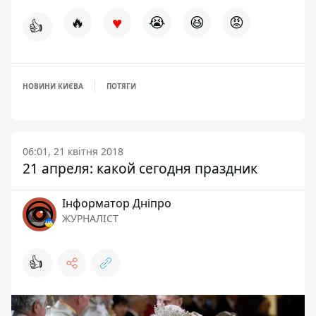
♥
🔥
😭
😆
😡
👍
НОВИНИ КИЄВА
ПОТЯГИ
06:01, 21 квітня 2018
21 апреля: какой сегодня праздник
Інформатор Дніпро
ЖУРНАЛІСТ
👍