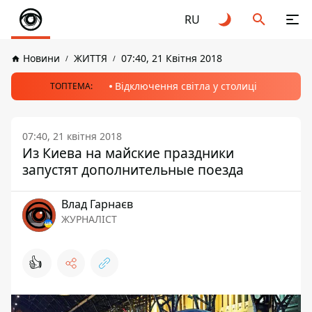
RU
Новини
ЖИТТЯ
07:40, 21 Квітня 2018
Відключення світла у столиці
ТОПТЕМА:
07:40, 21 квітня 2018
Из Киева на майские праздники
запустят дополнительные поезда
Влад Гарнаєв
ЖУРНАЛІСТ
👍