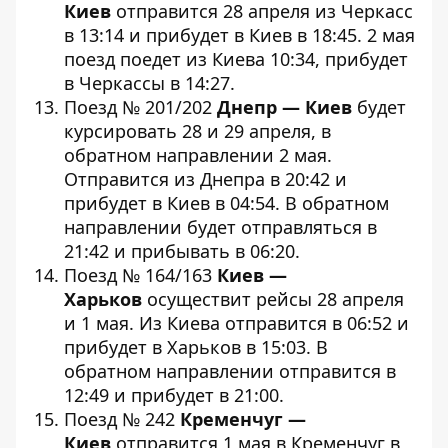
Киев
отправится 28 апреля из Черкасс
в 13:14 и прибудет в Киев в 18:45. 2 мая
поезд поедет из Киева 10:34, прибудет
в Черкассы в 14:27.
Поезд № 201/202
Днепр — Киев
будет
курсировать 28 и 29 апреля, в
обратном направлении 2 мая.
Отправится из Днепра в 20:42 и
прибудет в Киев в 04:54. В обратном
направлении будет отправляться в
21:42 и прибывать в 06:20.
Поезд № 164/163
Киев —
Харьков
осуществит рейсы 28 апреля
и 1 мая. Из Киева отправится в 06:52 и
прибудет в Харьков в 15:03. В
обратном направлении отправится в
12:49 и прибудет в 21:00.
Поезд № 242
Кременчуг —
Киев
отправится 1 мая в Кременчуг в