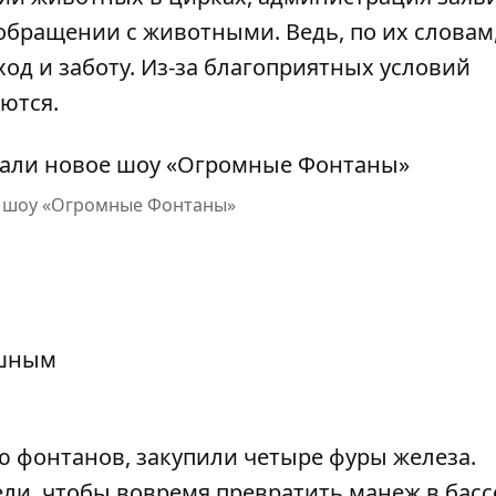
обращении с животными. Ведь, по их словам,
од и заботу. Из-за благоприятных условий
ются.
е шоу «Огромные Фонтаны»
ю фонтанов, закупили четыре фуры железа.
ли, чтобы вовремя превратить манеж в басс