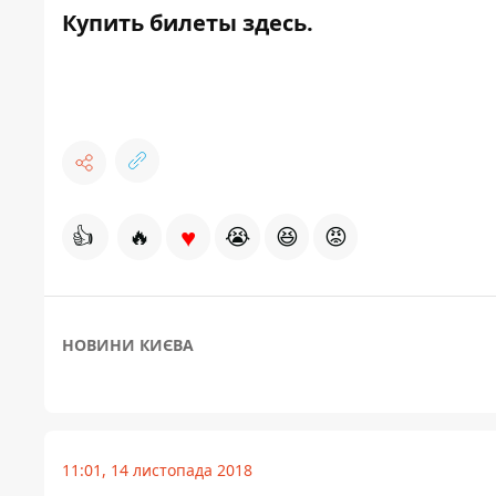
Купить
билеты здесь
.
♥
👍
🔥
😭
😆
😡
НОВИНИ КИЄВА
11:01, 14 листопада 2018