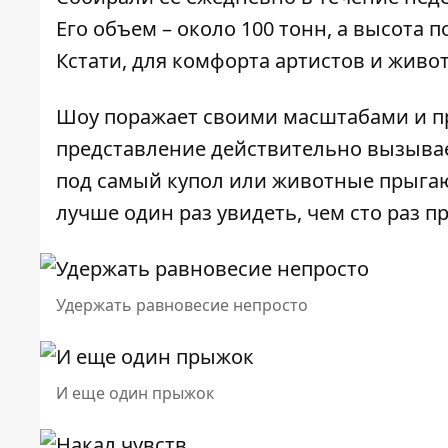
Его объем – около 100 тонн, а высота 
Кстати, для комфорта артистов и живо
Шоу поражает своими масштабами и пр
представление действительно вызывае
под самый купол или животные прыгаю
лучше один раз увидеть, чем сто раз п
Удержать равновесие непросто
И еще один прыжок