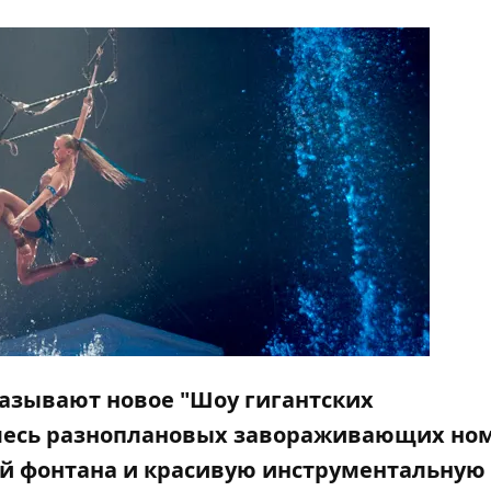
азывают новое "Шоу гигантских
 смесь разноплановых завораживающих но
й фонтана и красивую инструментальную