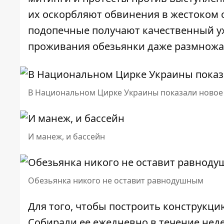
их оскорбляют обвинения в жестоком 
подопечные получают качественный ух
проживания обезьянки даже размножа
В Национальном Цирке Украины показали ново
И манеж, и бассейн
Обезьянка никого не оставит равнодушным
Для того, чтобы построить конструкци
Собирали ее ежедневно в течение неде