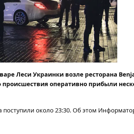
ьваре Леси Украинки возле ресторана Benj
то происшествия оперативно прибыли неск
 поступили около 23:30. Об этом
Информато