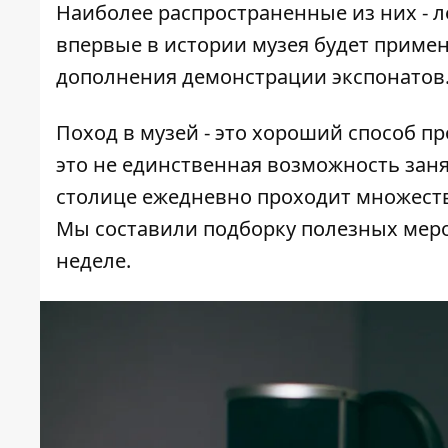
Наиболее распространенные из них - л
впервые в истории музея будет приме
дополнения демонстрации экспонатов
Поход в музей - это хороший способ пр
это не единственная возможность заня
столице ежедневно проходит множество
Мы составили подборку полезных
меро
неделе.