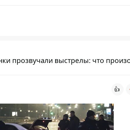
инки прозвучали выстрелы: что прои
👍