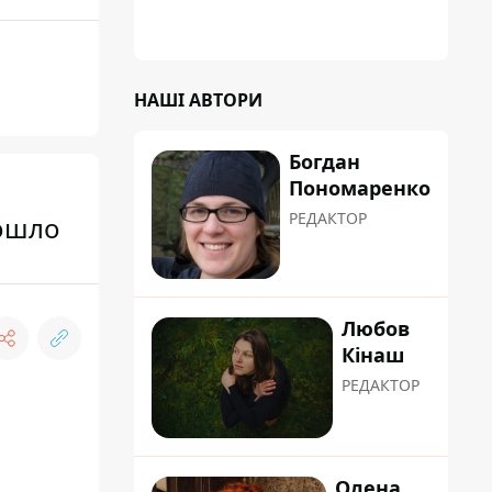
НАШІ АВТОРИ
Богдан
Пономаренко
РЕДАКТОР
зошло
Любов
Кінаш
РЕДАКТОР
Олена