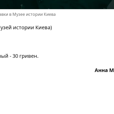
авки в Музее истории Киева
Музей истории Киева)
ый - 30 гривен.
Анна М