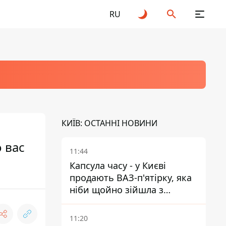
RU
КИЇВ: ОСТАННІ НОВИНИ
 вас
11:44
Капсула часу - у Києві
продають ВАЗ-п'ятірку, яка
ніби щойно зійшла з
конвейєра
11:20