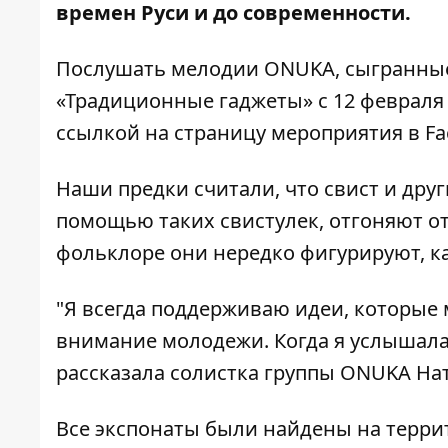
времен Руси и до современности.
Послушать мелодии ONUKA, сыгранные 
«Традиционные гаджеты» с 12 февраля 
ссылкой на
страницу мероприятия
в Fa
Наши предки считали, что свист и др
помощью таких свистулек, отгоняют от
фольклоре они нередко фигурируют, 
"Я всегда поддерживаю идеи, которые
внимание молодежи. Когда я услышала, 
рассказала солистка группы ONUKA На
Все экспонаты были найдены на терри