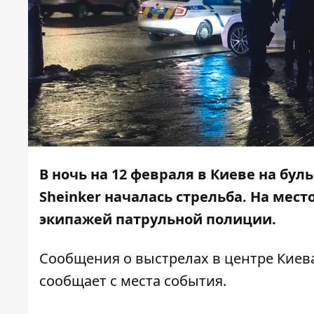
В ночь на 12 февраля в Киеве на бул
Sheinker началась стрельба. На мес
экипажей патрульной полиции.
Сообщения о выстрелах в центре Киева
сообщает с места события.