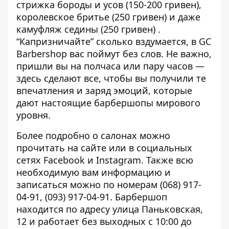
стрижка бороды и усов (150-200 гривен),
королевское бритье (250 гривен) и даже
камуфляж седины (250 гривен) .
“Капризничайте” сколько вздумается, в GC
Barbershop вас поймут без слов. Не важно,
пришли вы на полчаса или пару часов —
здесь сделают все, чтобы вы получили те
впечатления и заряд эмоций, которые
дают настоящие барбершопы мирового
уровня.
Более подробно о салонах можно
прочитать
на сайте
или в социальных
сетях
Fаcebook
и
Instagram
.
Также всю
необходимую вам информацию и
записаться можно по номерам
(
068) 917-
04-91, (093) 917-04-91
.
Барбершоп
находится по адресу улица Паньковская,
12 и работает без выходных с 10:00 до