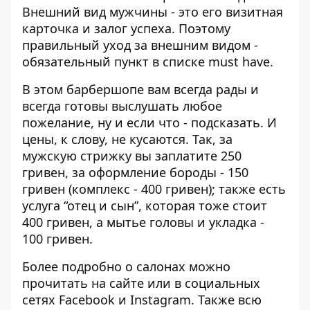
Внешний вид мужчины - это его визитная
карточка и залог успеха. Поэтому
правильный уход за внешним видом -
обязательный пункт в списке must have.
В этом барбершопе вам всегда рады и
всегда готовы выслушать любое
пожелание, ну и если что - подсказать. И
цены, к слову, не кусаются. Так, за
мужскую стрижку вы заплатите 250
гривен, за оформление бороды - 150
гривен (комплекс - 400 гривен); также есть
услуга “отец и сын”, которая тоже стоит
400 гривен, а мытье головы и укладка -
100 гривен.
Более подробно о салонах можно
прочитать
на сайте
или в социальных
сетях
Fаcebook
и
Instagram
.
Также всю