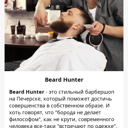
Beard Hunter
Beard Hunter
- это стильный барбершоп
на Печерске, который поможет достичь
совершенства в собственном образе. И
хоть говорят, что "борода не делает
философом", как не крути, современного
человека все-таки "встречают по одежке".