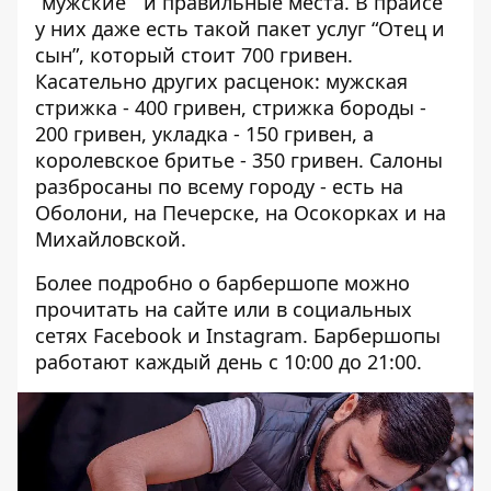
“мужские” и правильные места. В прайсе
у них даже есть такой пакет услуг “Отец и
сын”, который стоит 700 гривен.
Касательно других расценок: мужская
стрижка - 400 гривен, стрижка бороды -
200 гривен, укладка - 150 гривен, а
королевское бритье - 350 гривен. Салоны
разбросаны по всему городу - есть на
Оболони, на Печерске, на Осокорках и на
Михайловской.
Более подробно о барбершопе можно
прочитать
на сайте
или в социальных
сетях
Fаcebook
и
Instagram
.
Барбершопы
работают каждый день с 10:00 до 21:00.