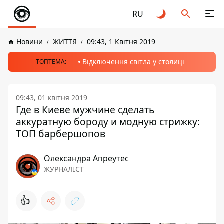
RU
Новини
ЖИТТЯ
09:43, 1 Квітня 2019
Відключення світла у столиці
ТОПТЕМА:
09:43, 01 квітня 2019
Где в Киеве мужчине сделать
аккуратную бороду и модную стрижку:
ТОП барбершопов
Олександра Апреутес
ЖУРНАЛІСТ
👍