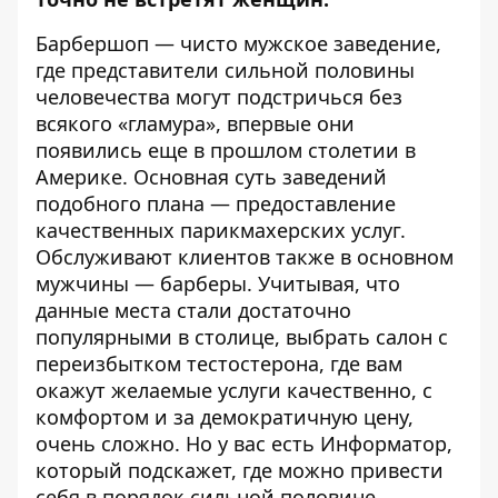
Барбершоп — чисто мужское заведение,
где представители сильной половины
человечества могут подстричься без
всякого «гламура», впервые они
появились еще в прошлом столетии в
Америке. Основная суть заведений
подобного плана — предоставление
качественных парикмахерских услуг.
Обслуживают клиентов также в основном
мужчины — барберы. Учитывая, что
данные места стали достаточно
популярными в столице, выбрать салон с
переизбытком тестостерона, где вам
окажут желаемые услуги качественно, с
комфортом и за демократичную цену,
очень сложно. Но у вас есть
Информатор
,
который подскажет, где можно привести
себя в порядок сильной половине