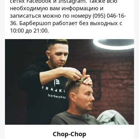
сетях
Fаcebook
и
Instagram
. Также всю
необходимую вам информацию и
записаться можно по номеру (095
) 046-16-
36.
Барбершоп работает без выходных с
10:00 до 21:00.
Chop-Chop