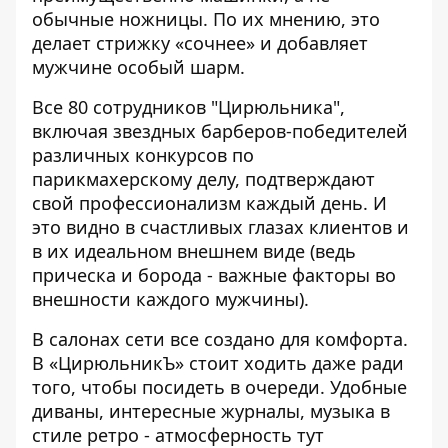
обычные ножницы. По их мнению, это
делает стрижку «сочнее» и добавляет
мужчине особый шарм.
Все 80 сотрудников "Цирюльника",
включая звездных барберов-победителей
различных конкурсов по
парикмахерскому делу, подтверждают
свой профессионализм каждый день. И
это видно в счастливых глазах клиентов и
в их идеальном внешнем виде (ведь
прическа и борода - важные факторы во
внешности каждого мужчины).
В салонах сети все создано для комфорта.
В
«ЦирюльникЪ»
стоит ходить даже ради
того, чтобы посидеть в очереди. Удобные
диваны, интересные журналы, музыка в
стиле ретро - атмосферность тут