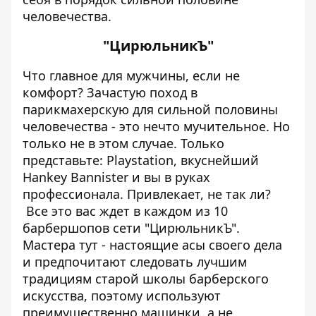
человечества.
"ЦирюльникЪ"
Что главное для мужчины, если не
комфорт?
Зачастую поход в
парикмахерскую для сильной половины
человечества - это нечто мучительное. Но
только не в этом случае.
Только
представьте: Playstation, вкуснейший
Hankey Bannister и вы в руках
профессионала. Привлекает, не так ли?
Все это вас ждет в каждом из 10
барбершопов сети
"ЦирюльникЪ".
Мастера тут - настоящие асы своего дела
и предпочитают следовать лучшим
традициям старой школы барберского
искусства, поэтому используют
преимущественно машинки, а не