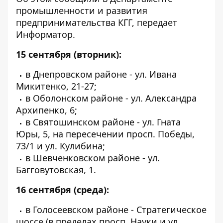
промышленности и развития
предпринимательства КГГ, передает
Информатор
.
15 сентября (вторник):
в Днепровском районе - ул. Ивана
Микитенко, 21-27;
в Оболонском районе - ул. Александра
Архипенко, 6;
в Святошинском районе - ул. Гната
Юры, 5, на пересечении просп. Победы,
73/1 и ул. Кулибина;
в Шевченковском районе - ул.
Багговутовская, 1.
16 сентября (среда):
в Голосеевском районе - Стратегическое
шоссе (в пределах просп. Науки и ул.