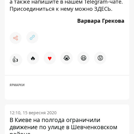
а также напишите в нашем Telegram-чате.
Присоединиться к нему можно
ЗДЕСЬ
.
Варвара Грекова
♥
🔥
😭
😆
😡
👍
ЯРМАРКИ
12:10, 15 вересня 2020
В Киеве на полгода ограничили
движение по улице в Шевченковском