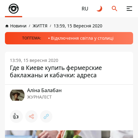
RU
Новини
ЖИТТЯ
13:59, 15 Вересня 2020
Відключення світла у столиці
ТОПТЕМА:
13:59, 15 вересня 2020
Где в Киеве купить фермерские
баклажаны и кабачки: адреса
Аліна Балабан
ЖУРНАЛІСТ
👍