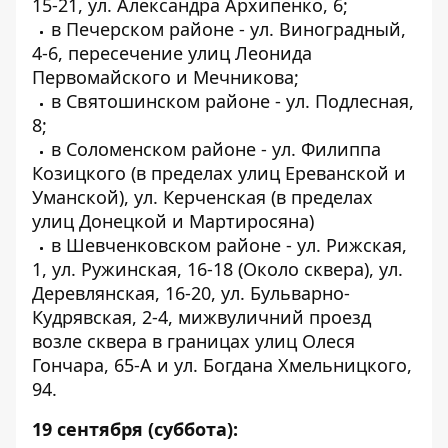
15-21, ул. Александра Архипенко, 6;
в Печерском районе - ул. Виноградный,
4-6, пересечение улиц Леонида
Первомайского и Мечникова;
в Святошинском районе - ул. Подлесная,
8;
в Соломенском районе - ул. Филиппа
Козицкого (в пределах улиц Ереванской и
Уманской), ул. Керченская (в пределах
улиц Донецкой и Мартиросяна)
в Шевченковском районе - ул. Рижская,
1, ул. Ружинская, 16-18 (Около сквера), ул.
Деревлянская, 16-20, ул. Бульварно-
Кудрявская, 2-4, мижвуличний проезд
возле сквера в границах улиц Олеся
Гончара, 65-А и ул. Богдана Хмельницкого,
94.
19 сентября (суббота):