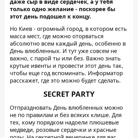
даже сыр в виде сердечек, а у тебя
только одно желание - поскорее бы
этот день подошел к концу.
Но Киев - огромный город, в котором есть
масса мест, где можно оторваться
абсолютно всем каждый день, особенно в
День влюбленных. И тут уже совсем не
важно, с парой ты или без. Важно знать
крутые ивенты и провести этот день так,
чтобы еще год вспоминать.
Информатор
расскажет, где это можно будет сделать.
SECRET PARTY
Отпраздновать День влюбленных можно
не по правилам и без всяких клише. Для
тех, кому порядком надоели плюшевые
медведи, розовые сердечки и красные
розы. На секретной вечеринке для вас