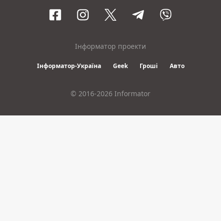
Інформатор проекти
Інформатор-Україна
Geek
Гроші
Авто
© 2016-2026 Informator