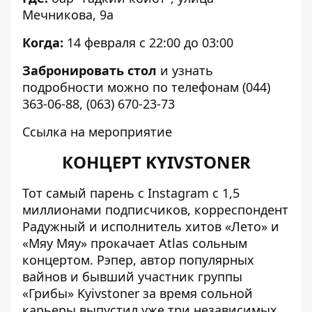
Мечникова, 9а
Когда:
14 февраля с 22:00 до 03:00
Забронировать стол
и узнать
подробности можно по телефонам
(044)
363-06-88
,
(063) 670-23-73
Ссылка на мероприятие
КОНЦЕРТ KYIVSTONER
Тот самый парень с Instagram с 1,5
миллионами подписчиков, корреспондент
Радужный и исполнитель хитов «Лето» и
«Мяу Мяу» прокачает Atlas сольным
концертом. Рэпер, автор популярных
вайнов и бывший участник группы
«Грибы» Kyivstoner за время сольной
карьеры выпустил уже три независимых