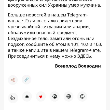
вооруженных сил Украины умер мужчина.
Больше новостей в нашем
Telegram-
канале
. Если вы стали свидетелем
чрезвычайной ситуации или аварии,
обнаружили опасный предмет,
бездыханное тело, заметили огонь или
поджог, сообщите об этом в 101, 102 и 103,
а также напишите в нашем Telegram-чате.
Присоединиться к нему можно
ЗДЕСЬ
.
Всеволод Воеводин
♥
🔥
😭
😆
😡
👍