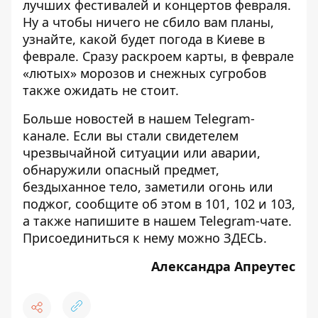
лучших
фестивалей
и
концертов
февраля.
Ну а чтобы ничего не сбило вам планы,
узнайте,
какой будет погода в Киеве в
феврале
. Сразу раскроем карты, в феврале
«лютых» морозов и снежных сугробов
также ожидать не стоит.
Больше новостей в нашем
Telegram-
канале
. Если вы стали свидетелем
чрезвычайной ситуации или аварии,
обнаружили опасный предмет,
бездыханное тело, заметили огонь или
поджог, сообщите об этом в 101, 102 и 103,
а также напишите в нашем Telegram-чате.
Присоединиться к нему можно
ЗДЕСЬ
.
Александра Апреутес