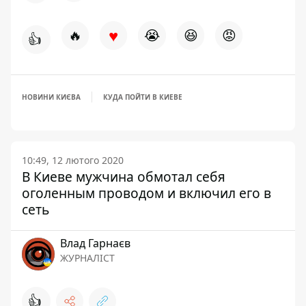
♥
🔥
😭
😆
😡
👍
НОВИНИ КИЄВА
КУДА ПОЙТИ В КИЕВЕ
10:49, 12 лютого 2020
В Киеве мужчина обмотал себя
оголенным проводом и включил его в
сеть
Влад Гарнаєв
ЖУРНАЛІСТ
👍