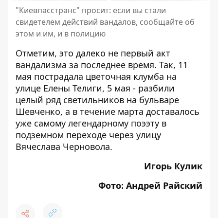
"Киевпасстранс" просит: если вы стали
свидетелем действий вандалов, сообщайте об
этом и им, и в полицию
Отметим, это далеко не первый акт
вандализма за последнее время. Так, 11
мая
пострадала цветочная клумба на
улице Елены Телиг
и, 5 мая -
разбили
целый ряд светильников на бульваре
Шевченко
, а в течение марта
доставалось
уже самому легендарному поээту
в
подземном переходе через улицу
Вячеслава Черновола.
Игорь Кулик
Фото: Андрей Райский