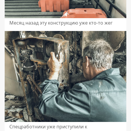
Месяц назад эту конструкцию уже кто-то жег
Спецработники уже приступили к