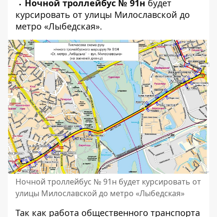
Ночной троллейбус № 91н
будет
курсировать от улицы Милославской до
метро «Лыбедская».
Ночной троллейбус № 91н будет курсировать от
улицы Милославской до метро «Лыбедская»
Так как работа общественного транспорта