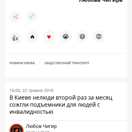
♥
🔥
😭
😆
😡
👍
НОВИНИ КИЄВА
ОБЩЕСТВЕННЫЙ ТРАНСПОРТ
16:00, 22 травня 2018
В Киеве нелюди второй раз за месяц
сожгли подъемники для людей с
инвалидностью
Любов Чигир