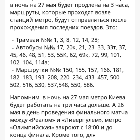
в ночь на 27 мая будет продлена на 3 часа,
маршруты, которые проходят возле
станций метро, будут отправляться после
прохождения последних поездов. Это:
Трамваи №№ 1, 3, 8, 12, 14, 28;
Автобусы №№ 17, 20к, 21, 23, 33, 33т, 37,
45, 46, 48, 51, 53, 55К, 62, 69к, 72, 99, 101,
102, 104, 114а;
Маршрутки №№ 150, 155, 157, 166, 181,
182, 183, 193, 208, 220, 234, 433, 457, 500,
502, 516, 530, 537,548, 550, 586.
Напомним, в
ночь на 27 мая
метро Киева
будет работать на три часа дольше
. А 26
мая в день проведения финального матча
между «Реалом» и «Ливерпулем», метро
«Олимпийская» закроют с 18:00 и до
конца финала. Кроме того, для