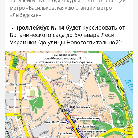
Троллейбус № 12 будет курсировать от станции
метро «Васильковская» до станции метро
«Лыбедская»
Троллейбус № 14
будет курсировать от
Ботанического сада до бульвара Леси
Украинки (до улицы Новогоспитальной);