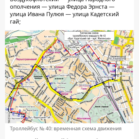
ополчения — улица Федора Эрнста —
улица Ивана Пулюя — улица Кадетский
гай;
Троллейбус № 40: временная схема движения