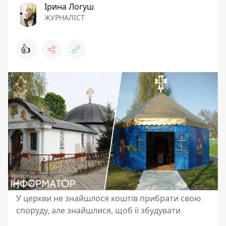
Ірина Логуш
ЖУРНАЛІСТ
👍
У церкви не знайшлося коштів прибрати свою
споруду, але знайшлися, щоб її збудувати