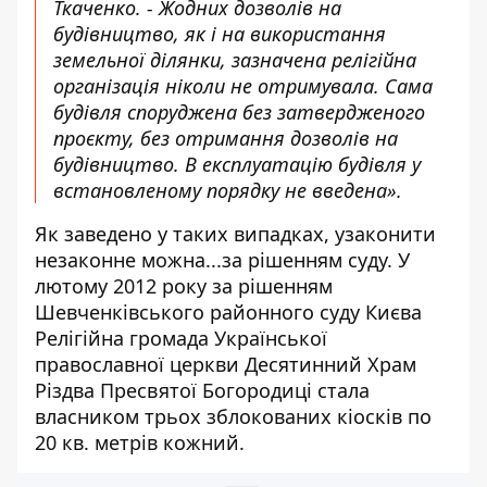
Ткаченко. - Жодних дозволів на
будівництво, як і на використання
земельної ділянки, зазначена релігійна
організація ніколи не отримувала. Сама
будівля споруджена без затвердженого
проєкту, без отримання дозволів на
будівництво. В експлуатацію будівля у
встановленому порядку не введена».
Як заведено у таких випадках, узаконити
незаконне можна...за рішенням суду. У
лютому 2012 року
за рішенням
Шевченківського районного суду Києва
Релігійна громада Української
православної церкви Десятинний Храм
Різдва Пресвятої Богородиці стала
власником трьох зблокованих кіосків по
20 кв. метрів кожний.