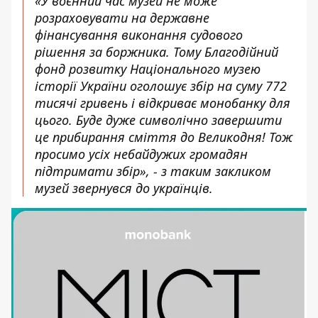
«У воєнний час музей не може
розраховувати на державне
фінансування виконання судового
рішення за боржника. Тому Благодійний
фонд розвитку Національного музею
історії України оголошує збір на суму 772
тисячі гривень і відкриває монобанку для
цього. Буде дуже символічно завершити
це прибирання сміття до Великодня! Тож
просимо усіх небайдужих громадян
підтримати збір», - з таким закликом
музей звернувся до українців.