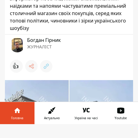
наїдками та напоями частуватиме преміальний
столичний магазин своїх покупців, серед яких
топові політики, чиновники і зірки українського
шоубізу
Богдан Гірник
ЖУРНАЛІСТ
👍
Головна
Актуально
Україна на часі
Youtube
Інформатор у
Завантажити