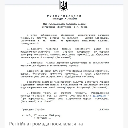
Регігійна громада посилалася на