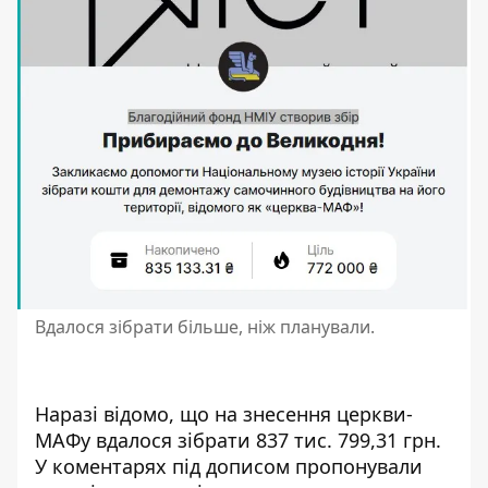
Вдалося зібрати більше, ніж планували.
Наразі відомо, що на знесення церкви-
МАФу вдалося зібрати 837 тис. 799,31 грн.
У коментарях під дописом пропонували