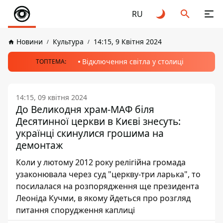
RU
Новини
Культура
14:15, 9 Квітня 2024
Відключення світла у столиці
ТОПТЕМА:
14:15, 09 квітня 2024
До Великодня храм-МАФ біля
Десятинної церкви в Києві знесуть:
українці скинулися грошима на
демонтаж
Коли у лютому 2012 року релігійна громада
узаконювала через суд "церкву-три ларька", то
посилалася на розпорядження ще президента
Леоніда Кучми, в якому йдеться про розгляд
питання спорудження каплиці