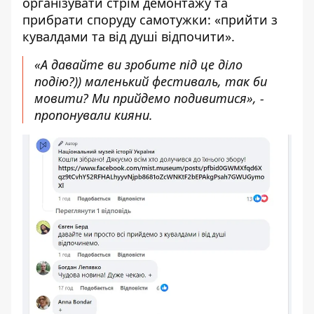
організувати стрім демонтажу та
прибрати споруду самотужки: «прийти з
кувалдами та від душі відпочити».
«А давайте ви зробите під це діло
подію?)) маленький фестиваль, так би
мовити? Ми прийдемо подивитися», -
пропонували кияни.