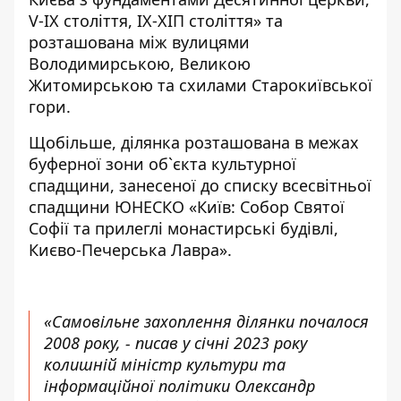
V-IX століття, ІХ-ХІП століття» та
розташована між вулицями
Володимирською, Великою
Житомирською та схилами Старокиївської
гори.
Щобільше, ділянка розташована в межах
буферної зони об`єкта культурної
спадщини, занесеної до списку всесвітньої
спадщини ЮНЕСКО «Київ: Собор Святої
Софії та прилеглі монастирські будівлі,
Києво-Печерська Лавра».
«Самовільне захоплення ділянки почалося
2008 року, - писав у січні 2023 року
колишній міністр культури та
інформаційної політики Олександр