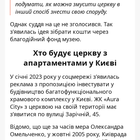
подумати, як можна змусити церкву в
інший спосіб знести свою споруду.
Однак
суддя на це не зголосився
. Так
з’явилась ідея зібрати кошти через
благодійний фонд музею.
Хто будує церкву з
апартаментами у Києві
У січні 2023 року у соцмережі з’явилась
реклама з пропозицією інвестувати у
будівництво багатофункціонального
храмового комплексу у Києві
. ЖК «Aura
City» з церквою на своїй території має
з’явитися по вулиці Зарічній, 45.
Відомо, що ще за часів мера Олександра
Омельченко, у жовтні 2005 року, Київрада