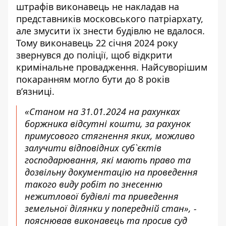
штрафів виконавець не накладав на
представників московського патріархату,
але
змусити їх знести будівлю не вдалося
.
Тому виконавець 22 січня 2024 року
звернувся до поліції, щоб відкрити
кримінальне провадження. Найсуворішим
покаранням могло бути до 8 років
в’язниці.
«Станом на 31.01.2024 на рахунках
боржника відсутні кошти, за рахунок
примусового стягнення яких, можливо
залучити відповідних суб`єктів
господарювання, які мають право та
дозвільну документацію на проведення
такого виду робіт по знесенню
нежитлової будівлі та приведення
земельної ділянки у попередній стан», -
пояснював виконавець та просив суд