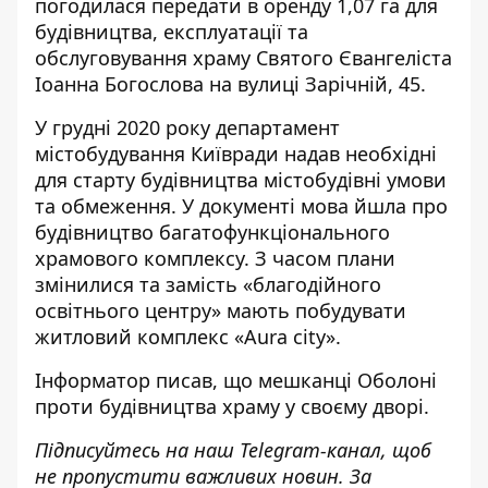
погодилася передати в оренду 1,07 га для
будівництва, експлуатації та
обслуговування храму Святого Євангеліста
Іоанна Богослова на вулиці Зарічній, 45.
У грудні 2020 року департамент
містобудування Київради надав необхідні
для старту будівництва містобудівні умови
та обмеження. У документі мова йшла про
будівництво багатофункціонального
храмового комплексу. З часом плани
змінилися та замість «благодійного
освітнього центру» мають побудувати
житловий комплекс «Aura city».
Інформатор писав
, що мешканці Оболоні
проти будівництва храму у своєму дворі.
Підписуйтесь на наш
Telegram-канал
, щоб
не пропустити важливих новин. За