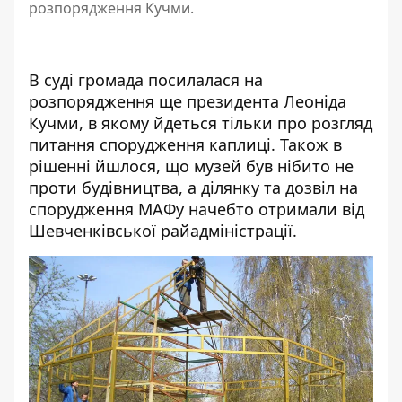
розпорядження Кучми.
В суді громада посилалася
на
розпорядження ще президента Леоніда
Кучми
, в якому йдеться тільки про розгляд
питання спорудження каплиці. Також в
рішенні йшлося, що музей був нібито не
проти будівництва, а ділянку та дозвіл на
спорудження МАФу начебто отримали від
Шевченківської райадміністрації.