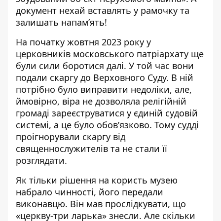
документ нехай вставлять у рамочку та
залишать напам’ять!
На початку жовтня 2023 року у
церковників московського патріархату ще
були сили боротися далі. У той час вони
подали скаргу до Верховного Суду
. В ній
потрібно було виправити недоліки, але,
ймовірно, віра не дозволяла релігійній
громаді зареєструватися у єдиній судовій
системі, а це було обов’язково. Тому судді
проігнорували скаргу від
священнослужителів та не стали її
розглядати.
Як тільки рішення на користь музею
набрало чинності, його передали
виконавцю. Він мав прослідкувати, що
«церкву-три ларька» знесли. Але скільки