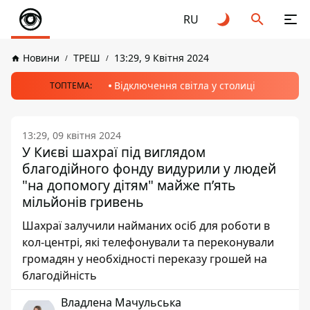
RU
Новини
ТРЕШ
13:29, 9 Квітня 2024
Відключення світла у столиці
ТОПТЕМА:
13:29, 09 квітня 2024
У Києві шахраї під виглядом
благодійного фонду видурили у людей
"на допомогу дітям" майже п’ять
мільйонів гривень
Шахраї залучили найманих осіб для роботи в
кол-центрі, які телефонували та переконували
громадян у необхідності переказу грошей на
благодійність
Владлена Мачульська