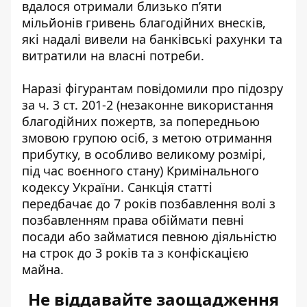
вдалося отримали близько п’яти
мільйонів гривень благодійних внесків,
які надалі вивели на банківські рахунки та
витратили на власні потреби.
Наразі фігурантам повідомили про підозру
за ч. 3 ст. 201-2 (незаконне використання
благодійних пожертв, за попередньою
змовою групою осіб, з метою отримання
прибутку, в особливо великому розмірі,
під час воєнного стану) Кримінального
кодексу України. Санкція статті
передбачає до 7 років позбавлення волі з
позбавленням права обіймати певні
посади або займатися певною діяльністю
на строк до 3 років та з конфіскацією
майна.
Не віддавайте заощадження