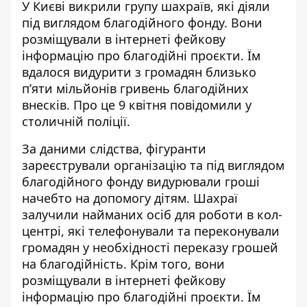
У Києві викрили групу шахраїв, які діяли
під виглядом благодійного фонду. Вони
розміщували в інтернеті фейкову
інформацію про благодійні проєкти. Їм
вдалося
видурити з громадян близько
п’яти
мільйонів гривень благодійних
внесків. Про це 9 квітня повідомили у
столичній поліції.
За даними слідства, фігуранти
зареєстрували організацію та під виглядом
благодійного фонду видурювали гроші
начебто на допомогу дітям. Шахраї
залучили найманих осіб для роботи в кол-
центрі, які телефонували та переконували
громадян у необхідності переказу грошей
на благодійність. Крім того, вони
розміщували в інтернеті фейкову
інформацію про благодійні проєкти. Їм