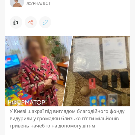
ЖУРНАЛІСТ
👍
У Києві шахраї під виглядом благодійного фонду
видурили у громадян близько п’яти мільйонів
гривень начебто на допомогу дітям