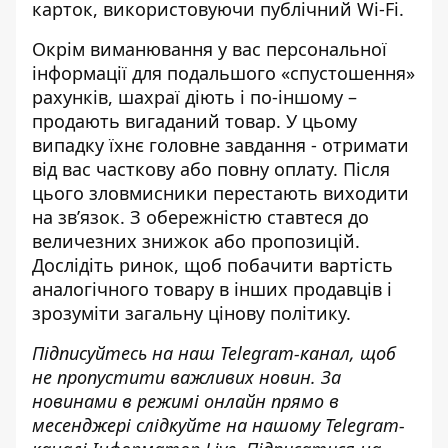
карток, використовуючи публічний Wi-Fi.
Окрім виманювання у вас персональної
інформації для подальшого
«спустошення»
рахунків, шахраї
діють і по-іншому –
продають вигаданий товар. У цьому
випадку їхнє головне завдання - отримати
від вас часткову або повну оплату. Після
цього
зловмисники перестають виходити
на зв’язок. З обережністю ставтеся до
величезних знижок або пропозицій.
Дослідіть ринок, щоб побачити вартість
аналогічного товару в інших продавців і
зрозуміти загальну цінову політику.
Підписуйтесь на наш
Telegram-канал
, щоб
не пропустити важливих новин. За
новинами в режимі онлайн прямо в
месенджері слідкуйте на нашому Telegram-