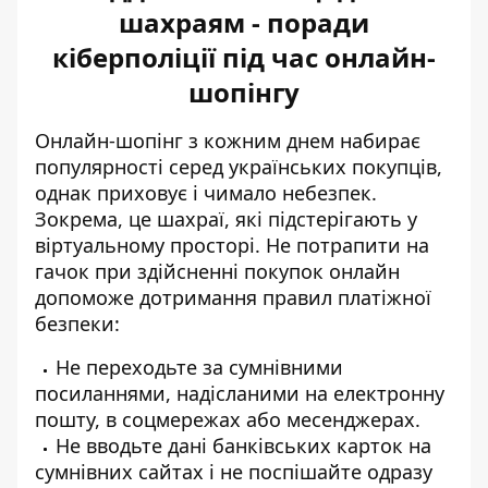
шахраям - поради
кіберполіції під час онлайн-
шопінгу
Онлайн-шопінг з кожним днем набирає
популярності серед українських покупців,
однак приховує і чимало небезпек.
Зокрема, це шахраї, які підстерігають у
віртуальному просторі. Не потрапити на
гачок при здійсненні покупок онлайн
допоможе дотримання
правил платіжної
безпеки
:
Не переходьте за сумнівними
посиланнями, надісланими на електронну
пошту, в соцмережах або месенджерах.
Не вводьте дані банківських карток на
сумнівних сайтах і не поспішайте одразу