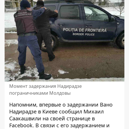
Момент задержания Надирадзе
пограничниками Молдовы
Напомним, впервые о
задержании Вано
Надирадзе в Киеве сообщил Михаил
Саакашвили на своей странице в
Facebook.
В связи с его задержанием и