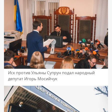
Иск против Ульяны Супрун подал народный
депутат Игорь Мосийчук