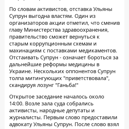
По словам активистов, отставка Ульяны
Супрун выгодна властям. Один из
организаторов акции отметил, что сменив
главу Министерства здравоохранения,
правительство сможет вернуться к
старым коррупционным схемам и
махинациям с поставками медикаментов.
Отстаивать Супрун - означает бороться за
дальнейшие реформы медицины в
Украине. Нескольких оппонентов Супрун
толпа митингующих "приветствовала",
скандируя лозунг "Ганьба!"
Открытое заседание началось около
14:00. Возле зала суда собрались
активисты, народные депутаты и
журналисты. Первым слово предоставили
адвокату Ульяны Супрун. После слово взял