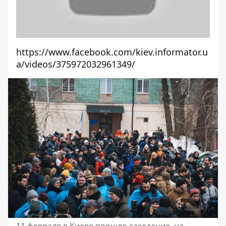
https://www.facebook.com/kiev.informator.u
a/videos/375972032961349/