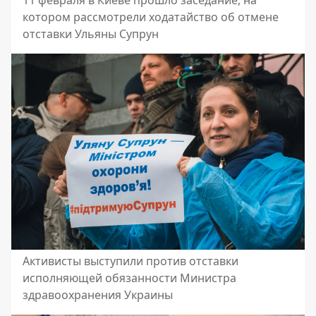
11 февраля в Киеве прошло заседание, на
котором рассмотрели ходатайство об отмене
отставки Ульяны Супрун
Активисты выступили против отставки
исполняющей обязанности Министра
здравоохранения Украины