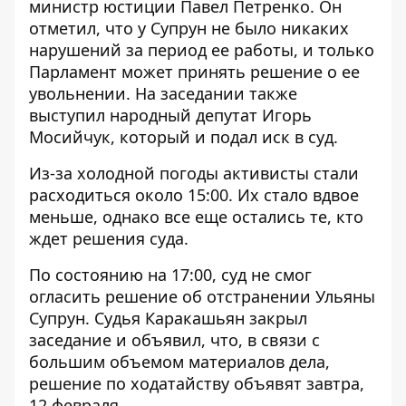
министр юстиции Павел Петренко. Он
отметил, что у Супрун не было никаких
нарушений за период ее работы, и только
Парламент может принять решение о ее
увольнении. На заседании также
выступил народный депутат Игорь
Мосийчук, который и подал иск в суд.
Из-за холодной погоды активисты стали
расходиться около 15:00. Их стало вдвое
меньше, однако все еще остались те, кто
ждет решения суда.
По состоянию на 17:00, суд не смог
огласить решение об отстранении Ульяны
Супрун. Судья Каракашьян закрыл
заседание и объявил, что, в связи с
большим объемом материалов дела,
решение по ходатайству объявят завтра,
12 февраля.