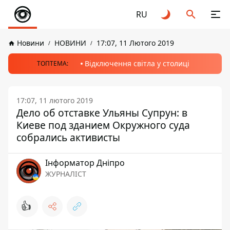
RU
Новини
НОВИНИ
17:07, 11 Лютого 2019
Відключення світла у столиці
ТОПТЕМА:
17:07, 11 лютого 2019
Дело об отставке Ульяны Супрун: в
Киеве под зданием Окружного суда
собрались активисты
Інформатор Дніпро
ЖУРНАЛІСТ
👍