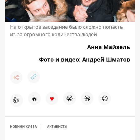
На открытое заседание было сложно попасть
из-за огромного количества людей
Анна Майзель
Фото и видео: Андрей Шматов
♥
🔥
😭
😆
😡
👍
НОВИНИ КИЄВА
АКТИВИСТЫ