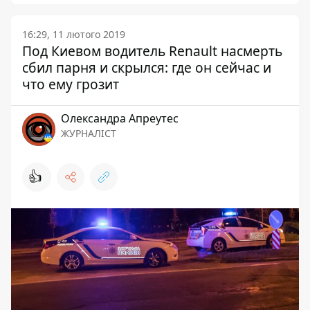
16:29, 11 лютого 2019
Под Киевом водитель Renault насмерть
сбил парня и скрылся: где он сейчас и
что ему грозит
Олександра Апреутес
ЖУРНАЛІСТ
👍