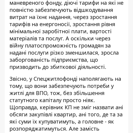
маневреного фонду, діючі тарифи на які не
повністю забезпечують відшкодування
витрат на їхнє надання, через зростання
тарифів на енергоносії, зростання рівня
мінімальної заробітної плати, вартості
матеріалів та послуг. А оскільки через
війну платоспроможність громадян за
надані послуги різко зменшилася, зросла
заборгованість підприємства, що
призводить до збиткової діяльності.
Звісно, у Спецжитлофонді наполягають на
тому, що вони забезпечують потреби у
житлі для ВПО, тож, без збільшення
статутного капіталу просто ніяк.
Щоправда, керівник КП не зміг назвати ані
обсяги закупівлі квартир, ані того, де та за
які суми їх купуватимуть, а головне - як
розпоряджатимуться. Але замість