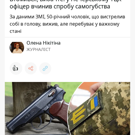
офіцер вчинив спробу самогубства
За даними ЗМІ, 50-річний чоловік, що вистрелив
собі в голову, вижив, але перебуває у важкому
стані
Олена Нікітіна
ЖУРНАЛІСТ
👍