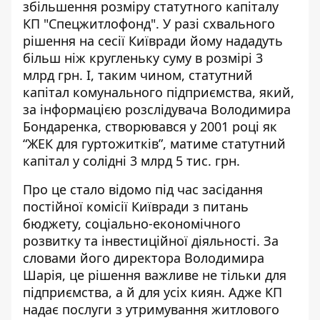
збільшення розміру статутного капіталу
КП "Спецжитлофонд". У разі схвального
рішення на сесії Київради йому нададуть
більш ніж
кругленьку суму в розмірі 3
млрд грн
. І, таким чином, статутний
капітал комунального підприємства, який,
за інформацією розслідувача Володимира
Бондаренка, створювався у 2001 році як
“ЖЕК для гуртожитків”, матиме статутний
капітал у солідні 3 млрд 5 тис. грн.
Про це стало відомо під час засідання
постійної комісії Київради
з питань
бюджету, соціально-економічного
розвитку та інвестиційної діяльності
. За
словами його директора Володимира
Шарія, це рішення важливе не тільки для
підприємства, а й для усіх киян. Адже КП
надає послуги з утримування житлового