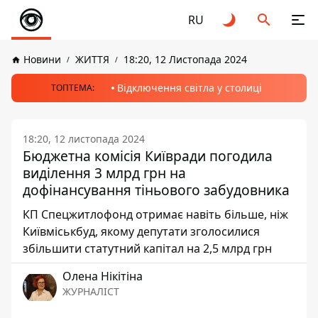
RU
Новини
ЖИТТЯ
18:20, 12 Листопада 2024
Відключення світла у столиці
ТОПТЕМА:
18:20, 12 листопада 2024
Бюджетна комісія Київради погодила
виділення 3 млрд грн на
дофінансування тіньового забудовника
КП Спецжитлофонд отримає навіть більше, ніж
Київміськбуд, якому депутати зголосилися
збільшити статутний капітал на 2,5 млрд грн
Олена Нікітіна
ЖУРНАЛІСТ