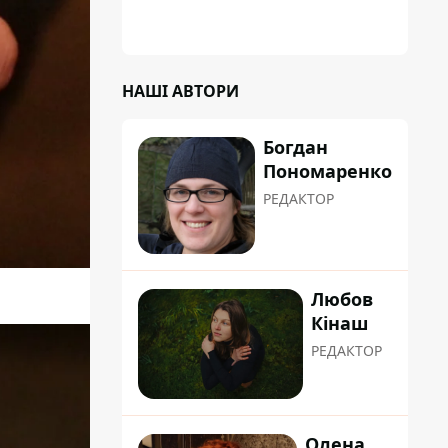
НАШІ АВТОРИ
Богдан
Пономаренко
РЕДАКТОР
Любов
Кінаш
РЕДАКТОР
Олена