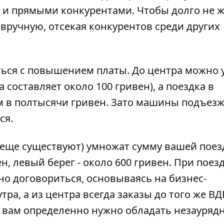
 и прямыми конкурентами. Чтобы долго не 
вручную, отсекая конкурентов среди других
ься с повышением платы. До центра можно 
 составляет около 100 гривен), а поездка в
м в полтысячи гривен. Зато машины подъез
ся.
 еще существуют) умножат сумму вашей поез
ен, левый берег - около 600 гривен. При поез
о договориться, основываясь на бизнес-
ра, а из центра всегда заказы до того же ВДН
, вам определенно нужно обладать незауря