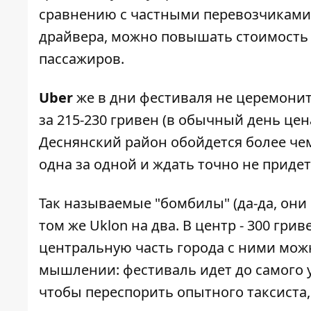
сравнению с частными перевозчиками
драйвера, можно повышать стоимость 
пассажиров.
Uber
же в дни фестиваля не церемонит
за 215-230 гривен (в обычный день цена
Деснянский район обойдется более че
одна за одной и ждать точно не придет
Так называемые "бомбилы" (да-да, они
том же Uklon на два. В центр - 300 грив
центральную часть города с ними можн
мышлении: фестиваль идет до самого ут
чтобы переспорить опытного таксиста