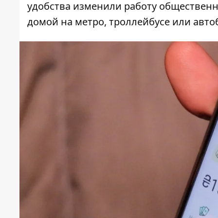
удобства изменили работу общественно
домой на метро, троллейбусе или авт