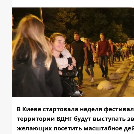
В Киеве стартовала неделя фестивал
территории ВДНГ будут выступать з
желающих посетить масштабное дей