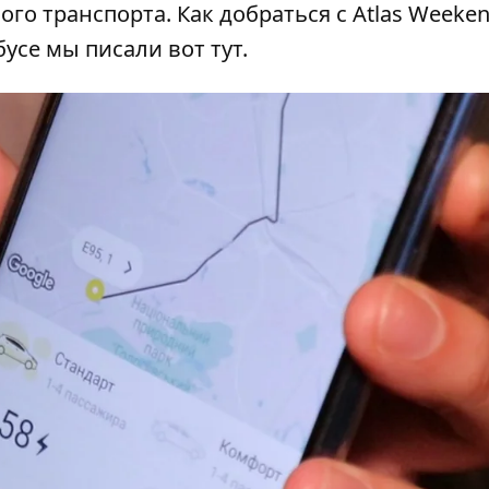
го транспорта. Как добраться с Atlas Weeken
обусе мы писали
вот тут
.