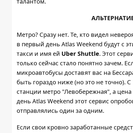
талантом.
АЛЬТЕРНАТИ
Метро? Сразу нет. Те, кто видел неве
в первый день Atlas Weekend будут с э
такси и имя ей
Uber Shuttle
. Этот серв
только сейчас стало понятно зачем. Есл
микроавтобусы доставят вас на Бессар
быть гораздо ниже (но это не точно). С
станции метро "Левобережная", а цена 
день Atlas Weekend этот сервис опро
отправлялись один за одним.
Если свои кровно заработанные средст