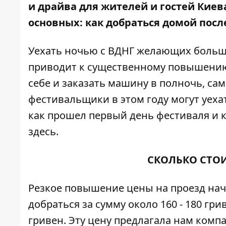
и драйва для жителей и гостей Киев
основных: как добраться домой пос
Уехать ночью с ВДНГ желающих больше,
приводит к существенному повышени
себе и заказать машину в полночь, са
фестивальщики в этом году могут уеха
как прошел первый день фестиваля и к
здесь
.
СКОЛЬКО СТОИ
Резкое повышение цены на проезд начи
добраться за сумму около 160 - 180 гри
гривен. Эту цену предлагала нам комп