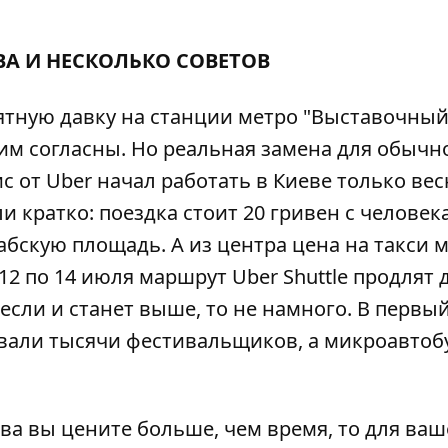
ВА И НЕСКОЛЬКО СОВЕТОВ
роятную давку на станции метро "Выставочный
тим согласны. Но реальная замена для обычн
ис от Uber начал работать в Киеве только вес
и кратко: поездка стоит 20 гривен с человека
абскую площадь. А из центра цена на такси 
 12 по 14 июля маршрут Uber Shuttle продлят 
если и станет выше, то не намного. В первы
бовали тысячи фестивальщиков, а микроавтоб
ва вы цените больше, чем время, то для ваш