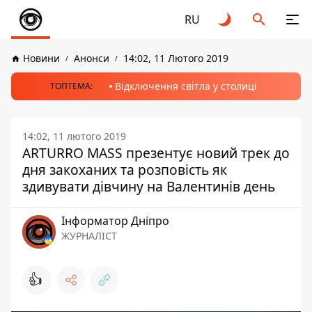
RU
Новини
Анонси
14:02, 11 Лютого 2019
Відключення світла у столиці
ТОПТЕМА:
14:02, 11 лютого 2019
ARTURRO MASS презентує новий трек до
дня закоханих та розповість як
здивувати дівчину на Валентинів день
Інформатор Дніпро
ЖУРНАЛІСТ
👍