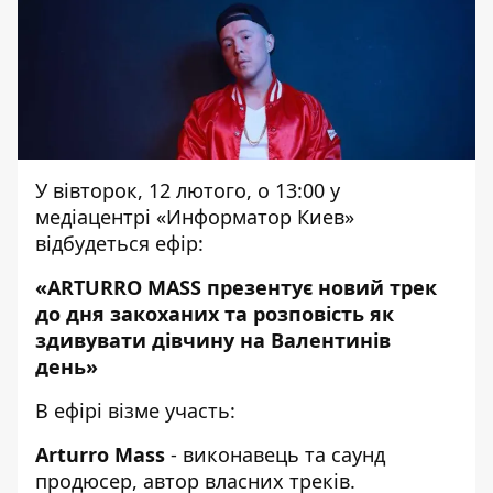
У вівторок, 12 лютого, о 13:00 у
медіацентрі «Информатор Киев»
відбудеться ефір:
«ARTURRO MASS презентує новий трек
до дня закоханих та розповість як
здивувати дівчину на Валентинів
день»
В ефірі візме участь:
Arturro Mass
- виконавець та саунд
продюсер, автор власних треків.