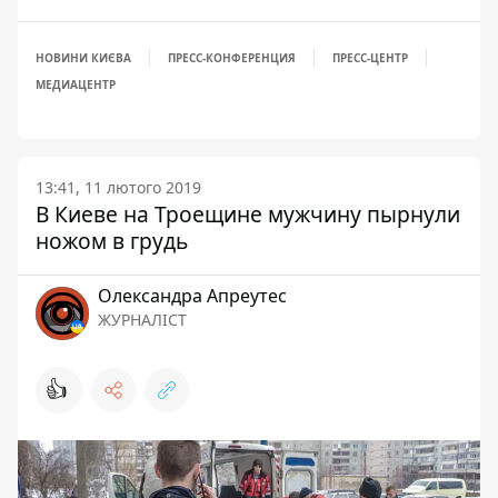
НОВИНИ КИЄВА
ПРЕСС-КОНФЕРЕНЦИЯ
ПРЕСС-ЦЕНТР
МЕДИАЦЕНТР
13:41, 11 лютого 2019
В Киеве на Троещине мужчину пырнули
ножом в грудь
Олександра Апреутес
ЖУРНАЛІСТ
👍