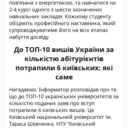
пов’язана з енергетикою, та навчатися на
2-4 курсі одного з шести зазначених
навчальних закладів. Кожному студенту
обіцяють професійного наставника, який
супроводжуватиме його на всіх етапах
набуття досвіду.
До ТОП-10 вишів України за
кількістю абітурієнтів
потрапили 6 київських: які
саме
Нагадаємо, Інформатор розповідав про те,
що до ТОП-10 українських університетів за
кількістю поданих заяв про вступ
потрапили 6 київських вишів
. Це
Київський національний університет ім.
Тараса Шевченка, НТУ “Київський