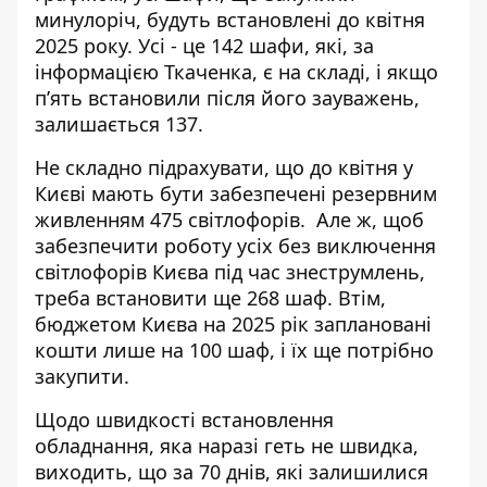
минулоріч, будуть встановлені до квітня
2025 року. Усі - це 142 шафи, які, за
інформацією Ткаченка, є на складі, і якщо
п’ять встановили після його зауважень,
залишається 137.
Не складно підрахувати, що до квітня у
Києві мають бути забезпечені резервним
живленням 475 світлофорів. Але ж, щоб
забезпечити роботу усіх без виключення
світлофорів Києва під час знеструмлень,
треба встановити ще 268 шаф. Втім,
бюджетом Києва на 2025 рік заплановані
кошти лише на 100 шаф, і їх ще потрібно
закупити.
Щодо швидкості встановлення
обладнання, яка наразі геть не швидка,
виходить, що за 70 днів, які залишилися