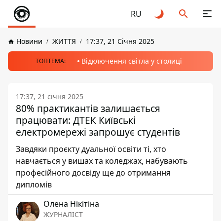
RU
Новини
ЖИТТЯ
17:37, 21 Січня 2025
Відключення світла у столиці
ТОПТЕМА:
17:37, 21 січня 2025
80% практикантів залишається
працювати: ДТЕК Київські
електромережі запрошує студентів
Завдяки проєкту дуальної освіти ті, хто
навчається у вишах та коледжах, набувають
професійного досвіду ще до отримання
дипломів
Олена Нікітіна
ЖУРНАЛІСТ