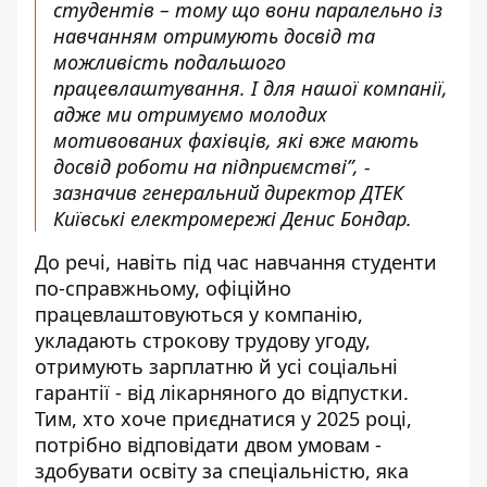
студентів – тому що вони паралельно із
навчанням отримують досвід та
можливість подальшого
працевлаштування. І для нашої компанії,
адже ми отримуємо молодих
мотивованих фахівців, які вже мають
досвід роботи на підприємстві”, -
зазначив генеральний директор ДТЕК
Київські електромережі Денис Бондар.
До речі, навіть під час навчання студенти
по-справжньому, офіційно
працевлаштовуються у компанію,
укладають строкову трудову угоду,
отримують зарплатню й усі соціальні
гарантії - від лікарняного до відпустки.
Тим, хто хоче приєднатися у 2025 році,
потрібно відповідати двом умовам -
здобувати освіту за спеціальністю, яка