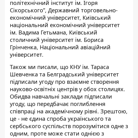
політехнічний інститут ім. Ігоря
Сікорського”, Державний торговельно-
економічний університет, Київський
національний економічний університет
ім. Вадима Гетьмана, Київський
столичний університет ім. Бориса
Грінченка, Національний авіаційний
університет.
Також ми писали, що КНУ ім. Тараса
Шевченка та Белградський університет
підписали угоду про
взаємне створення
науково-освітніх центрів
у обох столицях.
Обидва навчальні заклади підписали
угоду, що передбачає поглиблення
співпраці на академічному рівні. Зрештою,
це - не єдина спроба українського та
сербського суспільств порозумітися одне з
одним, проте може стати однією з