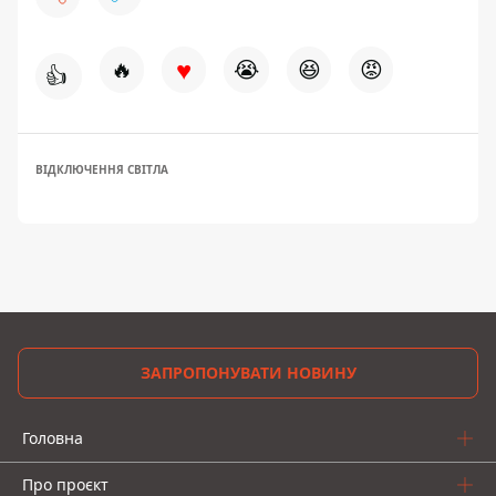
♥
🔥
😭
😆
😡
👍
ВІДКЛЮЧЕННЯ СВІТЛА
ЗАПРОПОНУВАТИ НОВИНУ
Головна
Про проєкт