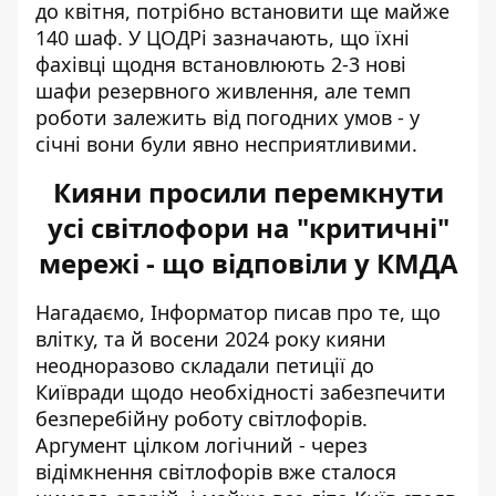
до квітня, потрібно встановити ще майже
140 шаф. У ЦОДРі зазначають, що їхні
фахівці щодня встановлюють 2-3 нові
шафи резервного живлення, але темп
роботи залежить від погодних умов - у
січні вони були явно несприятливими.
Кияни просили перемкнути
усі світлофори на "критичні"
мережі - що відповіли у КМДА
Нагадаємо, Інформатор писав про те, що
влітку, та й восени 2024 року кияни
неодноразово складали петиції до
Київради щодо необхідності забезпечити
безперебійну роботу світлофорів.
Аргумент цілком логічний - через
відімкнення світлофорів вже сталося