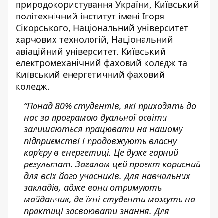
природокористування України, Київський
політехнічний інститут імені Ігоря
Сікорського, Національний університет
харчових технологій, Національний
авіаційний університет, Київський
електромеханічний фаховий коледж та
Київський енергетичний фаховий
коледж.
“Понад 80% студентів, які приходять до
нас за програмою дуальної освіти
залишаються працювати на нашому
підприємстві і продовжують власну
кар’єру в енергетиці. Це дуже гарний
результат. Загалом цей проєкт корисний
для всіх його учасників. Для навчальних
закладів, адже вони отримують
майданчик, де їхні студенти можуть на
практиці засвоювати знання. Для