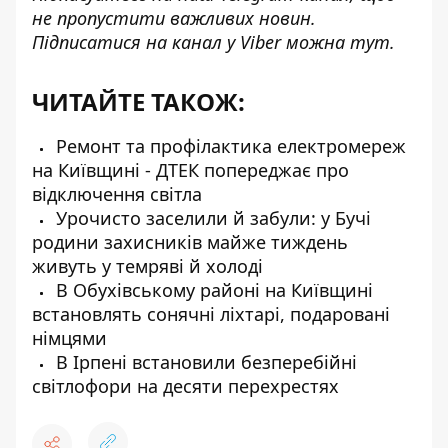
не пропустити важливих новин.
Підписатися на канал у Viber можна
тут
.
ЧИТАЙТЕ ТАКОЖ:
Ремонт та профілактика електромереж
на Київщині - ДТЕК попереджає про
відключення світла
Урочисто заселили й забули: у Бучі
родини захисників майже тиждень
живуть у темряві й холоді
В Обухівському районі на Київщині
встановлять сонячні ліхтарі, подаровані
німцями
В Ірпені встановили безперебійні
світлофори на десяти перехрестях