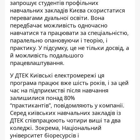
запрошує студентів профільних
навчальних закладів Києва скористатися
перевагами дуальної освіти. Вона
передбачає можливість одночасно
навчатися
та працювати за спеціальністю
,
паралельно опановуючи і теорію, і
практику. У підсумку, це не тільки досвід, а
й можливість подальшого
працевлаштування.
У ДТЕК Київські електромережі ця
програма працює вже шість років, і за цей
час на підприємстві після навчання
залишилися понад 80%
“практикантів”,
повідомляють у компанії
.
Серед київських навчальних закладів із
ДТЕК співпрацюють чотири виші та два
коледжі. Зокрема, Національний
університет біоресурсів і