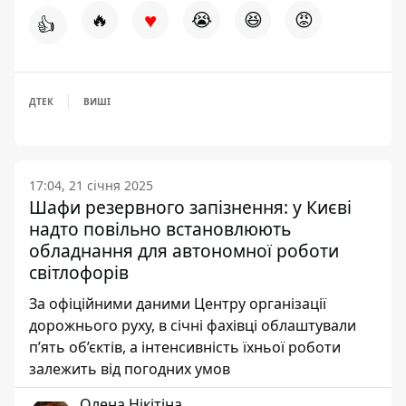
♥
🔥
😭
😆
😡
👍
ДТЕК
ВИШІ
17:04, 21 січня 2025
Шафи резервного запізнення: у Києві
надто повільно встановлюють
обладнання для автономної роботи
світлофорів
За офіційними даними Центру організації
дорожнього руху, в січні фахівці облаштували
п’ять об’єктів, а інтенсивність їхньої роботи
залежить від погодних умов
Олена Нікітіна