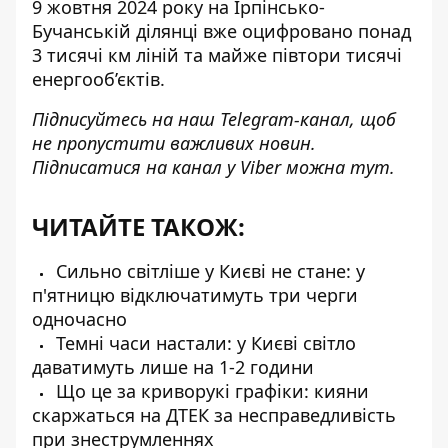
9 жовтня 2024 року на Ірпінсько-
Бучанській ділянці вже оцифровано понад
3 тисячі км ліній та майже півтори тисячі
енергооб’єктів.
Підписуйтесь на наш
Telegram-канал
, щоб
не пропустити важливих новин.
Підписатися на канал у Viber можна
тут
.
ЧИТАЙТЕ ТАКОЖ:
Сильно світліше у Києві не стане: у
п'ятницю відключатимуть три черги
одночасно
Темні часи настали: у Києві світло
даватимуть лише на 1-2 години
Що це за криворукі графіки: кияни
скаржаться на ДТЕК за несправедливість
при знеструмленнях