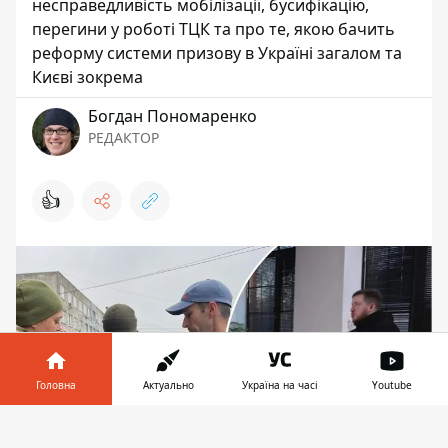
несправедливість мобілізації, бусифікацію,
перегини у роботі ТЦК та про те, якою бачить
реформу системи призову в Україні загалом та
Києві зокрема
Богдан Пономаренко
РЕДАКТОР
👍
Головна
Актуально
Україна на часі
Youtube
Інформатор у
Завантажити