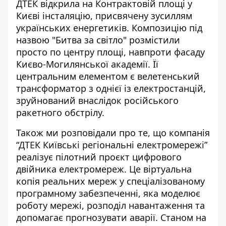
ДТЕК відкрила на Контрактовій площі у
Києві
інсталяцію, присвячену зусиллям
українських енергетиків
. Композицію під
назвою "Битва за світло" розмістили
просто по центру площі, навпроти фасаду
Києво-Могилянської академії. Її
центральним елементом є велетенський
трансформатор з однієї із електростанцій,
зруйнований внаслідок російського
ракетного обстрілу.
Також ми розповідали про те, що компанія
“ДТЕК Київські регіональні електромережі”
реалізує
пілотний проєкт цифрового
двійника електромереж
. Це віртуальна
копія реальних мереж у спеціалізованому
програмному забезпеченні, яка моделює
роботу мережі, розподіл навантаження та
допомагає прогнозувати аварії. Станом на