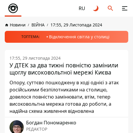
RU
Новини
ВІЙНА
17:55, 29 Листопада 2024
Відключення світла у столиці
ТОПТЕМА:
17:55, 29 листопада 2024
У ДТЕК за два тижні повністю замінили
щоглу високовольтної мережі Києва
Опору, суттєво пошкоджену в ході однієї з атак
російськими безпілотниками на столицю,
довелося повністю замінювати, втім, тепер
високовольтна мережа готова до роботи, а
надійна схема живлення відновлена
Богдан Пономаренко
РЕДАКТОР