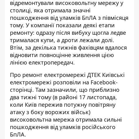
відремонтували високовольтну мережу у
столиці, яка отримала значні
пошкодження від уламків БпЛА з півмісяця
тому. У компанії
показали деякі етапи
ремонту
: одразу після вибуху щогла ледве
трималася купи, а дроти лежали долі.
Втім, за декілька тижнів фахівцям вдалося
відновити повноцінне живлення цією
лінією електропередач.
Про ремонт електромережі ДТЕК Київські
електромережі
розповіли на Facebook-
сторінці
. Там зазначили, що приблизно
два тижні тому (в районі 17 листопада,
коли Київ пережив потужну повітряну
атаку з боку ворожих військ)
високовольтна мережа отримала сильні
пошкодження від уламків російського
БпЛА.