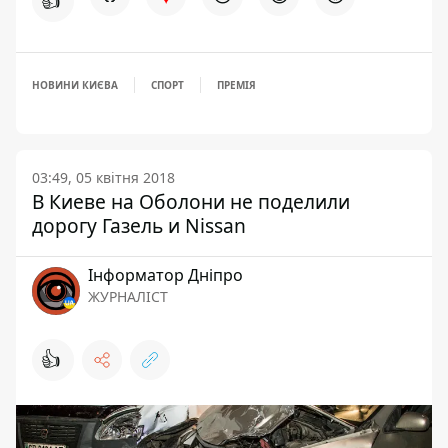
👍
НОВИНИ КИЄВА
СПОРТ
ПРЕМІЯ
03:49, 05 квітня 2018
В Киеве на Оболони не поделили
дорогу Газель и Nissan
Інформатор Дніпро
ЖУРНАЛІСТ
👍