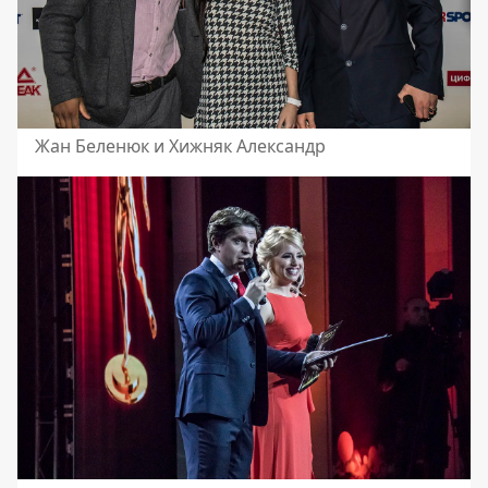
Жан Беленюк и Хижняк Александр