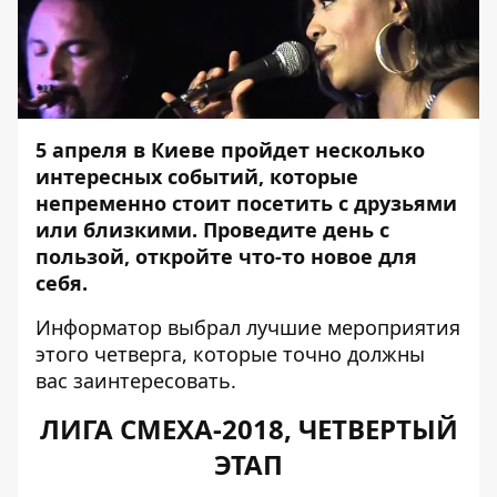
5 апреля в Киеве пройдет несколько
интересных событий, которые
непременно стоит посетить с друзьями
или близкими. Проведите день с
пользой, откройте что-то новое для
себя.
Информатор
выбрал лучшие мероприятия
этого четверга, которые точно должны
вас заинтересовать.
ЛИГА СМЕХА-2018, ЧЕТВЕРТЫЙ
ЭТАП