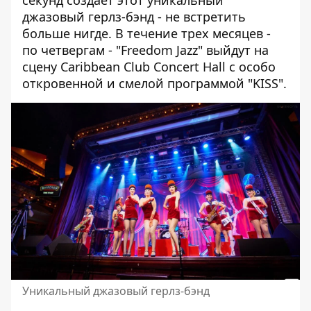
джазовый герлз-бэнд - не встретить
больше нигде. В течение трех месяцев -
по четвергам - "Freedom Jazz" выйдут на
сцену Caribbean Club Concert Hall с особо
откровенной и смелой программой "KISS".
Уникальный джазовый герлз-бэнд