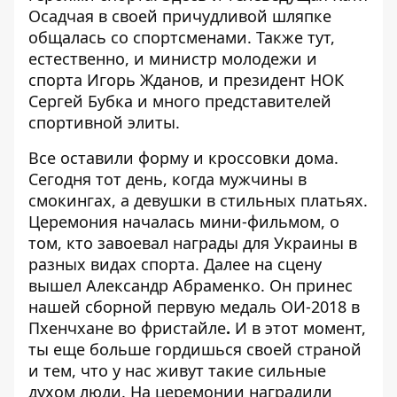
Осадчая в своей причудливой шляпке
общалась со спортсменами. Также тут,
естественно, и министр молодежи и
спорта Игорь Жданов, и президент НОК
Сергей Бубка и много представителей
спортивной элиты.
Все оставили форму и кроссовки дома.
Сегодня тот день, когда мужчины в
смокингах, а девушки в стильных платьях.
Церемония началась мини-фильмом, о
том, кто завоевал награды для Украины в
разных видах спорта. Далее на сцену
вышел
Александр Абраменко. Он принес
нашей сборной первую медаль ОИ-2018
в
Пхенчхане во фристайле
.
И в этот момент,
ты еще больше гордишься своей страной
и тем, что у нас живут такие сильные
духом люди. На церемонии наградили