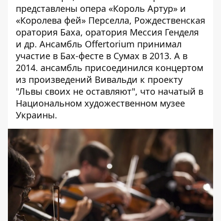
представлены опера «Король Артур» и
«Королева фей» Перселла, Рождественская
оратория Баха, оратория Мессия Генделя
и др. Ансамбль Offertorium принимал
участие в Бах-фесте в Сумах в 2013. А в
2014. ансамбль присоединился концертом
из произведений Вивальди к проекту
"Львы своих не оставляют", что начатый в
Национальном художественном музее
Украины.