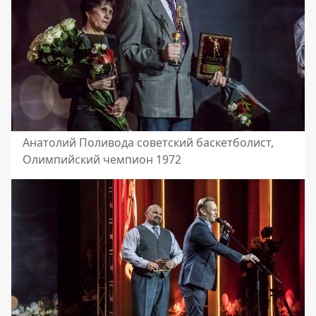
Анатолий Поливода советский баскетболист,
Олимпийский чемпион 1972