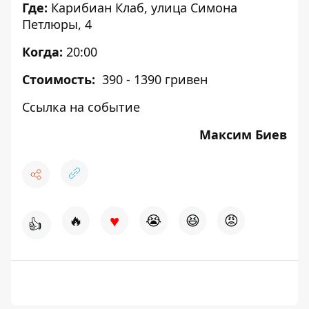
Где:
Карибиан Клаб, улица Симона
Петлюры, 4
Когда:
20:00
Стоимость:
390 - 1390 гривен
Ссылка на событие
Максим Биев
♥
🔥
😭
😆
😡
👍