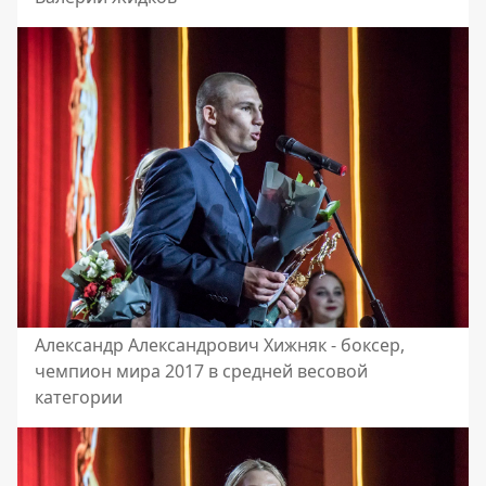
Александр Александрович Хижняк - боксер,
чемпион мира 2017 в средней весовой
категории