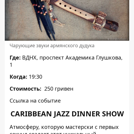
Чарующие звуки армянского дудука
Где:
ВДНХ, проспект Академика Глушкова,
1
Когда:
19:30
Стоимость:
250 гривен
Ссылка на событие
CARIBBEAN JAZZ DINNER SHOW
Атмосферу, которую мастерски с первых
секунд создает этот уникальный