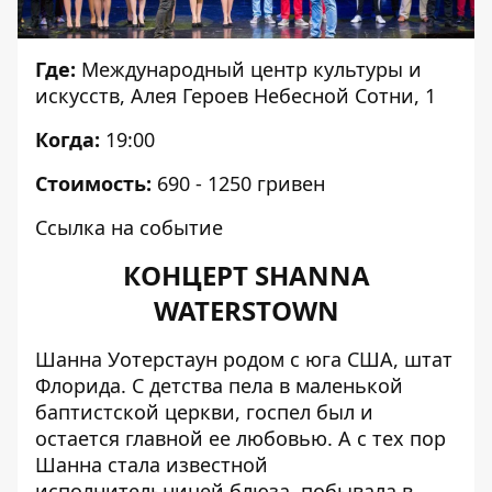
Где:
Международный центр культуры и
искусств, Алея Героев Небесной Сотни, 1
Когда:
19:00
Стоимость:
690 - 1250 гривен
Ссылка на событие
КОНЦЕРТ SHANNA
WATERSTOWN
Шанна Уотерстаун родом с юга США, штат
Флорида. С детства пела в маленькой
баптистской церкви, госпел был и
остается главной ее любовью. А с тех пор
Шанна стала известной
исполнительницей блюза, побывала в