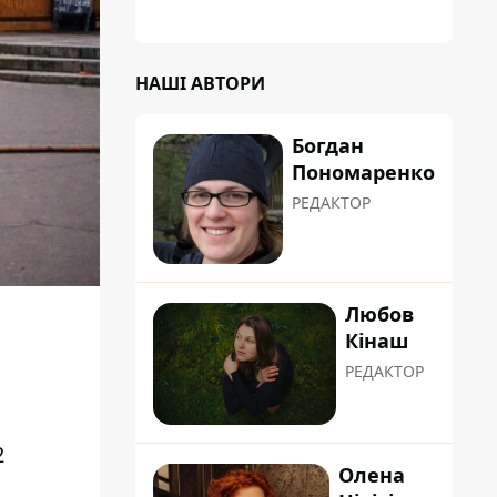
НАШІ АВТОРИ
Богдан
Пономаренко
РЕДАКТОР
Любов
Кінаш
РЕДАКТОР
2
Олена