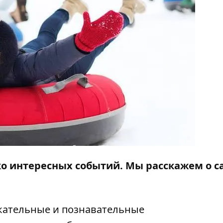
ько интересных событий. Мы расскажем о 
екательные и познавательные