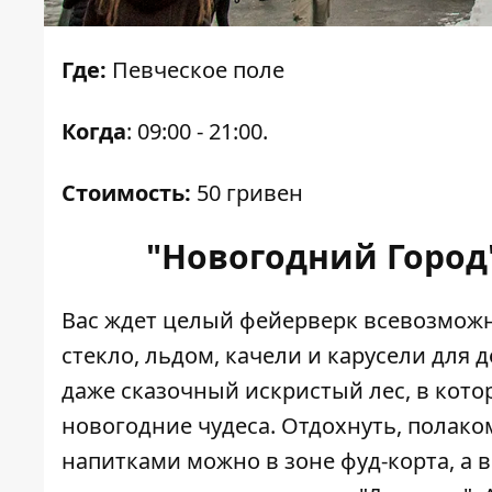
Где:
Певческое поле
Когда
: 09:00 - 21:00.
Стоимость:
50 гривен
"Новогодний Город
Вас ждет целый фейерверк всевозможны
стекло, льдом, качели и карусели для д
даже сказочный искристый лес, в кото
новогодние чудеса. Отдохнуть, полако
напитками можно в зоне фуд-корта, а 