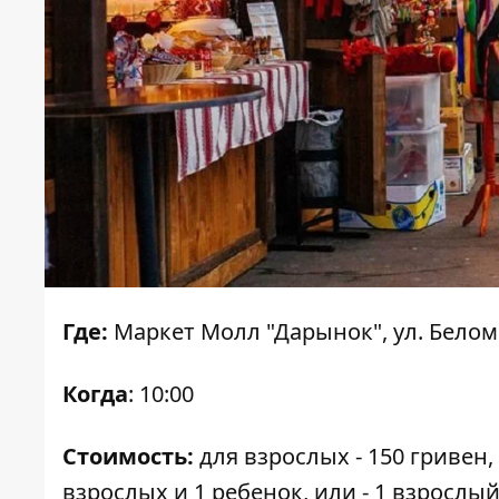
Где:
Маркет Молл "Дарынок", ул. Белом
Когда
: 10:00
Стоимость:
для взрослых - 150 гривен, д
взрослых и 1 ребенок, или - 1 взрослый