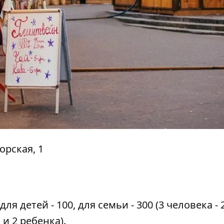
орская, 1
ля детей - 100, для семьи - 300 (3 человека - 
 и 2 ребенка).