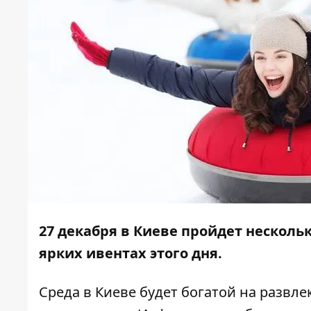
27 декабря в Киеве пройдет нескол
ярких ивентах этого дня.
Среда в Киеве будет богатой на развл