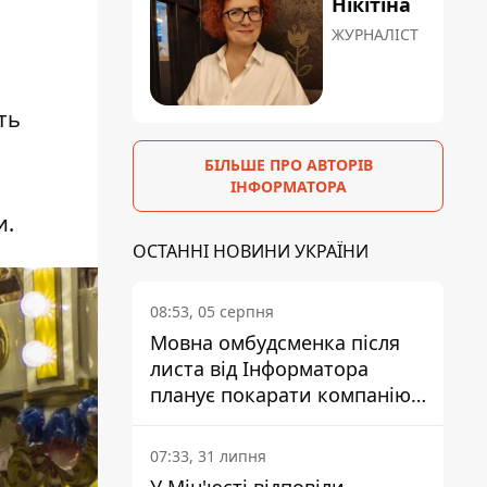
Нікітіна
ЖУРНАЛІСТ
ть
БІЛЬШЕ ПРО АВТОРІВ
ІНФОРМАТОРА
и.
ОСТАННІ НОВИНИ УКРАЇНИ
08:53, 05 серпня
Мовна омбудсменка після
листа від Інформатора
планує покарати компанію-
підрядника ПриватБанку
07:33, 31 липня