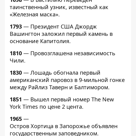
таинственный узник, известный как
«Железная маска».
1793
— Президент США Джордж
Вашингтон заложил первый камень в
основание Капитолия.
1810
— Провозглашена независимость
Чили.
1830
— Лошадь обогнала первый
американский паровоз в 9-мильной гонке
между Райлиз Таверн и Балтимором.
1851
— Вышел первый номер The New
York Times по цене 2 цента.
1965
—
Остров Хортица в Запорожье объявлен
государственным заповедником.