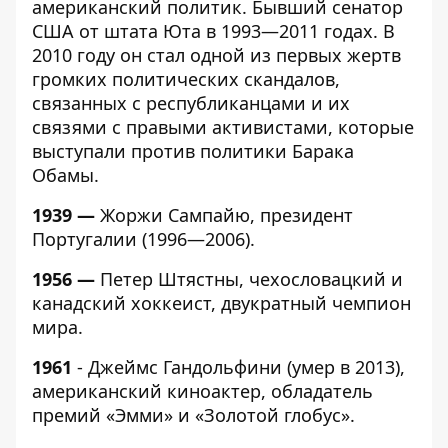
американский политик. Бывший сенатор
США от штата Юта в 1993—2011 годах. В
2010 году он стал одной из первых жертв
громких политических скандалов,
связанных с республиканцами и их
связями с правыми активистами, которые
выступали против политики Барака
Обамы.
1939 —
Жоржи Сампайю, президент
Португалии (1996—2006).
1956 —
Петер Штястны, чехословацкий и
канадский хоккеист, двукратный чемпион
мира.
1961
- Джеймс Гандольфини (умер в 2013),
американский киноактер, обладатель
премий «Эмми» и «Золотой глобус».