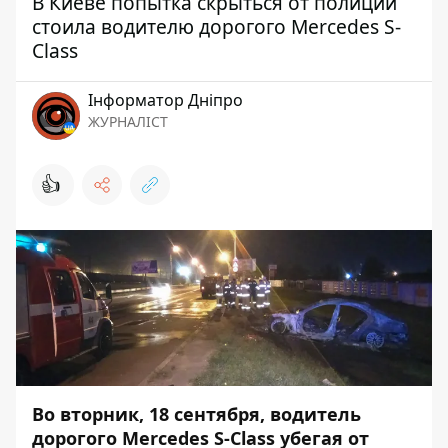
В Киеве попытка скрыться от полиции
стоила водителю дорогого Mercedes S-
Class
Інформатор Дніпро
ЖУРНАЛІСТ
👍
Во вторник,
18 сентября, водитель
дорогого Mercedes S-Class убегая от