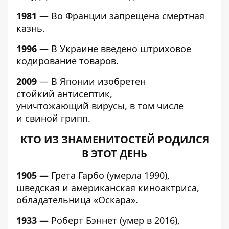
1981
— Во Франции запрещена смертная
казнь.
1996
— В Украине введено штриховое
кодирование товаров.
2009
— В Японии изобретен
стойкий антисептик,
уничтожающий вирусы, в том числе
и свиной грипп.
КТО ИЗ ЗНАМЕНИТОСТЕЙ РОДИЛСЯ
В ЭТОТ ДЕНЬ
1905 —
Грета Гарбо (умерла 1990),
шведская и американская киноактриса,
обладательница «Оскара».
1933 —
Роберт Бэннет (умер в 2016),