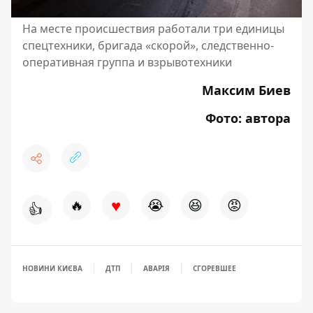
На месте происшествия работали три единицы
спецтехники, бригада «скорой», следственно-
оперативная группа и взрывотехники
Максим Биев
Фото: автора
♥
🔥
😭
😆
😡
👍
НОВИНИ КИЄВА
ДТП
АВАРІЯ
СГОРЕВШЕЕ