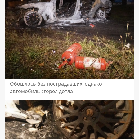
Обошлось без пострадавших, однако
автомобиль сгорел дотла