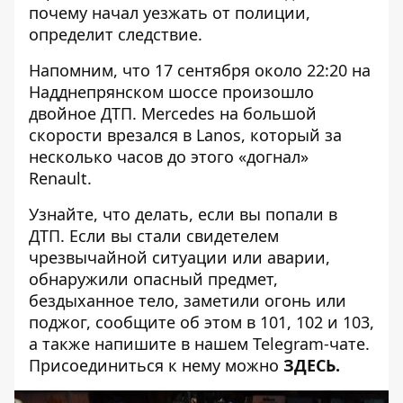
почему начал уезжать от полиции,
определит следствие.
Напомним, что
17 сентября около 22:20 на
Надднепрянском шоссе произошло
двойное ДТП
. Mercedes на большой
скорости врезался в Lanos, который за
несколько часов до этого «догнал»
Renault.
Узнайте, что делать, если
вы попали в
ДТП
. Если вы стали свидетелем
чрезвычайной ситуации или аварии,
обнаружили опасный предмет,
бездыханное тело, заметили огонь или
поджог, сообщите об этом в 101, 102 и 103,
а также напишите в нашем Telegram-чате.
Присоединиться к нему можно
ЗДЕСЬ
.