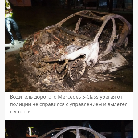
Водитель дорогого Mercedes S-Class убегая от
полиции не справился с управлением и вылетел
с дороги