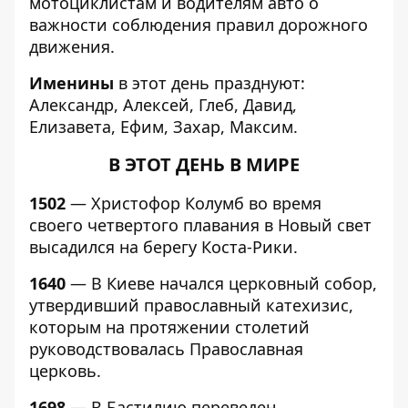
мотоциклистам и водителям авто о
важности соблюдения правил дорожного
движения.
Именины
в этот день празднуют:
Александр, Алексей, Глеб, Давид,
Елизавета, Ефим, Захар, Максим.
В ЭТОТ ДЕНЬ В МИРЕ
1502
— Христофор Колумб во время
своего четвертого плавания в Новый свет
высадился на берегу Коста-Рики.
1640
— В Киеве начался церковный собор,
утвердивший православный катехизис,
которым на протяжении столетий
руководствовалась Православная
церковь.
1698
— В Бастилию переведен