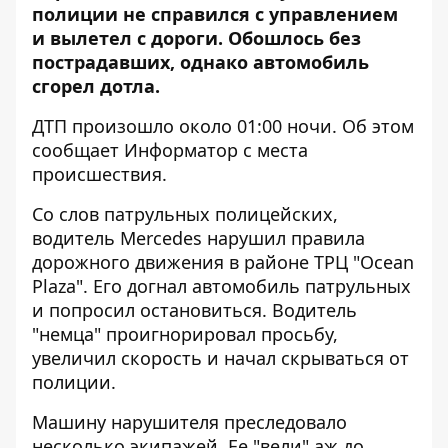
полиции не справился с управлением
и
вылетел с дороги. Обошлось без
пострадавших, однако автомобиль
сгорел дотла.
ДТП произошло около 01:00 ночи. Об этом
сообщает
Информатор
с места
происшествия.
Со слов патрульных полицейских,
водитель Mercedes нарушил правила
дорожного движения в районе ТРЦ "Оcean
Plaza". Его догнал автомобиль патрульных
и попросил остановиться. Водитель
"немца" проигнорировал просьбу,
увеличил скорость и начал скрываться от
полиции.
Машину нарушителя преследовало
несколько экипажей. Ее "вели" аж до