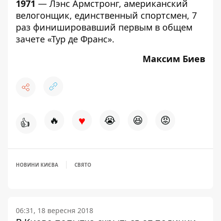
1971
— Лэнс Армстронг, американский
велогонщик, единственный спортсмен, 7
раз финишировавший первым в общем
зачете «Тур де Франс».
Максим Биев
♥
🔥
😭
😆
😡
👍
НОВИНИ КИЄВА
СВЯТО
06:31, 18 вересня 2018