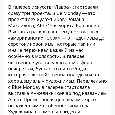
В галерее искусств «Лавра» стартовали
сразу три проекта. Blue Monday — это
проект трех художников: Романа
Михайлова, APL315 и Бориса Кашапова.
Выставка раскрывает тему постоянных
«американских горок» — от гедонизма до
серотониновой ямы, которые так или
иначе переживал каждый из нас,
особенно в молодости. В галерее
явственно чувствовалась атмосфера
вечеринки, бунтарства и свободы,
которая так свойственна молодым и по-
хорошему злым художникам. Параллельно
с Blue Monday в галерее стартовала
выставка Анжелики Гончар под названием
Alium. Проект посвящен людям с ярко
выраженными особенностями тела.
Художница с помощью видео и