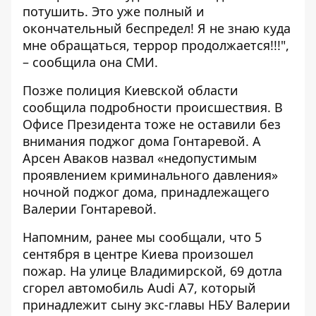
потушить. Это уже полный и
окончательный беспредел! Я не знаю куда
мне обращаться, террор продолжается!!!",
– сообщила она СМИ.
Позже полиция Киевской области
сообщила подробности происшествия. В
Офисе Президента тоже
не оставили без
внимания поджог дома Гонтаревой
. А
Арсен Аваков назвал «недопустимым
проявлением криминального давления»
ночной поджог дома, принадлежащего
Валерии Гонтаревой.
Напомним, ранее мы сообщали,
что 5
сентября в центре Киева произошел
пожар
. На улице Владимирской, 69 дотла
сгорел автомобиль Audi А7, который
принадлежит сыну экс-главы НБУ Валерии