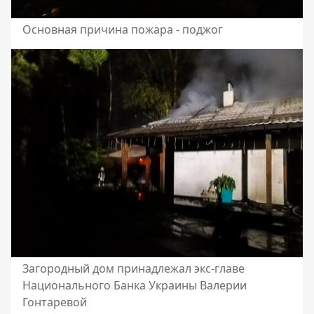
Основная причина пожара - поджог
Загородный дом принадлежал экс-главе
Национального Банка Украины Валерии
Гонтаревой