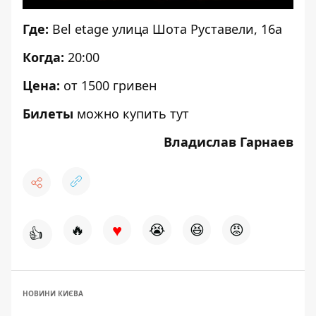
Где:
Bel etage улица Шота Руставели, 16а
Когда:
20:00
Цена:
от 1500 гривен
Билеты
можно купить
тут
Владислав Гарнаев
♥
🔥
😭
😆
😡
👍
НОВИНИ КИЄВА