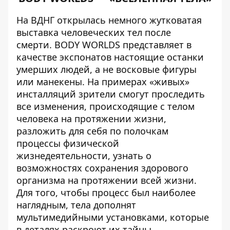
На ВДНГ открылась немного жутковатая
выставка человеческих тел после
смерти.
BODY WORLDS
представляет в
качестве экспонатов настоящие останки
умерших людей, а не восковые фигуры
или манекены. На примерах «живых»
инсталляций зрители смогут проследить
все изменения, происходящие с телом
человека на протяжении жизни,
разложить для себя по полочкам
процессы физической
жизнедеятельности, узнать о
возможностях сохранения здорового
организма на протяжении всей жизни.
Для того, чтобы процесс был наиболее
наглядным, тела дополнят
мультимедийными установками, которые
в деталях раскроют их тайны.