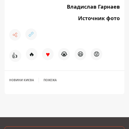
Владислав Гарнаев
Источник фото
♥
🔥
😭
😆
😡
👍
НОВИНИ КИЄВА
ПОЖЕЖА