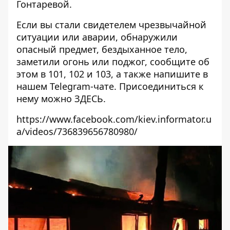
Гонтаревой.
Если вы стали свидетелем чрезвычайной
ситуации или аварии, обнаружили
опасный предмет, бездыханное тело,
заметили огонь или поджог, сообщите об
этом в 101, 102 и 103, а также напишите в
нашем Telegram-чате. Присоединиться к
нему можно
ЗДЕСЬ
.
https://www.facebook.com/kiev.informator.u
a/videos/736839656780980/