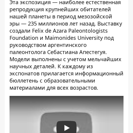
Эта экспозиция — наиболее естественная
репродукция крупнейших обитателей
нашей планеты в период мезозойской
эры — 235 миллионов лет назад. Выставку
создали Felix de Azara Paleontologists
Foundation и Maimonides University под
руководством аргентинского
палеонтолога Себастиана Апестегуя.
Модели выполнены с учетом мельчайших
научных деталей. К каждому из
экспонатов прилагается информационный
бюллетень с образовательными
материалами для всех возрастов.
Play