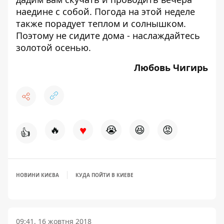
наедине с собой.
Погода на этой неделе
также порадует теплом и солнышком.
Поэтому не сидите дома -
наслаждайтесь
золотой осенью
.
Любовь Чигирь
♥
🔥
😭
😆
😡
👍
НОВИНИ КИЄВА
КУДА ПОЙТИ В КИЕВЕ
09:41, 16 жовтня 2018