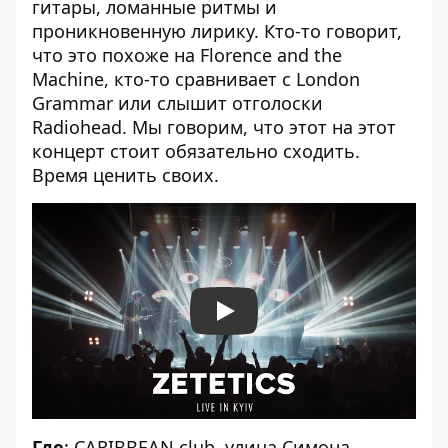
гитары, ломанные ритмы и
проникновенную лирику. Кто-то говорит,
что это похоже на Florence and the
Machine, кто-то сравнивает с London
Grammar или слышит отголоски
Radiohead. Мы говорим, что этот на этот
концерт стоит обязательно сходить.
Время ценить своих.
Play
Где
:
CARIBBEAN club
, улица Симона