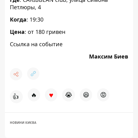
Петлюры, 4
Когда
: 19:30
Цена
: от 180 гривен
Ссылка на событие
Максим Биев
♥
🔥
😭
😆
😡
👍
НОВИНИ КИЄВА