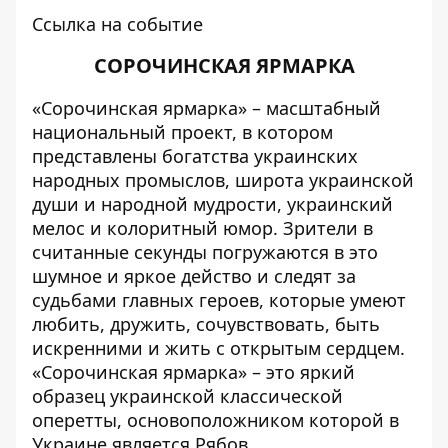
Ссылка на событие
СОРОЧИНСКАЯ ЯРМАРКА
«Сорочинская ярмарка» – масштабный
национальный проект, в котором
представлены богатства украинских
народных промыслов, широта украинской
души и народной мудрости, украинский
мелос и колоритный юмор. Зрители в
считанные секунды погружаются в это
шумное и яркое действо и следят за
судьбами главных героев, которые умеют
любить, дружить, сочувствовать, быть
искренними и жить с открытым сердцем.
«Сорочинская ярмарка» – это яркий
образец украинской классической
оперетты, основоположником которой в
Украине является Рябов.