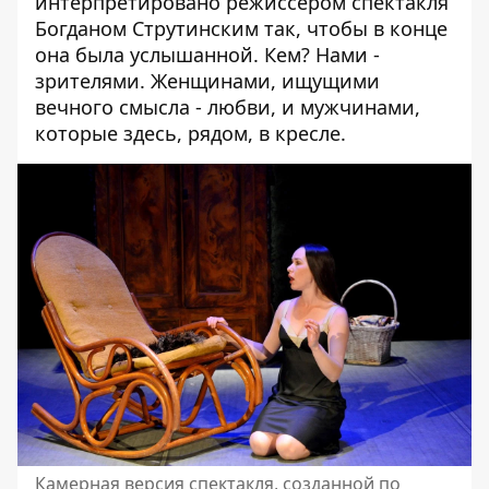
интерпретировано режиссером спектакля
Богданом Струтинским так, чтобы в конце
она была услышанной. Кем? Нами -
зрителями. Женщинами, ищущими
вечного смысла - любви, и мужчинами,
которые здесь, рядом, в кресле.
Камерная версия спектакля, созданной по