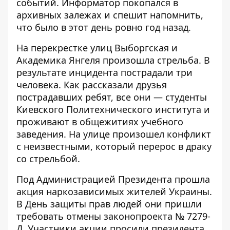
событий.
Информатор
покопался в
архивных залежах и спешит напомнить,
что было в этот день ровно год назад.
На перекрестке улиц Выборгская и
Академика Янгеля произошла стрельба.
В
результате инцидента пострадали три
человека
. Как рассказали друзья
пострадавших ребят, все они — студенты
Киевского Политехнического института и
проживают в общежитиях учебного
заведения. На улице произошел конфликт
с неизвестными, который перерос в драку
со стрельбой.
Под Администрацией Президента прошла
акция наркозависимых жителей Украины
.
В День защиты прав людей они пришли
требовать отмены законопроекта № 7279-
Д. Участники акции просили президента