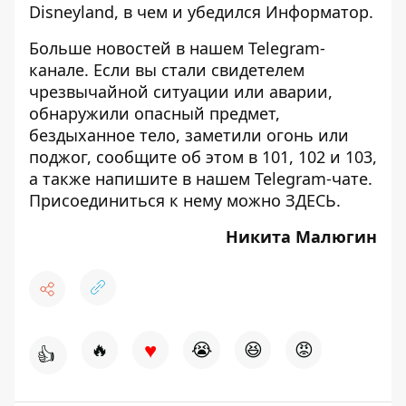
Disneyland, в чем и
убедился Информатор
.
Больше новостей в нашем
Telegram-
канале
. Если вы стали свидетелем
чрезвычайной ситуации или аварии,
обнаружили опасный предмет,
бездыханное тело, заметили огонь или
поджог, сообщите об этом в 101, 102 и 103,
а также напишите в нашем Telegram-чате.
Присоединиться к нему можно
ЗДЕСЬ
.
Никита Малюгин
♥
🔥
😭
😆
😡
👍