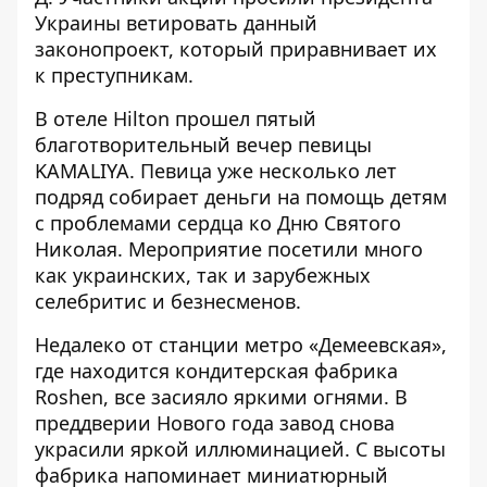
Украины ветировать данный
законопроект, который приравнивает их
к преступникам.
В отеле Hilton
прошел пятый
благотворительный вечер певицы
KAMALIYA
. Певица уже несколько лет
подряд собирает деньги на помощь детям
с проблемами сердца ко Дню Святого
Николая. Мероприятие посетили много
как украинских, так и зарубежных
селебритис и безнесменов.
Недалеко от станции метро «Демеевская»,
где находится кондитерская фабрика
Roshen, все засияло яркими огнями. В
преддверии Нового года завод снова
украсили яркой иллюминацией. С высоты
фабрика напоминает миниатюрный