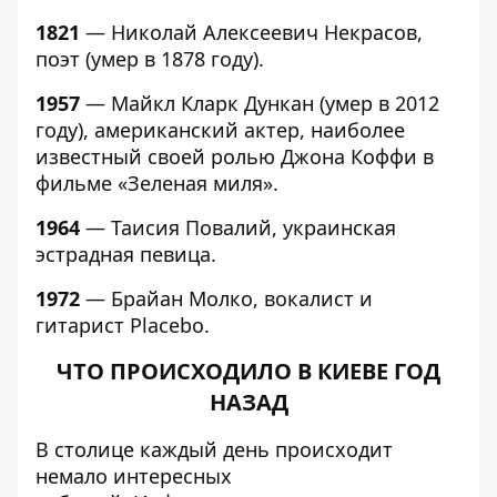
1821
— Николай Алексеевич Некрасов,
поэт (умер в 1878 году).
1957
— Майкл Кларк Дункан (умер в 2012
году), американский актер, наиболее
известный своей ролью Джона Коффи в
фильме «Зеленая миля».
1964
— Таисия Повалий, украинская
эстрадная певица.
1972
— Брайан Молко, вокалист и
гитарист Placebo.
ЧТО ПРОИСХОДИЛО В КИЕВЕ ГОД
НАЗАД
В столице каждый день происходит
немало интересных