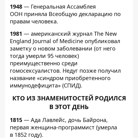
1948
— Генеральная Ассамблея
ООН приняла Всеобщую декларацию по
правам человека.
1981
— американский журнал The New
England Journal of Medicine опубликовал
заметку о новом заболевании (от него
тогда умерли 95 человек)
преимущественно среди
гомосексуалистов. Недуг позже получил
название «синдром приобретенного
иммунодефицита» (СПИД).
КТО ИЗ ЗНАМЕНИТОСТЕЙ РОДИЛСЯ
В ЭТОТ ДЕНЬ
1815
— Ада Лавлейс, дочь Байрона,
первая женщина-программист (умерла
в 1852 году).