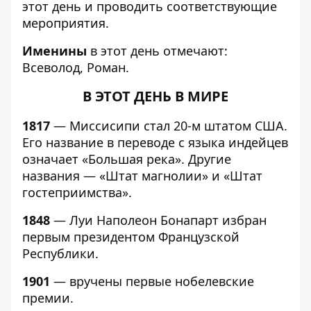
этот день и проводить соответствующие
мероприятия.
Именины
в этот день отмечают:
Всеволод, Роман.
В ЭТОТ ДЕНЬ В МИРЕ
1817
— Миссисипи стал 20-м штатом США.
Его название в переводе с языка индейцев
означает «Большая река». Другие
названия — «Штат магнолии» и «Штат
гостеприимства».
1848
— Луи Наполеон Бонапарт избран
первым президентом Французской
Республики.
1901
— вручены первые нобелевские
премии.