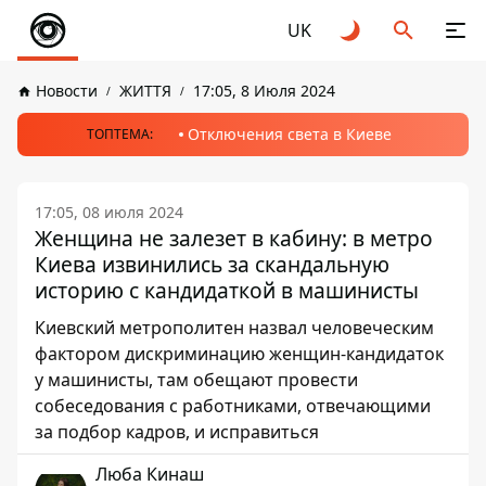
UK
Новости
ЖИТТЯ
17:05, 8 Июля 2024
Отключения света в Киеве
ТОПТЕМА:
17:05, 08 июля 2024
Женщина не залезет в кабину: в метро
Киева извинились за скандальную
историю с кандидаткой в машинисты
Киевский метрополитен назвал человеческим
фактором дискриминацию женщин-кандидаток
у машинисты, там обещают провести
собеседования с работниками, отвечающими
за подбор кадров, и исправиться
Люба Кинаш