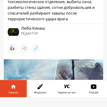
токсикологическое отделение, выбиты окна,
разбиты стены здания, сотни добровольцев и
спасателей разбирают завалы после
террористического удара врага
Люба Кинаш
РЕДАКТОР
👍
Главная
Актуально
Україна на часі
Youtube
Информатор в
Скачать