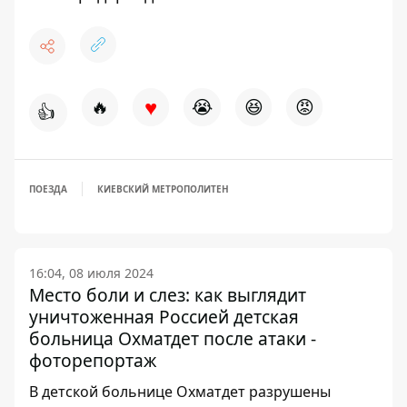
♥
🔥
😭
😆
😡
👍
ПОЕЗДА
КИЕВСКИЙ МЕТРОПОЛИТЕН
16:04, 08 июля 2024
Место боли и слез: как выглядит
уничтоженная Россией детская
больница Охматдет после атаки -
фоторепортаж
В детской больнице Охматдет разрушены