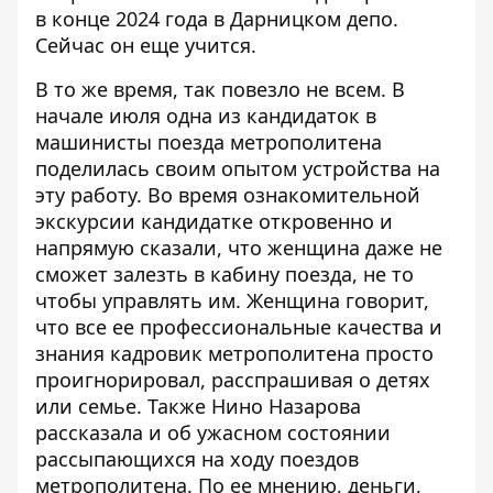
в конце 2024 года в Дарницком депо.
Сейчас он еще учится.
В то же время, так повезло не всем. В
начале июля одна из кандидаток в
машинисты поезда метрополитена
поделилась своим опытом устройства на
эту работу. Во время ознакомительной
экскурсии кандидатке откровенно и
напрямую сказали, что
женщина даже не
сможет залезть в кабину поезда
, не то
чтобы управлять им. Женщина говорит,
что все ее профессиональные качества и
знания кадровик метрополитена просто
проигнорировал, расспрашивая о детях
или семье. Также Нино Назарова
рассказала и об ужасном состоянии
рассыпающихся на ходу поездов
метрополитена. По ее мнению, деньги,