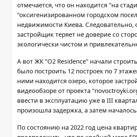
отмечается, что он
находится "на стад
"оксигенизированном городском посел
недвижимости Киева. Следовательно, о
застройщик теряет не доверие со стор
экологически чистом и привлекательн
А вот ЖК "O2 Residence" начали строит
было построить 12 построек по 7 этаже
ними находится озеро, которое застр
видеообзоре от проекта
"novoctroyki.o
ввести в эксплуатацию уже в ІІІ кварта
произошла задержка, а затем началос
По состоянию на 2022 год цена квартир 