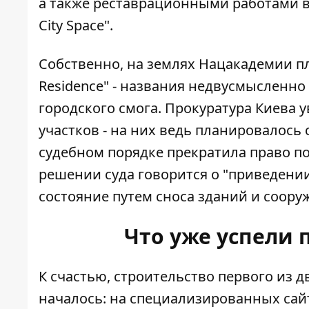
а также реставрационными работами в 
City Space".
Собственно, на землях Нацакадемии пла
Residence" - названия недвусмысленно
городского смога. Прокуратура Киева 
участков - на них ведь планировалось 
судебном порядке прекратила право п
решении суда говорится о "приведении
состояние путем сноса зданий и соору
Что уже успели 
К счастью, строительство первого из дв
началось: на специализированных сайт