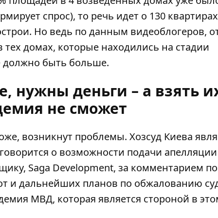
0% площадей в 4 возведенных домах уже был
рмирует спрос), то речь идет о 130 квартирах
строи. Но ведь по данным видеоблогеров, о
 тех домах, которые находились на стадии
е должно быть больше.
, нужны деньги – а взять и
емия не сможет
хоже, возникнут проблемы. Хозсуд Киева явля
 говорится о возможности подачи апелляции
щику, Saga Development, за комментарием по
от и дальнейших планов по обжалованию су
демия МВД, которая является стороной в это