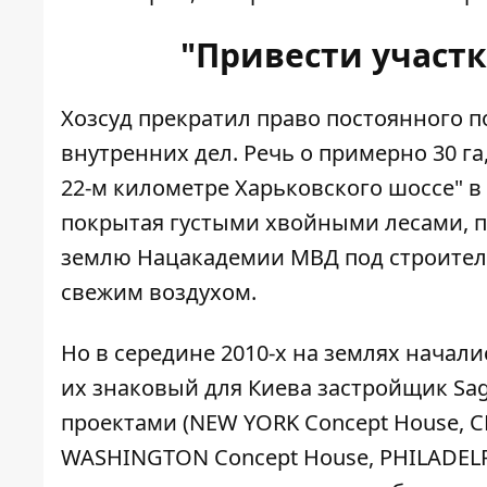
"Привести участк
Хозсуд
прекратил право постоянного 
внутренних дел. Речь о примерно 30 га
22-м километре Харьковского шоссе" в
покрытая густыми хвойными лесами, по
землю Нацакадемии МВД под строитель
свежим воздухом.
Но в середине 2010-х на землях начал
их знаковый для Киева застройщик Sa
проектами
(NEW YORK Concept House, C
WASHINGTON Concept House, PHILADELPH