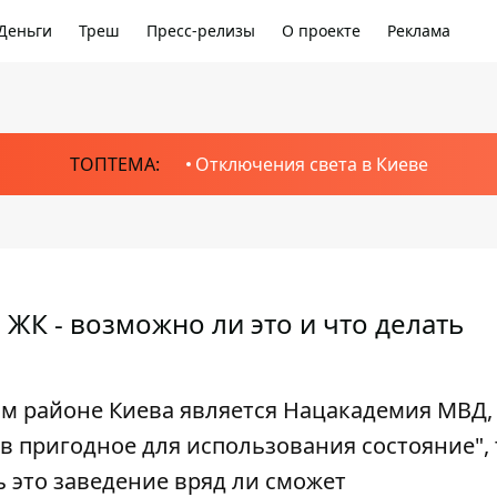
Деньги
Треш
Пресс-релизы
О проекте
Реклама
ТОПТЕМА:
Отключения света в Киеве
 ЖК - возможно ли это и что делать
м районе Киева является Нацакадемия МВД, 
 пригодное для использования состояние", 
ь это заведение вряд ли сможет