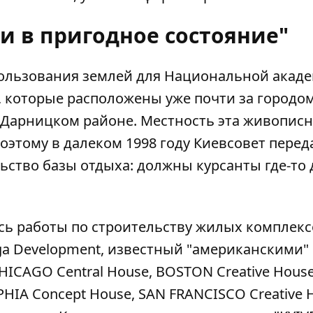
и в пригодное состояние"
пользования
землей для Национальной акад
, которые расположены уже почти за городом 
 Дарницком районе. Местность эта живописн
этому в далеком 1998 году Киевсовет переда
ство базы отдыха: должны курсанты где-то
ись работы по строительству жилых комплекс
ga Development,
известный "американскими"
HICAGO Central House, BOSTON Creative House
IA Concept House, SAN FRANCISCO Creative H