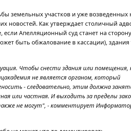
бы земельных участков и уже возведенных 
их новостей. Как утверждает столичный адв
 если Апелляционный суд станет на сторону
ожет быть обжалование в кассации), здания
туация. Чтобы снести здания или помещения,
цакадемия не является органом, который
еносить - следовательно, этим должна занят
ная или частная. И выходить за пределы зако
также не могут", - комментирует Информато