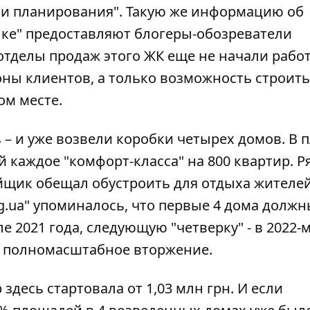
ии планирования"
. Такую же информацию об
ке" предоставляют блогеры-обозреватели
тделы продаж этого ЖК еще не начали работ
оны клиентов, а только возможность строить
ом месте.
ь – и уже возвели коробки четырех домов. В 
й каждое "комфорт-класса" на 800 квартир. Р
ойщик обещал обустроить для отдыха жителе
rg.ua" упоминалось, что первые 4 дома долж
ле 2021 года, следующую "четверку" - в 2022-м
ь полномасштабное вторжение.
здесь стартовала от 1,03 млн грн. И если