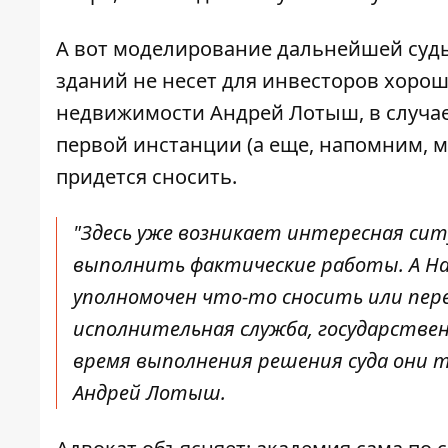
А вот моделирование дальнейшей судь
зданий не несет для инвесторов хорош
недвижимости Андрей Лотыш, в случае,
первой инстанции (а еще, напомним, м
придется сносить.
"Здесь уже возникает интересная си
выполнить фактические работы. А На
уполномочен что-то сносить или пер
исполнительная служба, государствен
время выполнения решения суда они 
Андрей Лотыш.