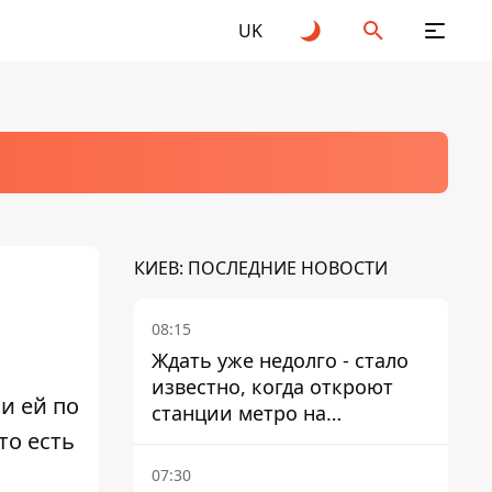
UK
КИЕВ: ПОСЛЕДНИЕ НОВОСТИ
08:15
Ждать уже недолго - стало
известно, когда откроют
и ей по
станции метро на
то есть
Виноградаре
07:30