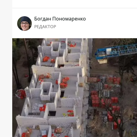
Богдан Пономаренко
РЕДАКТОР