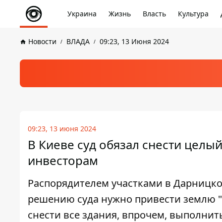
Украина
Жизнь
Власть
Культура
Новости
ВЛАДА
09:23, 13 Июня 2024
09:23, 13 июня 2024
В Киеве суд обязал снести целый
инвесторам
Распорядителем участками в Дарницко
решению суда нужно привести землю "в
снести все здания, впрочем, выполнит