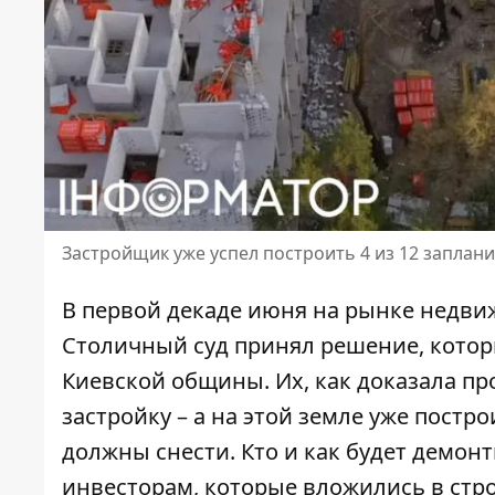
Застройщик уже успел построить 4 из 12 заплан
В первой декаде июня на рынке недв
Столичный суд принял решение,
котор
Киевской общины. Их, как доказала пр
застройку – а на этой земле уже постр
должны снести. Кто и как будет демонт
инвесторам, которые вложились в стр