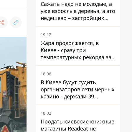
Сажать надо не молодые, а
уже взрослые деревья, а это
недешево – застройщик
Никонов
19:12
Жара продолжается, в
Киеве - сразу три
температурных рекорда за
день
18:08
В Киеве будут судить
организаторов сети черных
казино - держали 39
заведений
18:02
Продать киевские книжные
магазины Readeat не