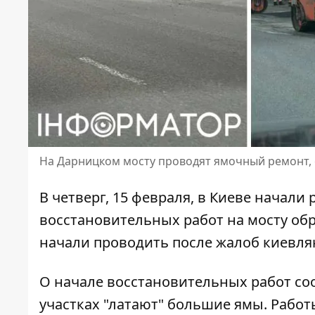
На Дарницком мосту проводят ямочный ремонт, 
В четверг, 15 февраля, в Киеве начали
восстановительных работ
на мосту об
начали проводить после жалоб киевлян
О начале восстановительных работ со
участках "латают" большие ямы
. Рабо