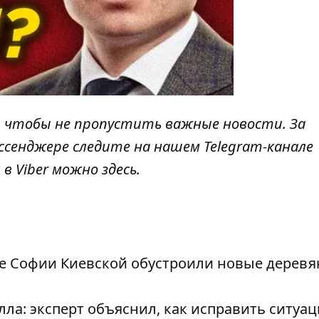
, чтобы не пропустить важные новости. За
ссенджере следите на нашем Telegram-канале
 в Viber можно
здесь
.
ле Софии Киевской обустроили новые дерев
ла: эксперт объяснил, как исправить ситуац