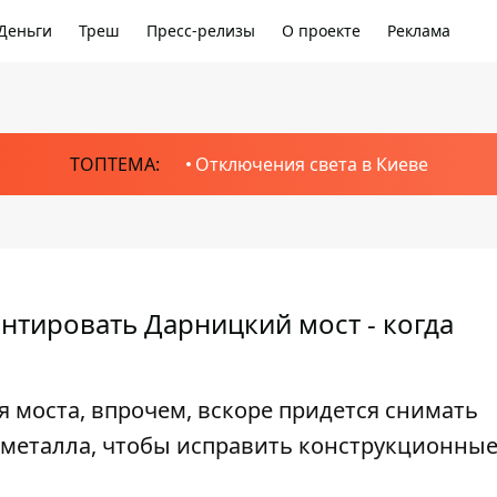
Деньги
Треш
Пресс-релизы
О проекте
Реклама
ТОПТЕМА:
Отключения света в Киеве
нтировать Дарницкий мост - когда
 моста, впрочем, вскоре придется снимать
 металла, чтобы исправить конструкционны