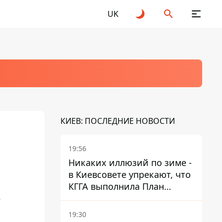
UK
КИЕВ: ПОСЛЕДНИЕ НОВОСТИ
19:56
Никаких иллюзий по зиме -
в Киевсовете упрекают, что
КГГА выполнила План
е
устойчивости на 20%
19:30