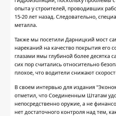
гидроизоляции
, поскольку проблемы с
опыта у строителей, проводивших раб
15-20 лет назад. Следовательно, специ
металла.
Также мы посетили Дарницкий мост са
нареканий на качество покрытия его 
глазами ямы глубиной более десятка 
сих пор считались относительно безоп
плохое, что водители снижают скорость
В своем интервью для издания "Эконо
отметил, что Соединенным Штатам удо
непосредственно оружие, а не финанс
нет достаточного контроля над тем, ка