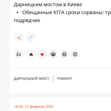
Дарницким мостом в Киеве
Обещанные КГГА сроки сорваны: тун
подрядчик
♥
👍
🔥
😭
😆
😡
ДАРНИЦКИЙ МОСТ
РЕМОНТ
16:08, 15 февраля 2024