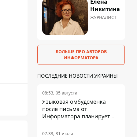
Елена
Никитина
ЖУРНАЛИСТ
БОЛЬШЕ ПРО АВТОРОВ
ИНФОРМАТОРА
ПОСЛЕДНИЕ НОВОСТИ УКРАИНЫ
08:53, 05 августа
Языковая омбудсменка
после письма от
Информатора планирует
наказать компанию-
подрядчика ПриватБанка
07:33, 31 июля