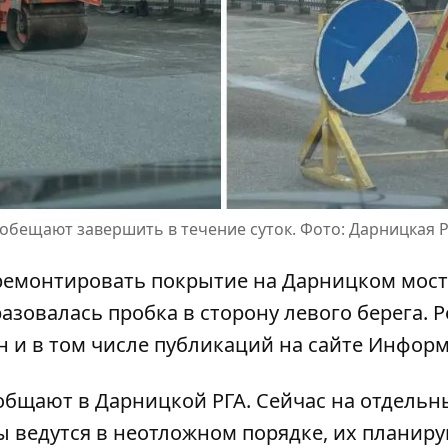
обещают завершить в течение суток. Фото: Дарницкая 
 ремонтировать покрытие на Дарницком мосту
разовалась пробка
в сторону левого берега. 
 и в том числе публикаций на сайте Информ
общают в Дарницкой РГА. Сейчас
на отдельн
ты ведутся в неотложном порядке, их планир