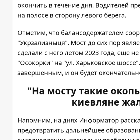
окончить в течение дня. Водителей п
на полосе в сторону левого берега.
Отметим, что балансодержателем соор
"Укрзализныця". Мост до сих пор явля
сделали с него летом 2023 года, еще н
"Осокорки" на "ул. Харьковское шоссе"
завершенным, и он будет окончательно
"На мосту такие окопы,
киевляне жа
Напомним, на днях Информатор расска
предотвратить дальнейшее образовани