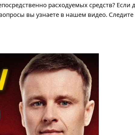
епосредственно расходуемых средств? Если д
 вопросы вы узнаете в нашем видео. Следите 
y