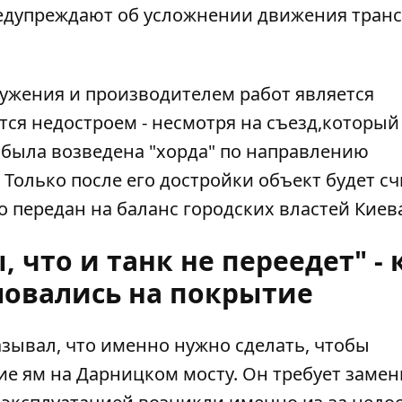
редупреждают об усложнении движения тран
ужения и производителем работ является
ется недостроем - несмотря на съезд,которы
е была возведена "хорда" по направлению
. Только после его достройки объект будет с
 передан на баланс городских властей Киев
 что и танк не переедет" - 
ловались на покрытие
зывал, что именно нужно сделать, чтобы
е ям на Дарницком мосту. Он
требует заме