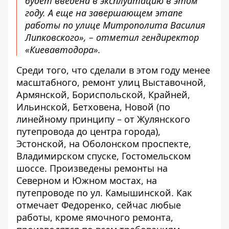
будет введена в эксплуатацию в этом
году. А еще на завершающем этапе
работы по улице Митрополита Василия
Липковского», – отметил гендиректор
«Киевавтодора».
Среди того, что сделали в этом году менее
масштабного, ремонт улиц Выставочной,
Армянской, Бориспольской, Крайней,
Ильинской, Бетховена, Новой (по
линейному принципу – от Жулянского
путепровода до центра города),
Эстонской, на Оболонском проспекте,
Владимирском спуске, Гостомельском
шоссе. Произведены ремонты на
Северном и Южном мостах, на
путепроводе по ул. Камышинской. Как
отмечает Федоренко, сейчас любые
работы, кроме ямочного ремонта,