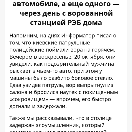
автомобиле, а еще одного —
через день с ворованной
станцией РЭБ дома
Напомним, на днях Информатор писал о
том, что киевские
патрульные
полицейские поймали вора на горячем
.
Вечером в воскресенье, 20 октября, они
увидели, как подозрительный мужчина
рыскает в чьем-то авто, при этом у
машины было разбито боковое стекло.
Едва увидев патруль, вор выпрыгнул из
салона и бросился наутек с похищенным
«сокровищем» — впрочем, его быстро
догнали и задержали.
Также мы рассказывали, что в столице
задержан злоумышленник, который