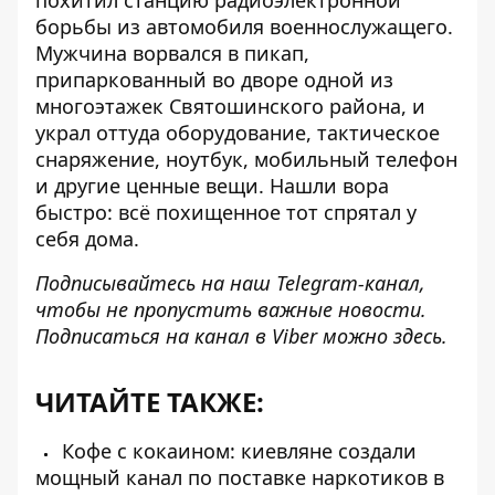
похитил станцию ​​радиоэлектронной
борьбы
из автомобиля военнослужащего.
Мужчина ворвался в пикап,
припаркованный во дворе одной из
многоэтажек Святошинского района, и
украл оттуда оборудование, тактическое
снаряжение, ноутбук, мобильный телефон
и другие ценные вещи. Нашли вора
быстро: всё похищенное тот спрятал у
себя дома.
Подписывайтесь на наш
Telegram-канал
,
чтобы не пропустить важные новости.
Подписаться на канал в Viber можно
здесь
.
ЧИТАЙТЕ ТАКЖЕ:
Кофе с кокаином: киевляне создали
мощный канал по поставке наркотиков в