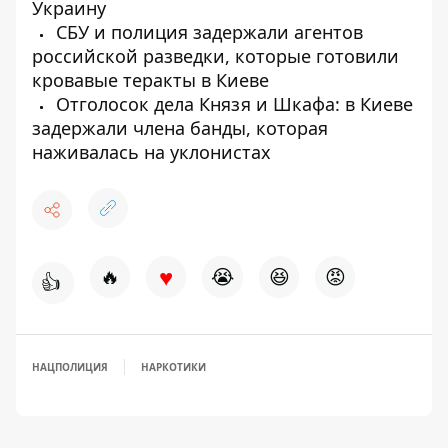
Украину
СБУ и полиция задержали агентов
российской разведки, которые готовили
кровавые теракты в Киеве
Отголосок дела Князя и Шкафа: в Киеве
задержали члена банды, которая
наживалась на уклонистах
♥
🔥
😭
😆
😡
👍
НАЦПОЛИЦИЯ
НАРКОТИКИ