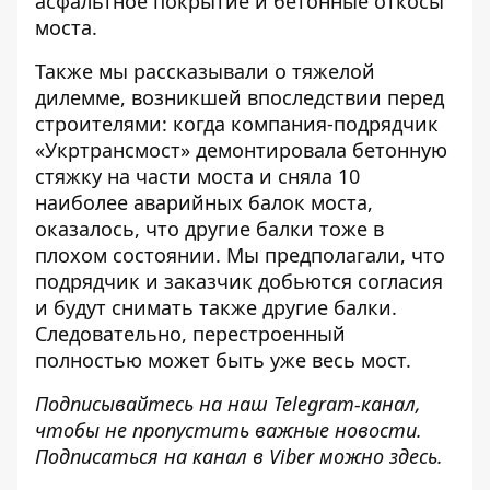
асфальтное покрытие и бетонные откосы
моста.
Также мы рассказывали о тяжелой
дилемме, возникшей впоследствии перед
строителями: когда компания-подрядчик
«Укртрансмост» демонтировала бетонную
стяжку на части моста и сняла 10
наиболее аварийных балок моста,
оказалось, что
другие балки тоже в
плохом состоянии
. Мы предполагали, что
подрядчик и заказчик добьются согласия
и будут снимать также другие балки.
Следовательно, перестроенный
полностью может быть уже весь мост.
Подписывайтесь на наш
Telegram-канал
,
чтобы не пропустить важные новости.
Подписаться на канал в Viber можно
здесь
.