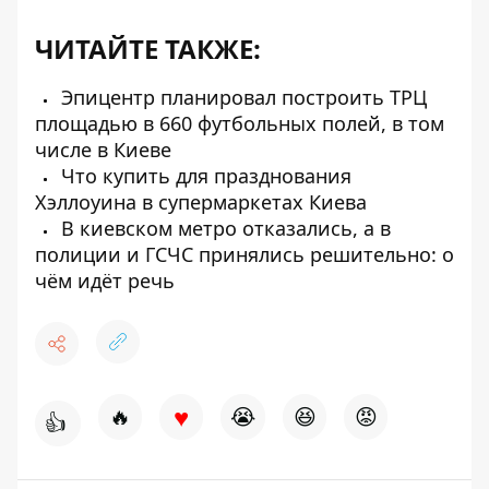
ЧИТАЙТЕ ТАКЖЕ:
Эпицентр планировал построить ТРЦ
площадью в 660 футбольных полей, в том
числе в Киеве
Что купить для празднования
Хэллоуина в супермаркетах Киева
В киевском метро отказались, а в
полиции и ГСЧС принялись решительно: о
чём идёт речь
♥
🔥
😭
😆
😡
👍