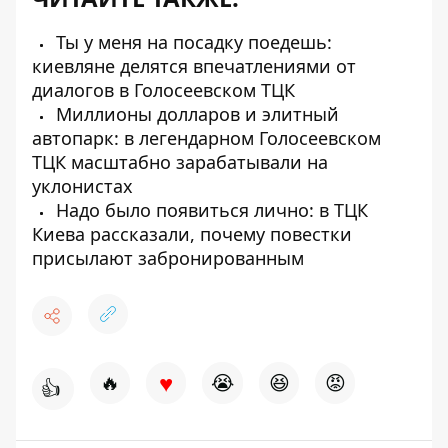
Ты у меня на посадку поедешь:
киевляне делятся впечатлениями от
диалогов в Голосеевском ТЦК
Миллионы долларов и элитный
автопарк: в легендарном Голосеевском
ТЦК масштабно зарабатывали на
уклонистах
Надо было появиться лично: в ТЦК
Киева рассказали, почему повестки
присылают забронированным
♥
🔥
😭
😆
😡
👍