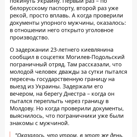
покинуть Украину. Первый раз – по
белорусскому паспорту, второй раз уже
рекой, просто вплавь
. А когда проверили
документы упорного мужчины, оказалось:
в отношении него открыто уголовное
производство.
О задержании 23-летнего киевлянина
сообщил в соцсетях
Могилев-Подольский
пограничный отряд. Там рассказали, что
молодой человек дважды за сутки пытался
пересечь государственную границу на
выезд из Украины. Задержали его
вечером, на берегу Днестра – когда он
пытался переплыть через границу в
Молдову. Но когда проверили документы,
выяснилось, что пограничники уже были
знакомы с мужчиной.
"Оказалось, что утром, в этот же день,