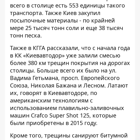
всего в столице есть 553 единицы такого
транспорта. Также Киев закупил
посыпочные материалы - по крайней
мере 25 тысяч тонн соли и еще 38 тысяч
тонн песка.
Также в КГГА рассказали, что с начала года
в КК «Киевавтодор» уже залили смесью
более 380 км трещин покрытия на дорогах
столицы. Больше всего их было на ул.
Вадима Гетьмана, просп. Европейского
Союза, Николая Бажана и Лесном. Латают
их, говорят в Киевавтодоре, по
американским технологиям с
использованием плавильно-заливочных
машин Crafco Super Shot 125, которые
были приобретены в 2015 году.
Кроме того, трещины санируют битумной