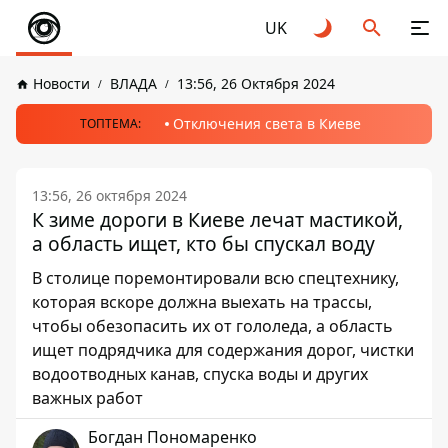
UK
Новости
ВЛАДА
13:56, 26 Октября 2024
Отключения света в Киеве
ТОПТЕМА:
13:56, 26 октября 2024
К зиме дороги в Киеве лечат мастикой,
а область ищет, кто бы спускал воду
В столице поремонтировали всю спецтехнику,
которая вскоре должна выехать на трассы,
чтобы обезопасить их от гололеда, а область
ищет подрядчика для содержания дорог, чистки
водоотводных канав, спуска воды и других
важных работ
Богдан Пономаренко